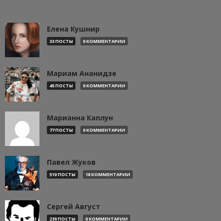
Елена Кушнир
33 ПОСТЫ
0 КОММЕНТАРИИ
Мариам Ананидзе
45 ПОСТЫ
0 КОММЕНТАРИИ
Марианна Каплун
77 ПОСТЫ
0 КОММЕНТАРИИ
Павел Жуков
510 ПОСТЫ
18 КОММЕНТАРИИ
Сергей Август
239 ПОСТЫ
0 КОММЕНТАРИИ