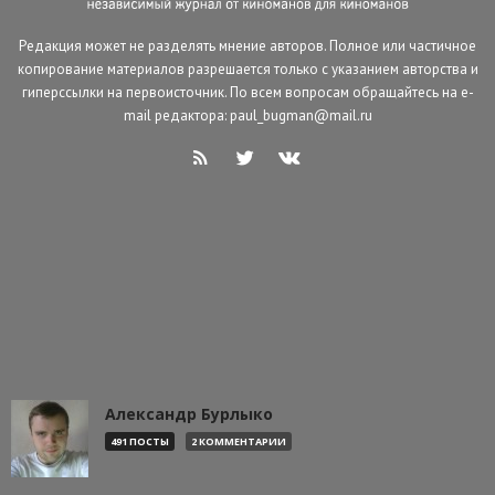
Редакция может не разделять мнение авторов. Полное или частичное
копирование материалов разрешается только с указанием авторства и
гиперссылки на первоисточник. По всем вопросам обращайтесь на e-
mail редактора: paul_bugman@mail.ru
Александр Бурлыко
491 ПОСТЫ
2 КОММЕНТАРИИ