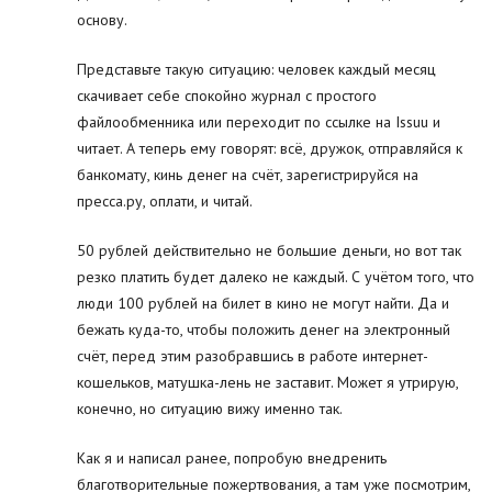
основу.
Представьте такую ситуацию: человек каждый месяц
скачивает себе спокойно журнал с простого
файлообменника или переходит по ссылке на Issuu и
читает. А теперь ему говорят: всё, дружок, отправляйся к
банкомату, кинь денег на счёт, зарегистрируйся на
пресса.ру, оплати, и читай.
50 рублей действительно не большие деньги, но вот так
резко платить будет далеко не каждый. С учётом того, что
люди 100 рублей на билет в кино не могут найти. Да и
бежать куда-то, чтобы положить денег на электронный
счёт, перед этим разобравшись в работе интернет-
кошельков, матушка-лень не заставит. Может я утрирую,
конечно, но ситуацию вижу именно так.
Как я и написал ранее, попробую внедренить
благотворительные пожертвования, а там уже посмотрим,