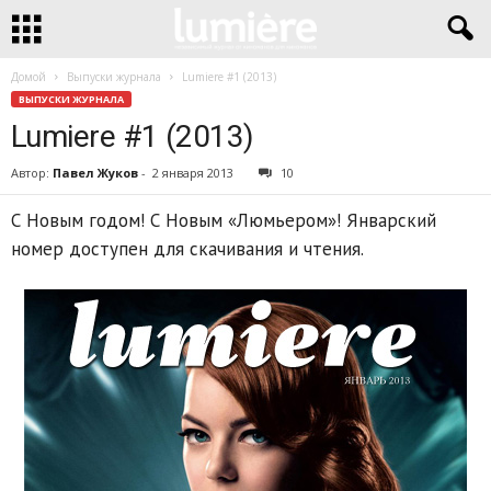
Домой
Выпуски журнала
Lumiere #1 (2013)
ВЫПУСКИ ЖУРНАЛА
Lumiere #1 (2013)
Автор:
Павел Жуков
-
2 января 2013
10
С Новым годом! С Новым «Люмьером»! Январский
номер доступен для скачивания и чтения.