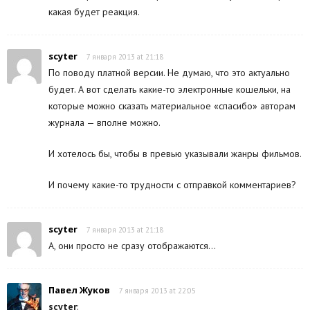
какая будет реакция.
scyter
7 января 2013 at 21:18
По поводу платной версии. Не думаю, что это актуально
будет. А вот сделать какие-то электронные кошельки, на
которые можно сказать материальное «спасибо» авторам
журнала — вполне можно.
И хотелось бы, чтобы в превью указывали жанры фильмов.
И почему какие-то трудности с отправкой комментариев?
scyter
7 января 2013 at 21:18
А, они просто не сразу отображаются…
Павел Жуков
7 января 2013 at 22:05
scyter
: