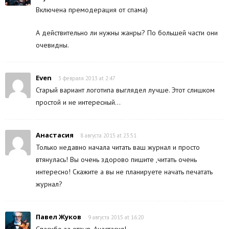
Включена премодерация от спама)
А действительно ли нужны жанры? По большей части они
очевидны.
Even
3 февраля 2013 at 2:47
Старый вариант логотипа выглядел лучше. Этот слишком
простой и не интересный…
Анастасия
8 августа 2015 at 23:51
Только недавно начала читать ваш журнал и просто
втянулась! Вы очень здорово пишите ,читать очень
интересно! Скажите а вы не планируете начать печатать
журнал?
Павел Жуков
9 августа 2015 at 16:20
Спасибо за отзыв, Анастасия!