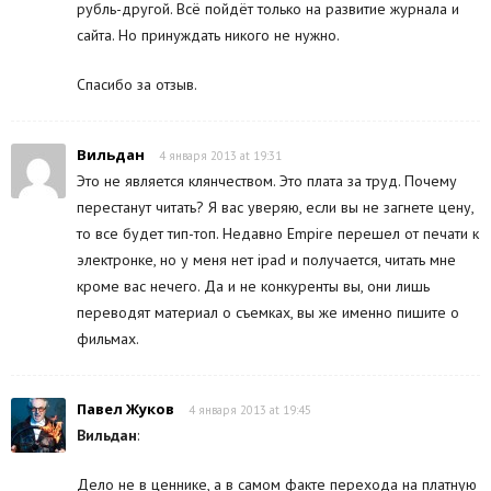
рубль-другой. Всё пойдёт только на развитие журнала и
сайта. Но принуждать никого не нужно.
Спасибо за отзыв.
Вильдан
4 января 2013 at 19:31
Это не является клянчеством. Это плата за труд. Почему
перестанут читать? Я вас уверяю, если вы не загнете цену,
то все будет тип-топ. Недавно Empire перешел от печати к
электронке, но у меня нет ipad и получается, читать мне
кроме вас нечего. Да и не конкуренты вы, они лишь
переводят материал о съемках, вы же именно пишите о
фильмах.
Павел Жуков
4 января 2013 at 19:45
Вильдан
:
Дело не в ценнике, а в самом факте перехода на платную