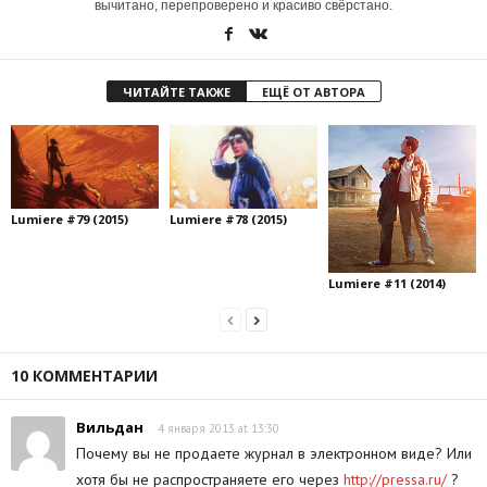
вычитано, перепроверено и красиво свёрстано.
ЧИТАЙТЕ ТАКЖЕ
ЕЩЁ ОТ АВТОРА
Lumiere #79 (2015)
Lumiere #78 (2015)
Lumiere #11 (2014)
10 КОММЕНТАРИИ
Вильдан
4 января 2013 at 13:30
Почему вы не продаете журнал в электронном виде? Или
хотя бы не распространяете его через
http://pressa.ru/
?