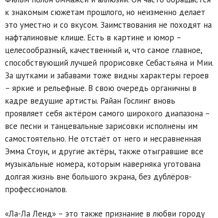
к знакомым сюжетам прошлого, но неизменно делает
это уместно и со вкусом. Заимствования не походят на
нафталиновые клише. Есть в картине и юмор –
целесообразный, качественный и, что самое главное,
способствующий лучшей прорисовке Себастьяна и Мии.
За шутками и забавами тоже видны характеры героев
– яркие и рельефные. В свою очередь органичны в
кадре ведущие артисты. Райан Гослинг вновь
проявляет себя актёром самого широкого диапазона –
все песни и танцевальные зарисовки исполнены им
самостоятельно. Не отстаёт от него и несравненная
Эмма Стоун, и другие актёры, также отыгравшие все
музыкальные номера, которым наверняка уготована
долгая жизнь вне большого экрана, без дублёров-
профессионалов.
«Ла-Ла Ленд» – это также признание в любви городу