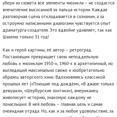
убери из сюжета все элементы мюзикла – не создастся
впечатления высосанной из пальца истории. Каждая
разговорная сцена откладывается в сознании, а за
остроумно написанными диалогами чувствуется опыт
драматурга-создателя. Это вдвойне удивляет, так как
Шазелю только 31 год!
Как и герой картины, её автор – ретроград.
Постановщик превращает свою неподдельную
любовь к мюзиклам 1950-х, 1960-х в архетипичный, но
выглядящий максимально свежо и изобретательно
образец авторского кино. Вдохновляясь классикой
прошлых лет («Поющие под дождём», «В джазе только
девушки», «Шербурские зонтики»), американец
живописует историю, знакомую каждому не
понаслышке. В ней любовь – главная цель и самая
очевидная отрада. Но, как и за любое удовольствие, за