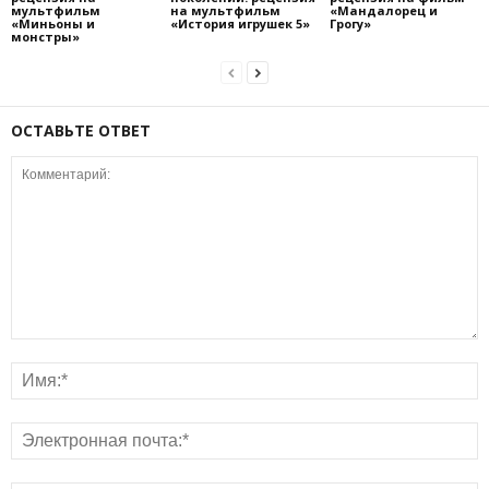
мультфильм
на мультфильм
«Мандалорец и
«Миньоны и
«История игрушек 5»
Грогу»
монстры»
ОСТАВЬТЕ ОТВЕТ