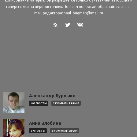
копирование материалов разрешается только с указанием авторства и
гиперссылки на первоисточник. По всем вопросам обращайтесь на e-
mail редактора: paul_bugman@mail.ru
Александр Бурлыко
491 ПОСТЫ
2 КОММЕНТАРИИ
Анна Злобина
37 ПОСТЫ
0 КОММЕНТАРИИ