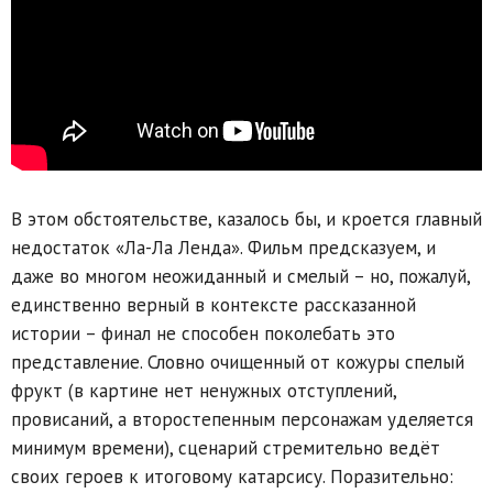
В этом обстоятельстве, казалось бы, и кроется главный
недостаток «Ла-Ла Ленда». Фильм предсказуем, и
даже во многом неожиданный и смелый – но, пожалуй,
единственно верный в контексте рассказанной
истории – финал не способен поколебать это
представление. Словно очищенный от кожуры спелый
фрукт (в картине нет ненужных отступлений,
провисаний, а второстепенным персонажам уделяется
минимум времени), сценарий стремительно ведёт
своих героев к итоговому катарсису. Поразительно: