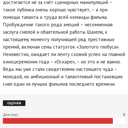
достигается не за счёт сценарных манипуляций –
такое публика очень хорошо чувствует, – а при
помощи таланта и труда всей команды фильма.
Пробуждение такого рода эмоций – несомненная
заслуга смелой и обаятельной работы Шазеля, к
настоящему моменту получившей ряд престижных
премий, включая семь статуэток «Золотого глобуса».
Неизвестно, ожидает ли ленту схожий успех на главной
киноцеремонии года – «Оскаре», – но это и не важно.
Ведь мы уже стали свидетелями настоящего чуда –
молодой, но амбициозный и талантливый постановщик
снял один из лучших фильмов последнего времени.
ОЦЕНКИ
Для глаз
9