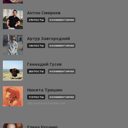
Антон Смирнов
279 ПОСТЫ
0 КОММЕНТАРИИ
Артур Завгородний
136 ПОСТЫ
0 КОММЕНТАРИИ
Геннадий Гусев
283 ПОСТЫ
0 КОММЕНТАРИИ
Никита Тришин
113 ПОСТЫ
0 КОММЕНТАРИИ
http://evil-eye13.tumblr.com
Елена Кушнир