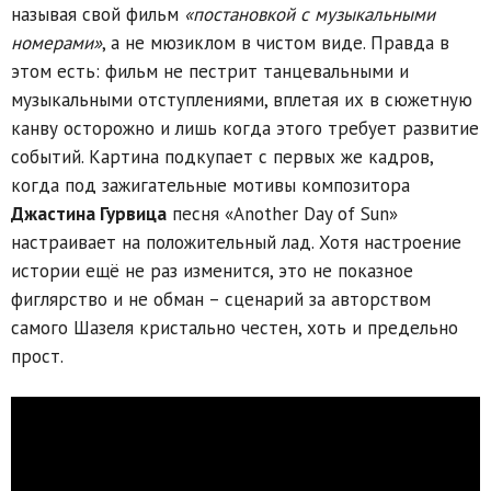
называя свой фильм
«постановкой с музыкальными
номерами»
, а не мюзиклом в чистом виде. Правда в
этом есть: фильм не пестрит танцевальными и
музыкальными отступлениями, вплетая их в сюжетную
канву осторожно и лишь когда этого требует развитие
событий. Картина подкупает с первых же кадров,
когда под зажигательные мотивы композитора
Джастина Гурвица
песня «Another Day of Sun»
настраивает на положительный лад. Хотя настроение
истории ещё не раз изменится, это не показное
фиглярство и не обман – сценарий за авторством
самого Шазеля кристально честен, хоть и предельно
прост.