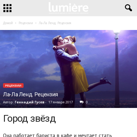
Домой
Рецензии
Ла-Ла Ленд. Рецензия
РЕЦЕНЗИИ
Ла-Ла Ленд. Рецензия
Автор:
Геннадий Гусев
-
17 января 2017
0
Город звёзд
Она работает бариста в кафе и мечтает стать