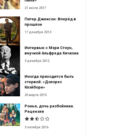
пыль»
21 июля 2017
Питер Джексон: Вперёд в
прошлое
17 декабря 2013
Интервью с Мэри Стоун,
внучкой Альфреда Хичкока
3 декабря 2012
Иногда приходится быть
стервой: «Долорес
Клэйборн»
20 марта 2015
Ронья, дочь разбойника.
Рецензия
3 октября 2016