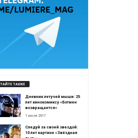
ТАЙТЕ ТАКЖЕ
Дневник летучей мыши: 25
лет кинокомиксу «Бэтмен
возвращается»
1 июля 2017
Следуй за своей звездой:
10 лет картине «Звёздная