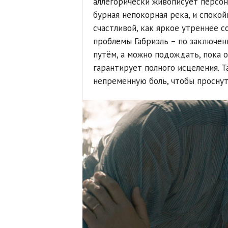
аллегорически живописует персон
бурная непокорная река, и спокой
счастливой, как яркое утреннее 
проблемы Габриэль – по заключен
путём, а можно подождать, пока о
гарантирует полного исцеления. 
непременную боль, чтобы проснут