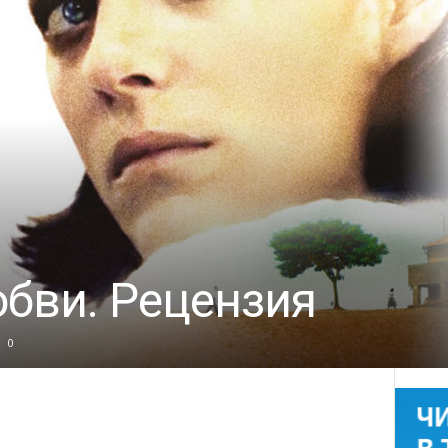
бви. Рецензия
0