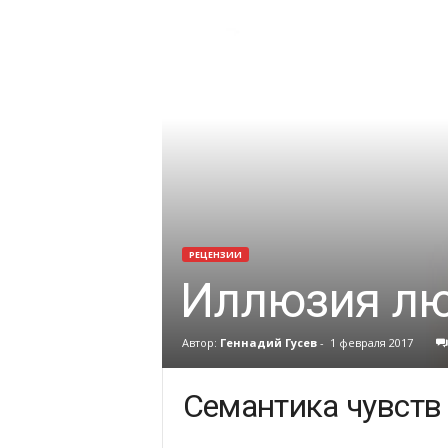
РЕЦЕНЗИИ
Иллюзия лю
Автор:
Геннадий Гусев
-
1 февраля 2017
Семантика чувств