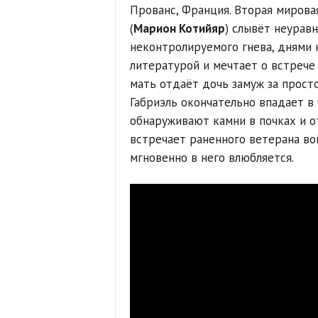
Прованс, Франция. Вторая мировая
(
Марион Котийяр
) слывёт неурав
неконтролируемого гнева, днями 
литературой и мечтает о встрече
мать отдаёт дочь замуж за прост
Габриэль окончательно впадает в 
обнаруживают камни в почках и о
встречает раненного ветерана во
мгновенно в него влюбляется.