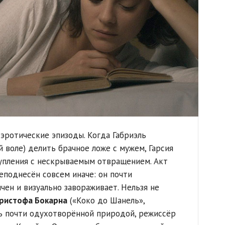
эротические эпизоды. Когда Габриэль
 воле) делить брачное ложе с мужем, Гарсия
упления с нескрываемым отвращением. Акт
поднесён совсем иначе: он почти
чен и визуально завораживает. Нельзя не
ристофа Бокарна
(«Коко до Шанель»,
сь почти одухотворённой природой, режиссёр