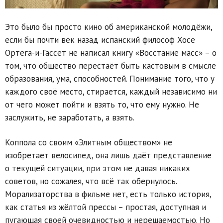
Это было бы просто кино об американской молодёжи,
если бы почти век назад испанский философ Хосе
Ортега-и-Гассет не написал книгу «Восстание масс» – о
том, что общество перестаёт быть кастовым в смысле
образования, ума, способностей. Понимание того, что у
каждого своё место, стирается, каждый независимо ни
от чего может пойти и взять то, что ему нужно. Не
заслужить, не заработать, а взять.
Коппола со своим «Элитным обществом» не
изобретает велосипед, она лишь даёт представление
о текущей ситуации, при этом не давая никаких
советов, но сожалея, что всё так обернулось.
Морализаторства в фильме нет, есть только история,
как статья из жёлтой прессы – простая, доступная и
пугающая своей очевидностью и нерешаемостью. Но