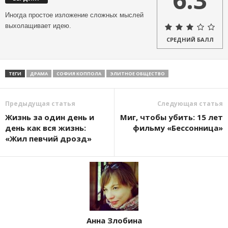
Иногда простое изложение сложных мыслей
выхолащивает идею.
СРЕДНИЙ БАЛЛ
ТЕГИ
ДРАМА
СОФИЯ КОППОЛА
ЭЛИТНОЕ ОБЩЕСТВО
Предыдущая статья
Следующая статья
Жизнь за один день и
Миг, чтобы убить: 15 лет
день как вся жизнь:
фильму «Бессонница»
«Жил певчий дрозд»
Анна Злобина