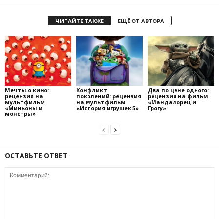
ЧИТАЙТЕ ТАКЖЕ
ЕЩЁ ОТ АВТОРА
Мечты о кино:
Конфликт
Два по цене одного:
рецензия на
поколений: рецензия
рецензия на фильм
мультфильм
на мультфильм
«Мандалорец и
«Миньоны и
«История игрушек 5»
Грогу»
монстры»
ОСТАВЬТЕ ОТВЕТ