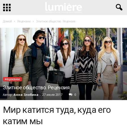
Домой
Рецензии
Элитное общество. Рецензия
РЕЦЕНЗИИ
Элитное общество. Рецензия
Автор:
Анна Злобина
-
27 июля 2017
0
Мир катится туда, куда его
катим мы