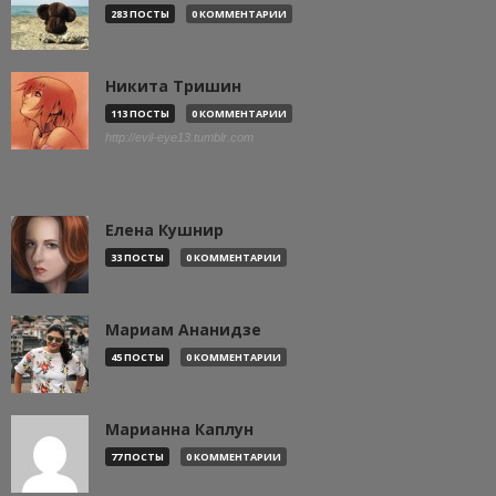
283 ПОСТЫ
0 КОММЕНТАРИИ
Никита Тришин
113 ПОСТЫ
0 КОММЕНТАРИИ
http://evil-eye13.tumblr.com
Елена Кушнир
33 ПОСТЫ
0 КОММЕНТАРИИ
Мариам Ананидзе
45 ПОСТЫ
0 КОММЕНТАРИИ
Марианна Каплун
77 ПОСТЫ
0 КОММЕНТАРИИ