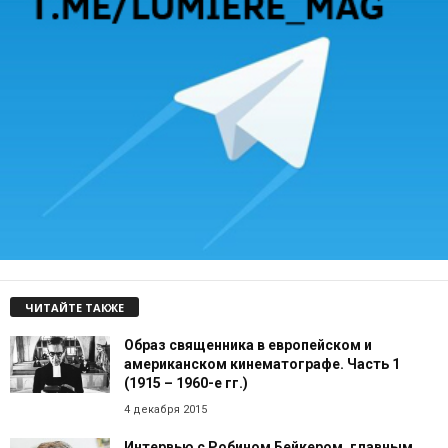
ЧИТАЙТЕ ТАКЖЕ
Образ священника в европейском и
американском кинематографе. Часть 1
(1915 – 1960-е гг.)
4 декабря 2015
Интервью с Робином Бейкером, главным