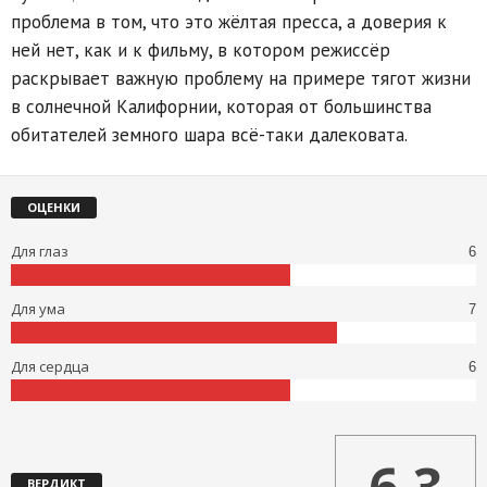
проблема в том, что это жёлтая пресса, а доверия к
ней нет, как и к фильму, в котором режиссёр
раскрывает важную проблему на примере тягот жизни
в солнечной Калифорнии, которая от большинства
обитателей земного шара всё-таки далековата.
ОЦЕНКИ
Для глаз
6
Для ума
7
Для сердца
6
6.3
ВЕРДИКТ