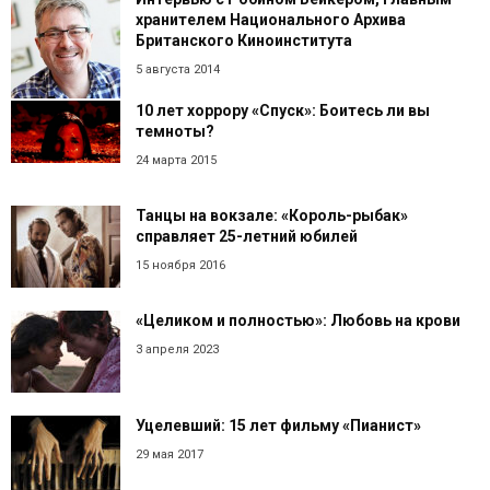
хранителем Национального Архива
Британского Киноинститута
5 августа 2014
10 лет хоррору «Спуск»: Боитесь ли вы
темноты?
24 марта 2015
Танцы на вокзале: «Король-рыбак»
справляет 25-летний юбилей
15 ноября 2016
«Целиком и полностью»: Любовь на крови
3 апреля 2023
Уцелевший: 15 лет фильму «Пианист»
29 мая 2017