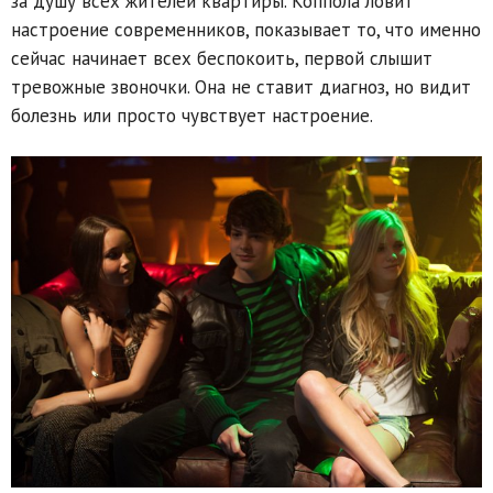
за душу всех жителей квартиры. Коппола ловит
настроение современников, показывает то, что именно
сейчас начинает всех беспокоить, первой слышит
тревожные звоночки. Она не ставит диагноз, но видит
болезнь или просто чувствует настроение.