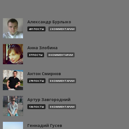
Александр Бурлыко
491 ПОСТЫ
2 КОММЕНТАРИИ
Анна Злобина
37 ПОСТЫ
0 КОММЕНТАРИИ
Антон Смирнов
279 ПОСТЫ
0 КОММЕНТАРИИ
Артур Завгородний
136 ПОСТЫ
0 КОММЕНТАРИИ
Геннадий Гусев