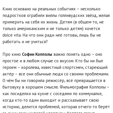
Кино основано на реальных событиях – несколько
подростков ограбили виллы голливудских звёзд, желая
примерить на себя их жизнь. Детям (в общем-то, не
только американским и не только детям) хочется
dolce vita. На что они ради неё готовы, лишь бы не
работать и не учиться?
Про кино
Софии Копполы
важно понять одно – оно
простое и в любом случае со вкусом. Кто бы ни был
героем – королева, известный спортсмен, стареющий
актёр – все они обычные люди со своими проблемами.
О чём бы ни говорила режиссёр, всё превращается в
бытовуху в хорошем смысле. Фильмография Копполы –
как посиделки на кухне с соседями по коммуналке,
когда кто-то один выходит и рассказывает свою
историю, делится проблемой, которая отчего-то берёт