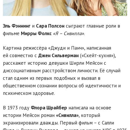
Эль Фэннинг
и
Сара Полсон
сыграют главные роли в
фильме
Мирры Фолкс
«Я – Сивилла»
.
Картина режиссёра «Джуди и Панч», написанная
ей совместно с
Джен Сильверман
(«Скейт-кухня»),
расскажет историю девушки Ширли Мейсон с
диссоциативным расстройством личности. Её случай
стал одним из первых подобных и вызвал в
общественном сознании вопросы об идентичности и
психическом здоровье.
В 1973 году
Флора Шрайбер
написала на основе
истории Мейсон роман
«Сивилла»
, который
экранизировали дважды. Первый фильм – с Салли