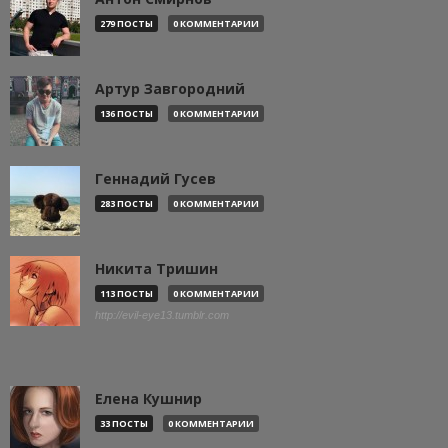
279 ПОСТЫ
0 КОММЕНТАРИИ
Артур Завгородний
136 ПОСТЫ
0 КОММЕНТАРИИ
Геннадий Гусев
283 ПОСТЫ
0 КОММЕНТАРИИ
Никита Тришин
113 ПОСТЫ
0 КОММЕНТАРИИ
http://evil-eye13.tumblr.com
Елена Кушнир
33 ПОСТЫ
0 КОММЕНТАРИИ