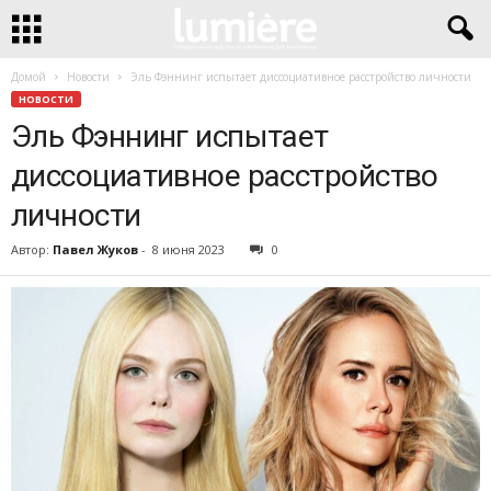
Домой
Новости
Эль Фэннинг испытает диссоциативное расстройство личности
НОВОСТИ
Эль Фэннинг испытает
диссоциативное расстройство
личности
Автор:
Павел Жуков
-
8 июня 2023
0