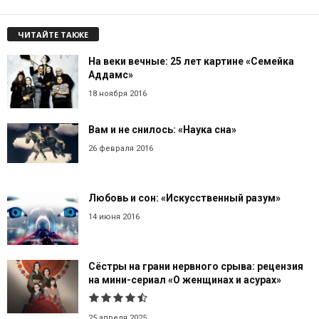
ЧИТАЙТЕ ТАКЖЕ
На веки вечные: 25 лет картине «Семейка
Аддамс»
18 ноября 2016
Вам и не снилось: «Наука сна»
26 февраля 2016
Любовь и сон: «Искусственный разум»
14 июня 2016
Сёстры на грани нервного срыва: рецензия
на мини-сериал «О женщинах и асурах»
25 апреля 2025