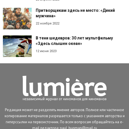
Притворщикам здесь не место: «Дикий
мужчина»
22 ноября 2022
В тени шедевров: 30 лет мультфильму
«Здесь слышен океан»
12 июня 2023
Редакция может не разделять мнение авторов. Полное или частичное
копирование материалов разрешается только с указанием авторства и
гиперссылки на первоисточник. По всем вопросам обращайтесь на e-
mail редактора: paul_bugman@mail.ru