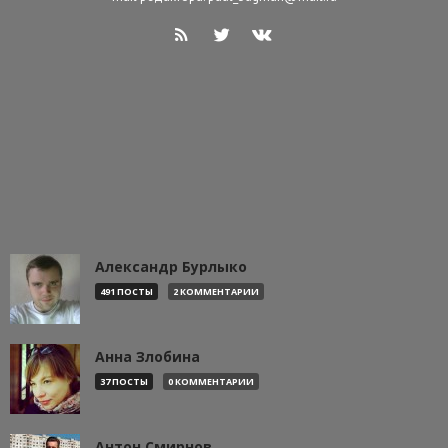
Александр Бурлыко
491 ПОСТЫ
2 КОММЕНТАРИИ
Анна Злобина
37 ПОСТЫ
0 КОММЕНТАРИИ
Антон Смирнов