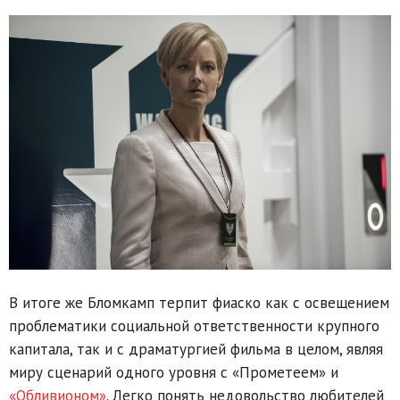
В итоге же Бломкамп терпит фиаско как с освещением
проблематики социальной ответственности крупного
капитала, так и с драматургией фильма в целом, являя
миру сценарий одного уровня с «Прометеем» и
«Обливионом»
. Легко понять недовольство любителей