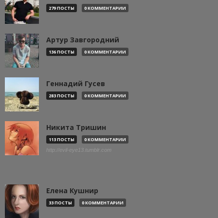
279 ПОСТЫ
0 КОММЕНТАРИИ
Артур Завгородний
136 ПОСТЫ
0 КОММЕНТАРИИ
Геннадий Гусев
283 ПОСТЫ
0 КОММЕНТАРИИ
Никита Тришин
113 ПОСТЫ
0 КОММЕНТАРИИ
http://evil-eye13.tumblr.com
Елена Кушнир
33 ПОСТЫ
0 КОММЕНТАРИИ