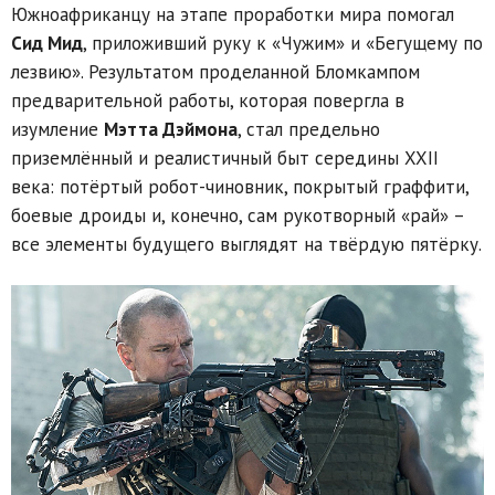
Южноафриканцу на этапе проработки мира помогал
Сид Мид
, приложивший руку к «Чужим» и «Бегущему по
лезвию». Результатом проделанной Бломкампом
предварительной работы, которая повергла в
изумление
Мэтта Дэймона
, стал предельно
приземлённый и реалистичный быт середины XXII
века: потёртый робот-чиновник, покрытый граффити,
боевые дроиды и, конечно, сам рукотворный «рай» –
все элементы будущего выглядят на твёрдую пятёрку.