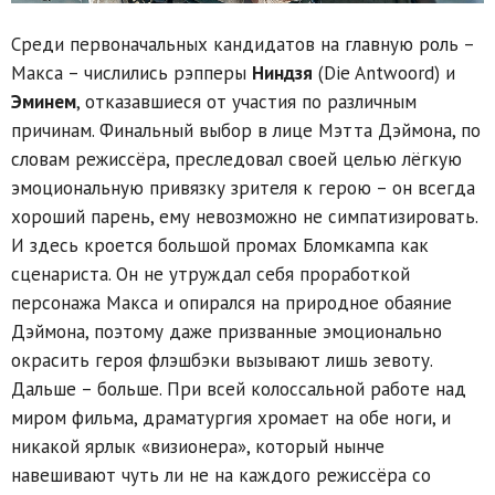
Среди первоначальных кандидатов на главную роль –
Макса – числились рэпперы
Ниндзя
(Die Antwoord) и
Эминем
, отказавшиеся от участия по различным
причинам. Финальный выбор в лице Мэтта Дэймона, по
словам режиссёра, преследовал своей целью лёгкую
эмоциональную привязку зрителя к герою – он всегда
хороший парень, ему невозможно не симпатизировать.
И здесь кроется большой промах Бломкампа как
сценариста. Он не утруждал себя проработкой
персонажа Макса и опирался на природное обаяние
Дэймона, поэтому даже призванные эмоционально
окрасить героя флэшбэки вызывают лишь зевоту.
Дальше – больше. При всей колоссальной работе над
миром фильма, драматургия хромает на обе ноги, и
никакой ярлык «визионера», который нынче
навешивают чуть ли не на каждого режиссёра со