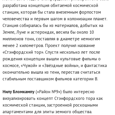
разработана концепция обитаемой космической
станции, которая бы стала внеземным форпостом
человечества и первым шагом в колонизации планет.
Станция собиралась бы из материалов, добытых на
Земле, Луне и астероидах, весила бы около 10
миллионов тонн, составляя в диаметре немногим
менее 2 километров. Проект получил название
«Стэнфордский тор». Спустя несколько лет после
рождения концепции вышли культовые фильмы о
космосе, «Чужой» и «Звёздные войны», и фантастика
окончательно вышла из тени, перестав считаться
стабильным поставщиком фильмов категории B.
Нилу Бломкампу
(«Район №9») было интересно
визуализировать концепт Стэнфордского тора как
космической станции, застроенной роскошными
апартаментами для элиты земного общества.