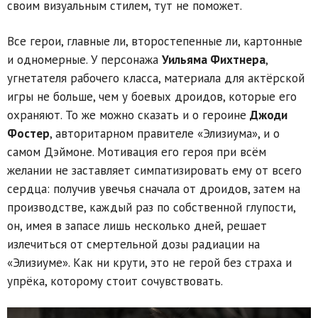
своим визуальным стилем, тут не поможет.
Все герои, главные ли, второстепенные ли, картонные
и одномерные. У персонажа
Уильяма Фихтнера
,
угнетателя рабочего класса, материала для актёрской
игры не больше, чем у боевых дроидов, которые его
охраняют. То же можно сказать и о героине
Джоди
Фостер
, авторитарном правителе «Элизиума», и о
самом Дэймоне. Мотивация его героя при всём
желании не заставляет симпатизировать ему от всего
сердца: получив увечья сначала от дроидов, затем на
производстве, каждый раз по собственной глупости,
он, имея в запасе лишь несколько дней, решает
излечиться от смертельной дозы радиации на
«Элизиуме». Как ни крути, это не герой без страха и
упрёка, которому стоит сочувствовать.