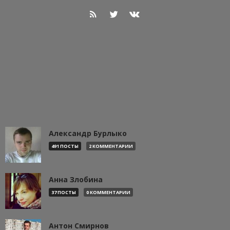
Александр Бурлыко
491 ПОСТЫ
2 КОММЕНТАРИИ
Анна Злобина
37 ПОСТЫ
0 КОММЕНТАРИИ
Антон Смирнов