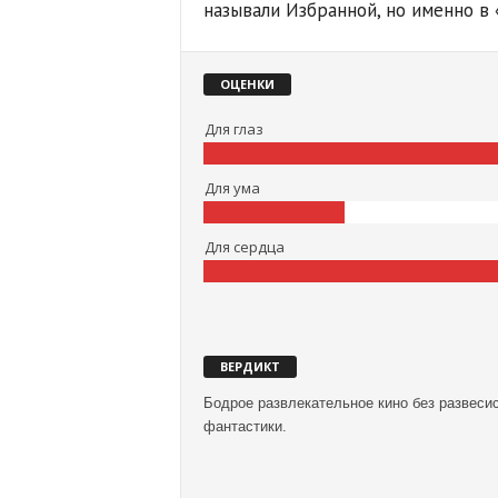
называли Избранной, но именно в 
ОЦЕНКИ
Для глаз
Для ума
Для сердца
ВЕРДИКТ
Бодрое развлекательное кино без развеси
фантастики.