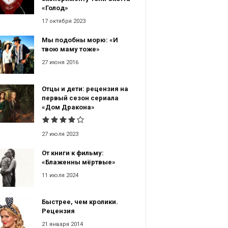
«Голод»
17 октября 2023
Мы подобны морю: «И
твою маму тоже»
27 июня 2016
Отцы и дети: рецензия на
первый сезон сериала
«Дом Дракона»
27 июля 2023
От книги к фильму:
«Блаженны мёртвые»
11 июля 2024
Быстрее, чем кролики.
Рецензия
21 января 2014