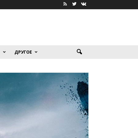
Я
ДРУГОЕ