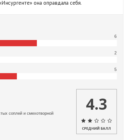
«Инсургенте» она оправдала себя.
6
2
5
4.3
стых соплей и смехотворной
СРЕДНИЙ БАЛЛ