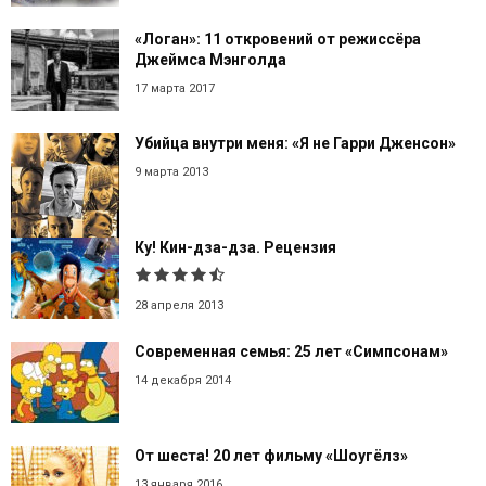
«Логан»: 11 откровений от режиссёра
Джеймса Мэнголда
17 марта 2017
Убийца внутри меня: «Я не Гарри Дженсон»
9 марта 2013
Ку! Кин-дза-дза. Рецензия
28 апреля 2013
Современная семья: 25 лет «Симпсонам»
14 декабря 2014
От шеста! 20 лет фильму «Шоугёлз»
13 января 2016