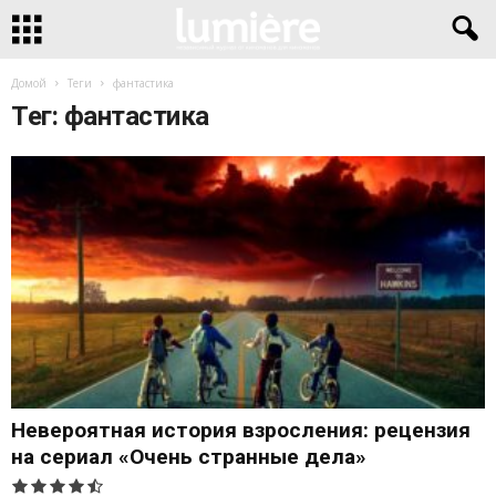
Домой
Теги
фантастика
Тег: фантастика
Невероятная история взросления: рецензия
на сериал «Очень странные дела»