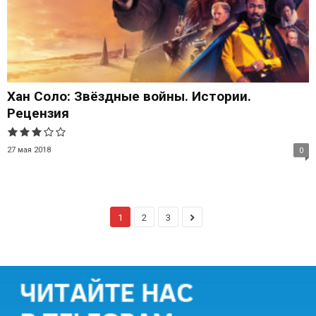
Хан Соло: Звёздные войны. Истории.
Рецензия
27 мая 2018
0
1
2
3