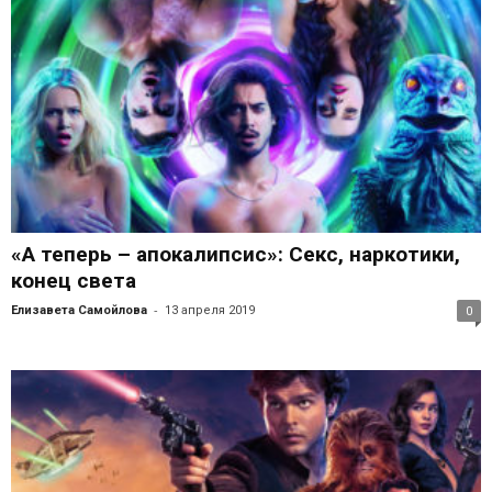
«А теперь – апокалипсис»: Секс, наркотики,
конец света
-
Елизавета Самойлова
13 апреля 2019
0