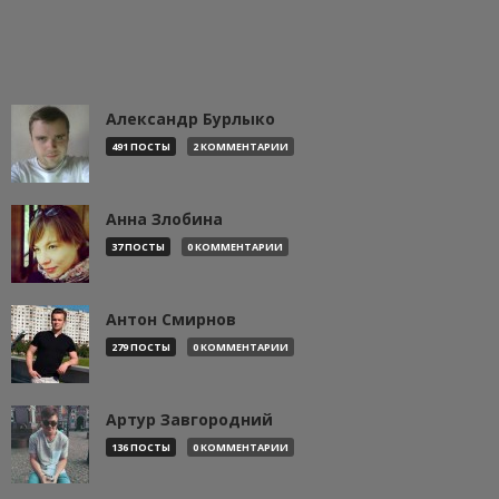
Александр Бурлыко
491 ПОСТЫ
2 КОММЕНТАРИИ
Анна Злобина
37 ПОСТЫ
0 КОММЕНТАРИИ
Антон Смирнов
279 ПОСТЫ
0 КОММЕНТАРИИ
Артур Завгородний
136 ПОСТЫ
0 КОММЕНТАРИИ