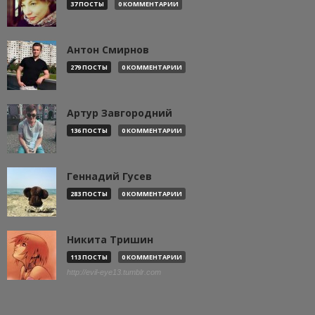
37 ПОСТЫ
0 КОММЕНТАРИИ
Антон Смирнов
279 ПОСТЫ
0 КОММЕНТАРИИ
Артур Завгородний
136 ПОСТЫ
0 КОММЕНТАРИИ
Геннадий Гусев
283 ПОСТЫ
0 КОММЕНТАРИИ
Никита Тришин
113 ПОСТЫ
0 КОММЕНТАРИИ
http://evil-eye13.tumblr.com