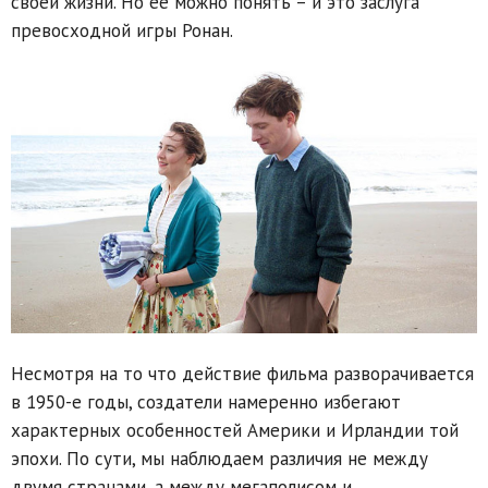
своей жизни. Но её можно понять – и это заслуга
превосходной игры Ронан.
Несмотря на то что действие фильма разворачивается
в 1950-е годы, создатели намеренно избегают
характерных особенностей Америки и Ирландии той
эпохи. По сути, мы наблюдаем различия не между
двумя странами, а между мегаполисом и