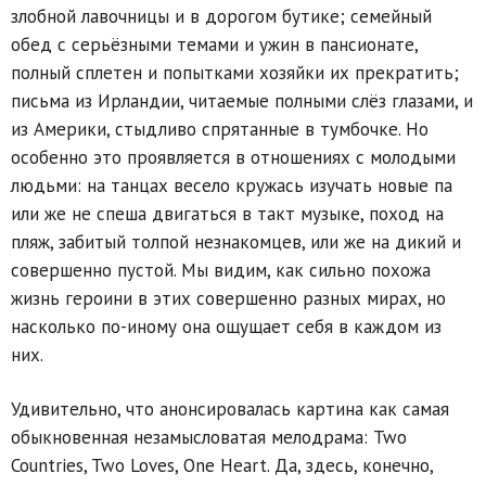
злобной лавочницы и в дорогом бутике; семейный
обед с серьёзными темами и ужин в пансионате,
полный сплетен и попытками хозяйки их прекратить;
письма из Ирландии, читаемые полными слёз глазами, и
из Америки, стыдливо спрятанные в тумбочке. Но
особенно это проявляется в отношениях с молодыми
людьми: на танцах весело кружась изучать новые па
или же не спеша двигаться в такт музыке, поход на
пляж, забитый толпой незнакомцев, или же на дикий и
совершенно пустой. Мы видим, как сильно похожа
жизнь героини в этих совершенно разных мирах, но
насколько по-иному она ощущает себя в каждом из
них.
Удивительно, что анонсировалась картина как самая
обыкновенная незамысловатая мелодрама: Two
Countries, Two Loves, One Heart. Да, здесь, конечно,