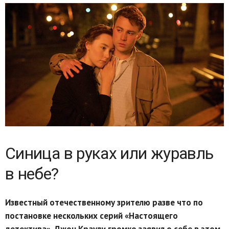
Синица в руках или журавль
в небе?
Известный отечественному зрителю разве что по
постановке нескольких серий «Настоящего
детектива», Джон Краули громко заявил о себе в этом