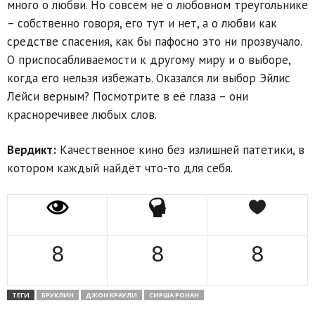
много о любви. Но совсем не о любовном треугольнике
– собственно говоря, его тут и нет, а о любви как
средстве спасения, как бы пафосно это ни прозвучало.
О приспосабливаемости к другому миру и о выборе,
когда его нельзя избежать. Оказался ли выбор Эйлис
Лейси верным? Посмотрите в её глаза – они
красноречивее любых слов.
Вердикт:
Качественное кино без излишней патетики, в
котором каждый найдёт что-то для себя.
8
8
8
ТЕГИ
БРУКЛИН
ДЖОН КРАУЛИ
СИРША РОНАН