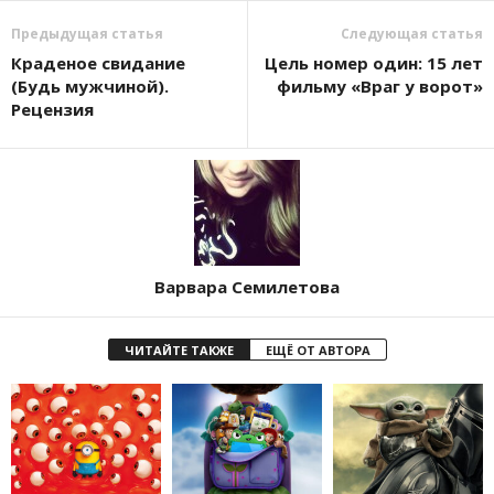
Предыдущая статья
Следующая статья
Краденое свидание
Цель номер один: 15 лет
(Будь мужчиной).
фильму «Враг у ворот»
Рецензия
Варвара Семилетова
ЧИТАЙТЕ ТАКЖЕ
ЕЩЁ ОТ АВТОРА