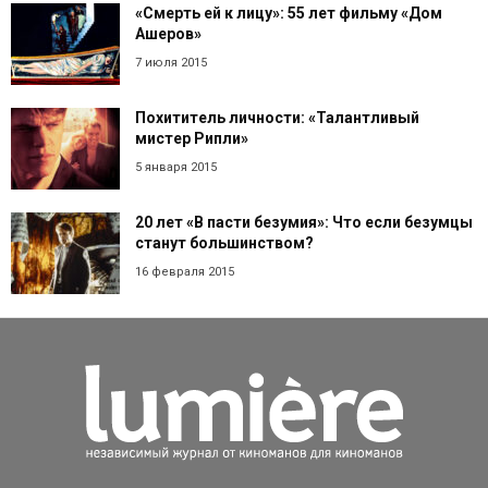
«Смерть ей к лицу»: 55 лет фильму «Дом
Ашеров»
7 июля 2015
Похититель личности: «Талантливый
мистер Рипли»
5 января 2015
20 лет «В пасти безумия»: Что если безумцы
станут большинством?
16 февраля 2015