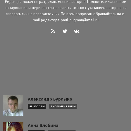
Редакция может не разделять мнение авторов. Полное или частичное
копирование материалов разрешается только с указанием авторства и
гиперссылки на первоисточник. По всем вопросам обращайтесь на e-
mail редактора: paul_bugman@mail.ru
Александр Бурлыко
491 ПОСТЫ
2 КОММЕНТАРИИ
Анна Злобина