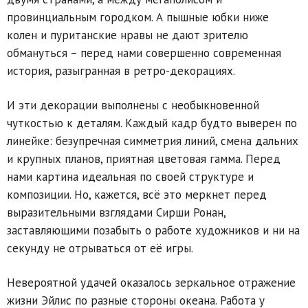
провинциальным городком. А пышные юбки ниже
колен и пуританские нравы не дают зрителю
обмануться – перед нами совершенно современная
история, разыгранная в ретро-декорациях.
И эти декорации выполнены с необыкновенной
чуткостью к деталям. Каждый кадр будто выверен по
линейке: безупречная симметрия линий, смена дальних
и крупных планов, приятная цветовая гамма. Перед
нами картина идеальная по своей структуре и
композиции. Но, кажется, всё это меркнет перед
выразительными взглядами Сирши Ронан,
заставляющими позабыть о работе художников и ни на
секунду не отрываться от её игры.
Невероятной удачей оказалось зеркальное отражение
жизни Эйлис по разные стороны океана. Работа у