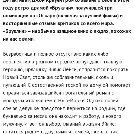
году ретро-драмой «Бруклин», получившей три
номинации на «Оскар» (включая за лучший фильм) и
восторженные отзывы критиков со всего мира.
«Бруклин» – необычно изящное кино о людях, похожих
на нас с вами.
Безработица и полное отсутствие каких-либо
перспектив в родном городке вынуждают главную
героиню, ирландку Эйлис Лейси, отправится покорять
Новый Свет, столь же соблазнительный, сколь и
пугающий. С естественной тоской по дому ей помогает
справиться завязавшийся трогательный роман с
молодым итальянцем в Нью-Йорке. Однако волей
случая девушке предстоит вернуться на родину, где
буквально за месяц она находит и работу, и нового
мужчину. И вот он выбор, главный в жизни Эйлис:
остаться рядом с друзьями и семьёй, где всё так