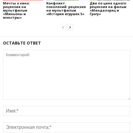
Мечты о кино:
Конфликт
Два по цене одного:
рецензия на
поколений: рецензия
рецензия на фильм
мультфильм
на мультфильм
«Мандалорец и
«Миньоны и
«История игрушек 5»
Грогу»
монстры»
ОСТАВЬТЕ ОТВЕТ