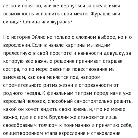
легко и понятно, или же вернуться за океан, имея
возможность исполнить свои мечты. Журавль или
синица? Синица или журавль?
Но история Эйлис не только о сложном выборе, но и о
взрослении. Если в начале картины мы видим
прелестную в свой простоте и наивности девушку, за
которую все важные решения принимает старшая
сестра, то по мере развития повествования мы
замечаем, как она меняется под напором
стремительного ритма жизни и оторванности от
родного гнезда. К финальным титрам перед нами уже
взрослый человек, способный самостоятельно решить,
какой он хочет видеть свою жизнь, и, что не менее
важно, где и с кем. Бруклин же становится лишь
своеобразным толчком к пониманию и принятию себя,
олицетворением этапа взросления и становления