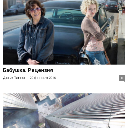
Бабушка. Рецензия
-
Дарья Титова
20 февраля 2016
0