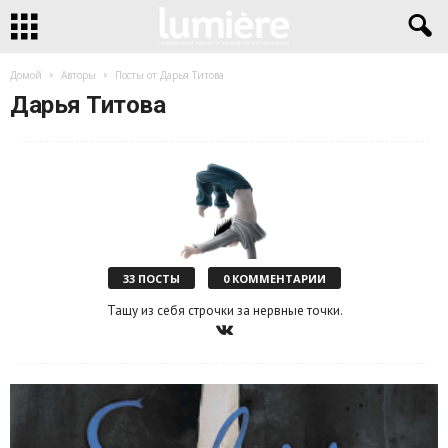
Домой
Авторы
Посты от Дарья Титова
Дарья Титова
33 ПОСТЫ
0 КОММЕНТАРИИ
Тащу из себя строчки за нервные точки.