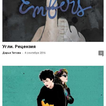
Угли. Рецензия
-
Дарья Титова
4 сентября 2016
0