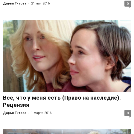
-
Дарья Титова
21 мая 2016
0
Все, что у меня есть (Право на наследие).
Рецензия
-
Дарья Титова
1 марта 2016
0