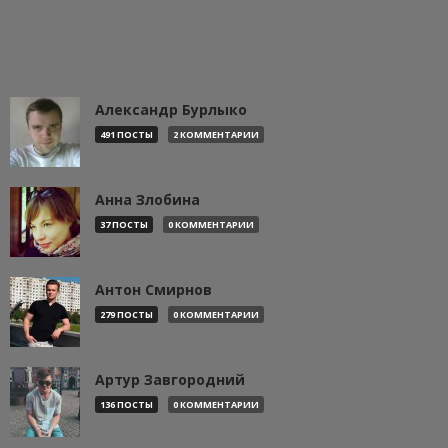
Александр Бурлыко
491 ПОСТЫ
2 КОММЕНТАРИИ
Анна Злобина
37 ПОСТЫ
0 КОММЕНТАРИИ
Антон Смирнов
279 ПОСТЫ
0 КОММЕНТАРИИ
Артур Завгородний
136 ПОСТЫ
0 КОММЕНТАРИИ