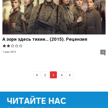
А зори здесь тихие… (2015). Рецензия
1 мая 2015
3
2
3
4