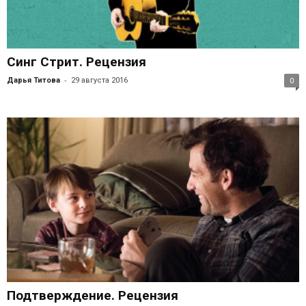
Синг Стрит. Рецензия
-
Дарья Титова
29 августа 2016
0
Подтверждение. Рецензия