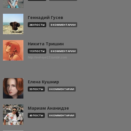
Геннадий Гусев
283 ПОСТЫ
0 КОММЕНТАРИИ
Никита Тришин
113 ПОСТЫ
0 КОММЕНТАРИИ
http://evil-eye13.tumblr.com
Елена Кушнир
33 ПОСТЫ
0 КОММЕНТАРИИ
Мариам Ананидзе
45 ПОСТЫ
0 КОММЕНТАРИИ