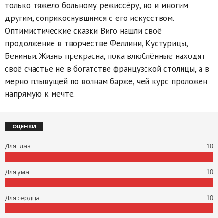
только тяжело больному режиссёру, но и многим
другим, соприкоснувшимся с его искусством.
Оптимистические сказки Виго нашли своё
продолжение в творчестве Феллини, Кустурицы,
Бениньи. Жизнь прекрасна, пока влюблённые находят
своё счастье не в богатстве французской столицы, а в
мерно плывущей по волнам барже, чей курс проложен
напрямую к мечте.
ОЦЕНКИ
Для глаз
10
Для ума
10
Для сердца
10