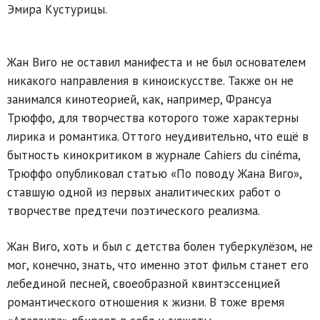
Эмира Кустурицы.
Жан Виго не оставил манифеста и не был основателем
никакого направления в киноискусстве. Также он не
занимался кинотеорией, как, например, Франсуа
Трюффо, для творчества которого тоже характерны
лирика и романтика. Оттого неудивительно, что ещё в
бытность кинокритиком в журнале Cahiers du cinéma,
Трюффо опубликовал статью «По поводу Жана Виго»,
ставшую одной из первых аналитических работ о
творчестве предтечи поэтического реализма.
Жан Виго, хоть и был с детства болен туберкулёзом, не
мог, конечно, знать, что именно этот фильм станет его
лебединой песней, своеобразной квинтэссенцией
романтического отношения к жизни. В тоже время