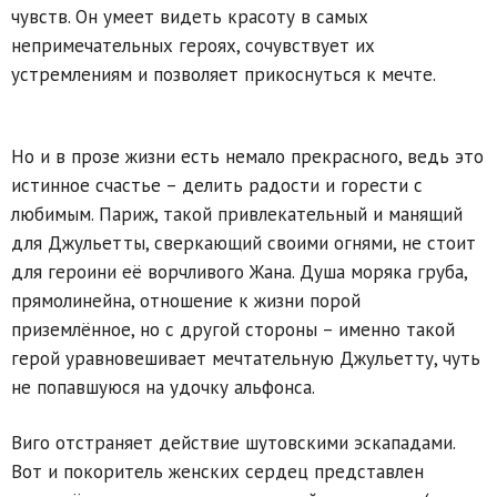
чувств. Он умеет видеть красоту в самых
непримечательных героях, сочувствует их
устремлениям и позволяет прикоснуться к мечте.
Но и в прозе жизни есть немало прекрасного, ведь это
истинное счастье – делить радости и горести с
любимым. Париж, такой привлекательный и манящий
для Джульетты, сверкающий своими огнями, не стоит
для героини её ворчливого Жана. Душа моряка груба,
прямолинейна, отношение к жизни порой
приземлённое, но с другой стороны – именно такой
герой уравновешивает мечтательную Джульетту, чуть
не попавшуюся на удочку альфонса.
Виго отстраняет действие шутовскими эскападами.
Вот и покоритель женских сердец представлен