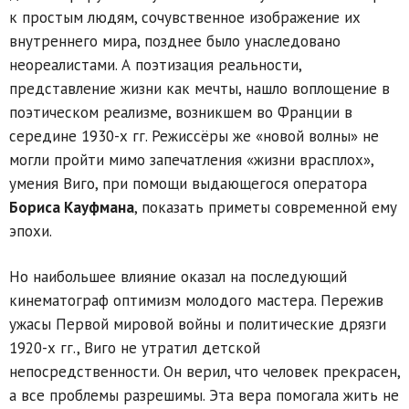
к простым людям, сочувственное изображение их
внутреннего мира, позднее было унаследовано
неореалистами. А поэтизация реальности,
представление жизни как мечты, нашло воплощение в
поэтическом реализме, возникшем во Франции в
середине 1930-х гг. Режиссёры же «новой волны» не
могли пройти мимо запечатления «жизни врасплох»,
умения Виго, при помощи выдающегося оператора
Бориса Кауфмана
, показать приметы современной ему
эпохи.
Но наибольшее влияние оказал на последующий
кинематограф оптимизм молодого мастера. Пережив
ужасы Первой мировой войны и политические дрязги
1920-х гг., Виго не утратил детской
непосредственности. Он верил, что человек прекрасен,
а все проблемы разрешимы. Эта вера помогала жить не