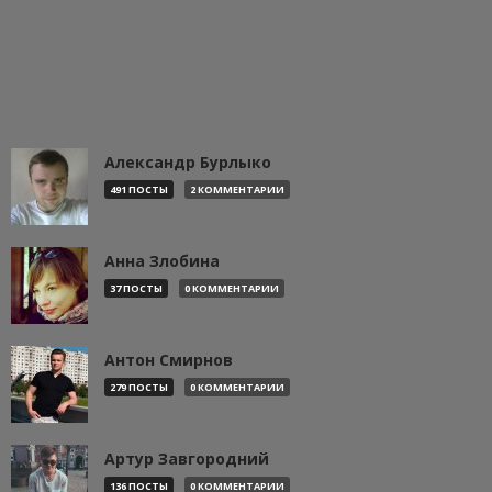
Александр Бурлыко
491 ПОСТЫ
2 КОММЕНТАРИИ
Анна Злобина
37 ПОСТЫ
0 КОММЕНТАРИИ
Антон Смирнов
279 ПОСТЫ
0 КОММЕНТАРИИ
Артур Завгородний
136 ПОСТЫ
0 КОММЕНТАРИИ