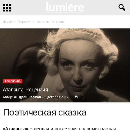
Домой
Рецензии
Аталанта. Рецензия
РЕЦЕНЗИИ
Аталанта. Рецензия
Автор:
Андрей Волков
-
3 декабря 2017
0
Поэтическая сказка
«Аталанта»
– первая и последняя полнометражная