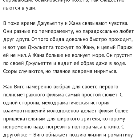
льются в уши.
В тоже время Джульетту и Жана связывают чувства.
Они разные по темпераменту, но парадоксально любят
друг друга. Оттого обида довольно быстро проходит,
и вот уже Джульетта тоскует по Жану, и целый Париж
ей не мил. А Жана больше не волнует море. Он грустит
по своей Джульетте и видит её образ даже в воде.
Ссоры случаются, но главное вовремя мириться.
Жан Виго намеренно выбрал для своего первого
полнометражного фильма самый простой сюжет. С
одной стороны, мелодраматическая история
взаимоотношений молодожёнов делает фильм более
привлекательным для широкого зрителя, которому
непременно надо погрезить полтора часа в кино. С
другой же – Виго обнажает поэзию жизни и романтику