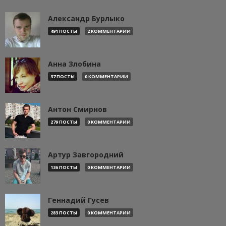
Александр Бурлыко
491 ПОСТЫ
2 КОММЕНТАРИИ
Анна Злобина
37 ПОСТЫ
0 КОММЕНТАРИИ
Антон Смирнов
279 ПОСТЫ
0 КОММЕНТАРИИ
Артур Завгородний
136 ПОСТЫ
0 КОММЕНТАРИИ
Геннадий Гусев
283 ПОСТЫ
0 КОММЕНТАРИИ