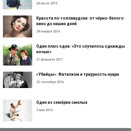
20 июля 2015
Красота по-голливудски: от чёрно-белого
кино до наших дней
28 января 2016
Один плюс одна: «Это случилось однажды
ночью»
21 февраля 2017
«Убийцы»: Фатализм и траурность нуара
25 сентября 2016
Один из семёрки смелых
3 мая 2016