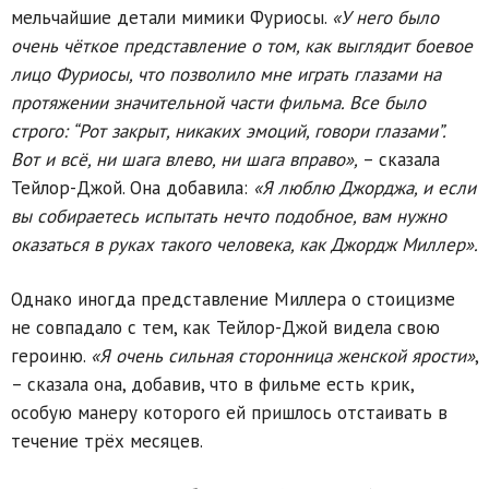
мельчайшие детали мимики Фуриосы.
«У него было
очень чёткое представление о том, как выглядит боевое
лицо Фуриосы, что позволило мне играть глазами на
протяжении значительной части фильма. Все было
строго: “Рот закрыт, никаких эмоций, говори глазами”.
Вот и всё, ни шага влево, ни шага вправо»,
– сказала
Тейлор-Джой. Она добавила:
«Я люблю Джорджа, и если
вы собираетесь испытать нечто подобное, вам нужно
оказаться в руках такого человека, как Джордж Миллер».
Однако иногда представление Миллера о стоицизме
не совпадало с тем, как Тейлор-Джой видела свою
героиню.
«Я очень сильная сторонница женской ярости»
,
– сказала она, добавив, что в фильме есть крик,
особую манеру которого ей пришлось отстаивать в
течение трёх месяцев.