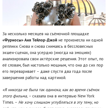
За несколько месяцев на съёмочной площадке
«Фуриосы» Аня Тейлор-Джой
не произнесла ни одной
реплики. Снова и снова снимаясь в бессловесных
экшен-сценах, она усердно (иногда на эмоциях)
анализировала свои актёрские решения. Этот опыт, по
её словам, был настолько мощным, что она до сих пор
его переваривает – даже спустя два года после
завершения работы над картиной.
«Я никогда не была так одинока, как во время съёмок
этого фильма,
– сказала она в интервью New York
Times. –
Не хочу слишком углубляться в эту тему, но