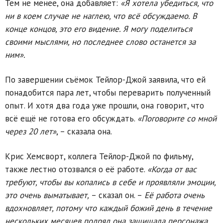
Тем не менее, она добавляет:
«Я хотела убедиться, что
ни в коем случае не наглею, что всё обсуждаемо. В
конце концов, это его видение. Я могу поделиться
своими мыслями, но последнее слово останется за
ним».
По завершении съёмок Тейлор-Джой заявила, что ей
понадобится пара лет, чтобы переварить полученный
опыт. И хотя два года уже прошли, она говорит, что
всё ещё не готова его обсуждать.
«Поговорите со мной
через 20 лет»
, – сказала она.
Крис Хемсворт, коллега Тейлор-Джой по фильму,
также лестно отозвался о её работе.
«Когда от вас
требуют, чтобы вы копались в себе и проявляли эмоции,
это очень выматывает,
– сказал он. –
Её работа очень
вдохновляет, потому что каждый божий день в течение
нескольких месяцев подряд она защищала персонажа