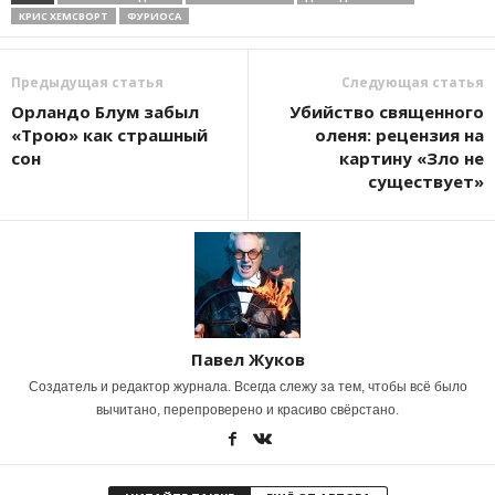
КРИС ХЕМСВОРТ
ФУРИОСА
Предыдущая статья
Следующая статья
Орландо Блум забыл
Убийство священного
«Трою» как страшный
оленя: рецензия на
сон
картину «Зло не
существует»
Павел Жуков
Создатель и редактор журнала. Всегда слежу за тем, чтобы всё было
вычитано, перепроверено и красиво свёрстано.