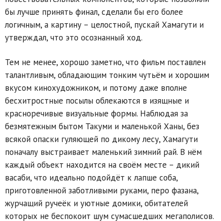
бы лучше принять финал, сделали бы его более
логичным, а картину – целостной, пускай Хамагути и
утверждал, что это осознанный ход.
Тем не менее, хорошо заметно, что фильм поставлен
талантливым, обладающим тонким чутьём и хорошим
вкусом кинохудожником, и потому даже вполне
бесхитростные посылы облекаются в изящные и
красноречивые визуальные формы. Наблюдая за
безмятежным бытом Такуми и маленькой Ханы, без
всякой опаски гуляющей по дикому лесу, Хамагути
поначалу выстраивает маленький зимний рай. В нём
каждый объект находится на своём месте – дикий
васаби, что идеально подойдёт к лапше соба,
приготовленной заботливыми руками, перо фазана,
журчащий ручеёк и уютные домики, обитателей
которых не беспокоит шум сумасшедших мегаполисов.