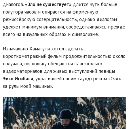
диалогов.
«Зло не существует»
длится чуть больше
полутора часов и опирается на фирменную
режиссёрскую созерцательность, однако диалогам
уделяет минимум внимания, сосредотачиваясь прежде
всего на визуальных образах и символизме.
Изначально Хамагути хотел сделать
короткометражный фильм продолжительностью около
получаса, поскольку обещал снять несколько
видеоматериалов для живых выступлений певицы
Эико Исибаси
, украсившей своим саундтреком «Сядь
за руль моей машины».