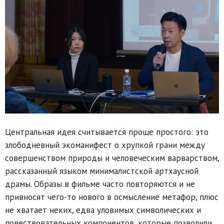
Центральная идея считывается проще простого: это
злободневный экоманифест о хрупкой грани между
совершенством природы и человеческим варварством,
рассказанный языком минималистской артхаусной
драмы. Образы в фильме часто повторяются и не
привносят чего-то нового в осмысление метафор, плюс
не хватает неких, едва уловимых символических и
повествовательных компонентов, которые позволили