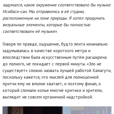
задумался, какое окружение соответствовало бы музыке
Исибаси-сан. Мы отправились в её студию,
расположенную на лоне природы. Я хотел продумать
визуальные элементы, которые бы полностью
соответствовали её музыке»
.
Говоря по правде, ощущение, будто лента изначально
задумывалась в качестве короткого метра и
впоследствии была искусственным путём расширена
до полного, не покидает с первой минуты. «Зло не
существует» сложно назвать лучшей работой Хамагути,
поскольку кажется, что мыслей для полноценной
притчи ему не вполне хватает, и поэтому финал, о
который сломали копья многие критики и зрители,
выглядит не совсем органичной надстройкой.