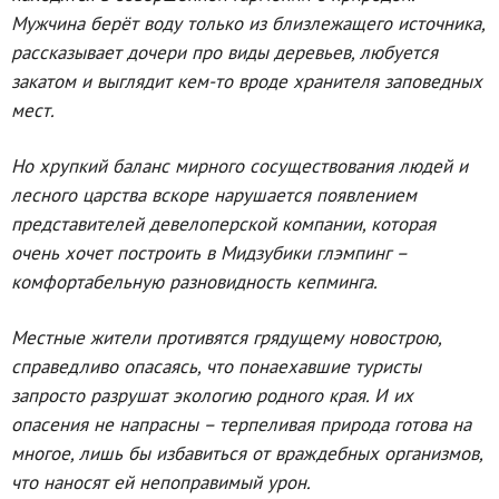
Мужчина берёт воду только из близлежащего источника,
рассказывает дочери про виды деревьев, любуется
закатом и выглядит кем-то вроде хранителя заповедных
мест.
Но хрупкий баланс мирного сосуществования людей и
лесного царства вскоре нарушается появлением
представителей девелоперской компании, которая
очень хочет построить в Мидзубики глэмпинг –
комфортабельную разновидность кепминга.
Местные жители противятся грядущему новострою,
справедливо опасаясь, что понаехавшие туристы
запросто разрушат экологию родного края. И их
опасения не напрасны – терпеливая природа готова на
многое, лишь бы избавиться от враждебных организмов,
что наносят ей непоправимый урон.