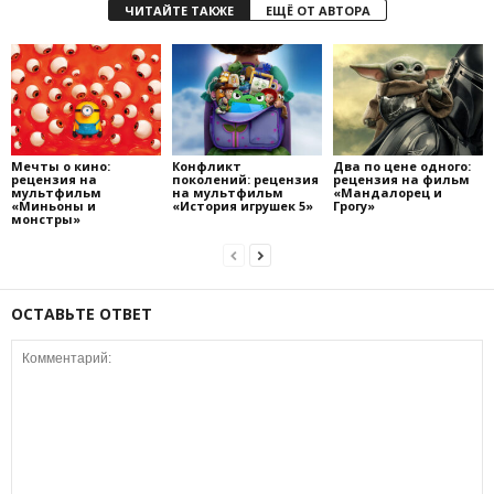
ЧИТАЙТЕ ТАКЖЕ
ЕЩЁ ОТ АВТОРА
Мечты о кино:
Конфликт
Два по цене одного:
рецензия на
поколений: рецензия
рецензия на фильм
мультфильм
на мультфильм
«Мандалорец и
«Миньоны и
«История игрушек 5»
Грогу»
монстры»
ОСТАВЬТЕ ОТВЕТ