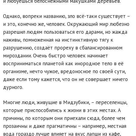
и любуешься белоснежными макушками деревьев.
Однако, вопреки названию, зло всё-таки существует –
и это, конечно же, человек. Окружающий мир любезно
разрешил людям пользоваться его дарами, но жажда
наживы, помноженная на инстинктивную тягу к
разрушению, создаёт прореху в сбалансированном
мироздании. Очень быстро человек начинает
восприниматься планетой как инородное тело в её
организме, нечто чужое, вредоносное по своей сути,
даже если тому кажется, что он не совершает ничего
дурного.
Многие люди, живущие в Мидзубики, – переселенцы,
которые приспособились к жизни в этих местах. А
причины, по которым они приехали сюда, более чем
прозаичны и даже прагматичны – например, местная
вода гораздо лучше влияет на вкус лапши из кафе,