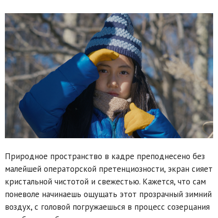
Природное пространство в кадре преподнесено без
малейшей операторской претенциозности, экран сияет
кристальной чистотой и свежестью. Кажется, что сам
поневоле начинаешь ощущать этот прозрачный зимний
воздух, с головой погружаешься в процесс созерцания