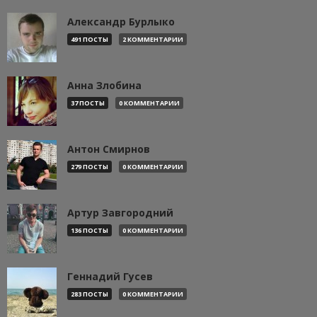
Александр Бурлыко
491 ПОСТЫ
2 КОММЕНТАРИИ
Анна Злобина
37 ПОСТЫ
0 КОММЕНТАРИИ
Антон Смирнов
279 ПОСТЫ
0 КОММЕНТАРИИ
Артур Завгородний
136 ПОСТЫ
0 КОММЕНТАРИИ
Геннадий Гусев
283 ПОСТЫ
0 КОММЕНТАРИИ