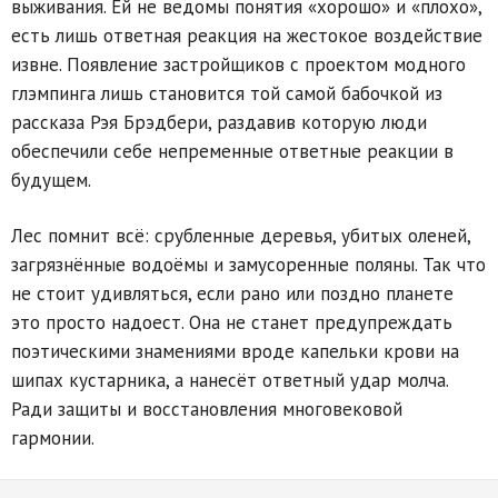
выживания. Ей не ведомы понятия «хорошо» и «плохо»,
есть лишь ответная реакция на жестокое воздействие
извне. Появление застройщиков с проектом модного
глэмпинга лишь становится той самой бабочкой из
рассказа Рэя Брэдбери, раздавив которую люди
обеспечили себе непременные ответные реакции в
будущем.
Лес помнит всё: срубленные деревья, убитых оленей,
загрязнённые водоёмы и замусоренные поляны. Так что
не стоит удивляться, если рано или поздно планете
это просто надоест. Она не станет предупреждать
поэтическими знамениями вроде капельки крови на
шипах кустарника, а нанесёт ответный удар молча.
Ради защиты и восстановления многовековой
гармонии.