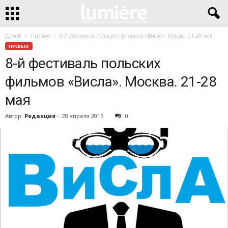
Домой
Превью
8-й фестиваль польских фильмов «Висла». Москва. 21-28 мая
ПРЕВЬЮ
8-й фестиваль польских
фильмов «Висла». Москва. 21-28
мая
Автор:
Редакция
-
28 апреля 2015
0