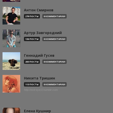
Антон Смирнов
279 ПОСТЫ
0 КОММЕНТАРИИ
Артур Завгородний
136 ПОСТЫ
0 КОММЕНТАРИИ
Геннадий Гусев
283 ПОСТЫ
0 КОММЕНТАРИИ
Никита Тришин
113 ПОСТЫ
0 КОММЕНТАРИИ
http://evil-eye13.tumblr.com
Елена Кушнир