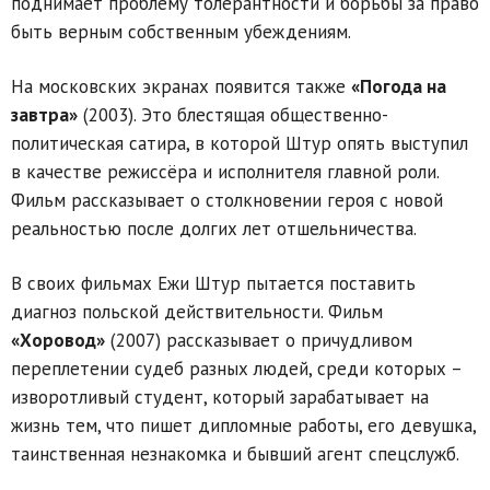
поднимает проблему толерантности и борьбы за право
быть верным собственным убеждениям.
На московских экранах появится также
«Погода на
завтра»
(2003). Это блестящая общественно-
политическая сатира, в которой Штур опять выступил
в качестве режиссёра и исполнителя главной роли.
Фильм рассказывает о столкновении героя с новой
реальностью после долгих лет отшельничества.
В своих фильмах Ежи Штур пытается поставить
диагноз польской действительности. Фильм
«Хоровод»
(2007) рассказывает о причудливом
переплетении судеб разных людей, среди которых –
изворотливый студент, который зарабатывает на
жизнь тем, что пишет дипломные работы, его девушка,
таинственная незнакомка и бывший агент спецслужб.