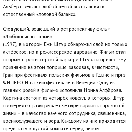
Альберт решают любой ценой восстановить
естественный «половой баланс».
Следующий, вошедший в ретроспективу фильм –
«Любовные истории»
(1997), в котором Ежи Штур обнаружил своё не только
актёрское, но и режиссёрское дарование. Фильм стал
вторым в режиссёрской карьере Штура и принёс ему
признание на этом поприще, завоевав, в частности,
Гран-при фестиваля польских фильмов в Гдыне и приз
ФИПРЕССИ на кинофестивале в Венеции. Одну из
главных ролей в фильме исполнила Ирина Алфёрова.
Картина состоит из четырёх новелл, в которых Штур
поочерёдно разыгрывает четыре варианта прожитой
жизни – в качестве научного сотрудника, священника,
военнослужащего и вора. Каждому из них приходится
предстать в пустой комнате перед лицом