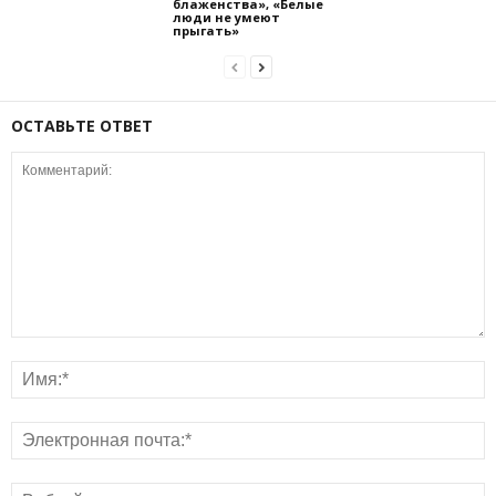
блаженства», «Белые
люди не умеют
прыгать»
ОСТАВЬТЕ ОТВЕТ