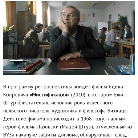
В программу ретроспективы войдёт фильм Яцека
Копровича
«Мистификация»
(2010), в котором Ежи
Штур блистательно исполнил роль известного
польского писателя, художника и философа Виткацы.
Действие фильма происходит в 1968 году. Главный
герой фильма Лазовски (Мацей Штур), отчисленный из
ВУЗа накануне защиты диплома, обнаруживает след,