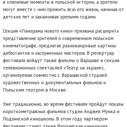
в ключевые моменты в польской истории, а зрители
могут вместе с ним прожить всю его жизнь, начиная от
детских лет и заканчивая зрелыми годами.
Секция «Панорама нового кино» призвана расширить
представления зрителей о современном польском
кинематографе, предлагая разножанровые картины
дебютантов и заслуженных мастеров. В репертуар
фестиваля войдут также фильмы о Варшаве и секция
телевизионных спектаклей «Театр на экране»,
организуемая совместно с Варшавской студией
художественных и документальных фильмов и
Польским театром в Москве.
Уже традиционно, во время фестиваля пройдут показы
короткометражных фильмов студии Анджея Мунка и
Лодзинской киношколы. В этом году партнером
фестиваля станет также Варшавская киношкола,