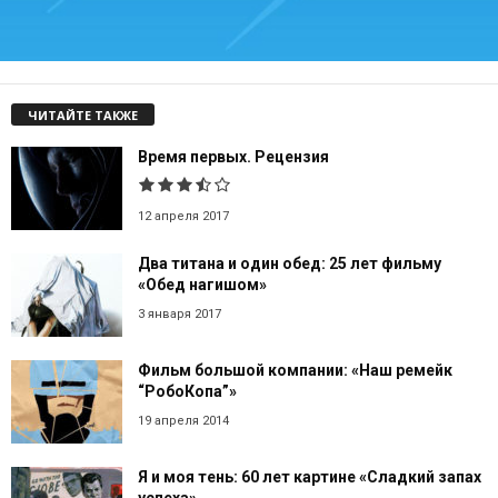
ЧИТАЙТЕ ТАКЖЕ
Время первых. Рецензия
12 апреля 2017
Два титана и один обед: 25 лет фильму
«Обед нагишом»
3 января 2017
Фильм большой компании: «Наш ремейк
“РобоКопа”»
19 апреля 2014
Я и моя тень: 60 лет картине «Сладкий запах
успеха»