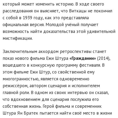
который может изменить историю. В ходе своего
расследования он выясняет, что Виткацы не покончил
с собой в 1939 году, как это представляла
официальная версия. Молодой учёный получает
возможность найти доказательства этой удивительной
мистификации.
Заключительным аккордом ретроспективы станет
показ нового фильма Ежи Штура
«Гражданин»
(2014),
вошедшего в конкурсную программу фестиваля. В
этом фильме Ежи Штур, со свойственной ему
многогранностью, является одновременно
режиссёром, автором сценария и исполнителем
главной роли. В одном из своих интервью он сказал,
что вдохновением для сценария послужила его
собственная жизнь. Герой фильма и современник
Штура Ян Братек пытается найти своё место в жизни