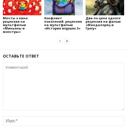
Мечты о кино:
Конфликт
Два по цене одного:
рецензия на
поколений: рецензия
рецензия на фильм
мультфильм
на мультфильм
«Мандалорец и
«Миньоны и
«История игрушек 5»
Грогу»
монстры»
ОСТАВЬТЕ ОТВЕТ