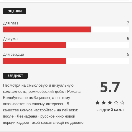
ОЦЕНКИ
Для глаз
7
Для ума
5
Для сердца
5
ВЕРДИКТ
5.7
Несмотря на смысловую и визуальную
коллажность, режиссёрский дебют Романа
Волобуева не амбициозен, а поэтому
оказывается по-своему интересен. В
СРЕДНИЙ БАЛЛ
качестве бонуса настройтесь на пейзажи:
после «Левиафана» русское кино новой
порции кадров такой красоты ещё не давало.