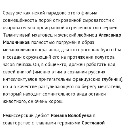
Сразу же как некий парадокс этого фильма –
совмещённость порой откровенной сыроватости с
очаровательно проигранной отрешённостью героев.
Талантливый мхатовец и женский любимец
Александр
Молочников
полностью погружён в образ
меланхоличного красавца, для которого как будто бы
и создан окружающий его на протяжении полутора
часов пейзаж. Он, в общем-то, должен работать над
своей книгой (именно этим в сознании русских
интеллектуалов притягательны французские глубинки),
но и в качестве разгуливающего по берегу мечтателя,
который находит сомнительного вида останки
животного, он очень хорош.
Режиссёрский дебют
Романа Волобуева
в
соавторстве с главными героинями
Светланой