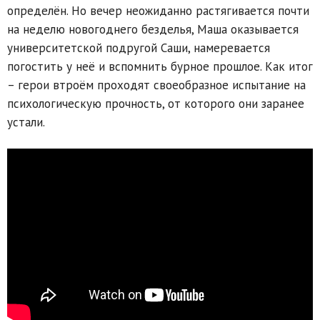
определён. Но вечер неожиданно растягивается почти
на неделю новогоднего безделья, Маша оказывается
университетской подругой Саши, намеревается
погостить у неё и вспомнить бурное прошлое. Как итог
– герои втроём проходят своеобразное испытание на
психологическую прочность, от которого они заранее
устали.