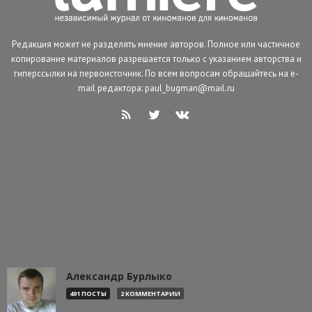
Редакция может не разделять мнение авторов. Полное или частичное
копирование материалов разрешается только с указанием авторства и
гиперссылки на первоисточник. По всем вопросам обращайтесь на e-
mail редактора: paul_bugman@mail.ru
Александр Бурлыко
491 ПОСТЫ
2 КОММЕНТАРИИ