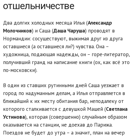
отшельничестве
Два долгих холодных месяца Илья (
Александр
Молочников
) и Саша (
Даша Чаруша
) проводят в
Нормандии: сосуществуют, выжимая друг из друга
оставшиеся (а оставшиеся ли?) чувства. Она –
художница, подающая надежды, он – горе-литератор,
получивший гранд на написание книги (ох, как всё это
по-московски).
В один из ставших рутинными дней Саша уезжает в
город по надуманным делам, а Илья отправляется в
ближайший к их месту обитания бар, неподалеку от
которого сталкивается с девушкой Машей (
Светлана
Устинова
), которая (совершенно) случайным образом
оказывается на станции, не доехав до Парижа.
Поездов не будет до утра – а значит, план на вечер