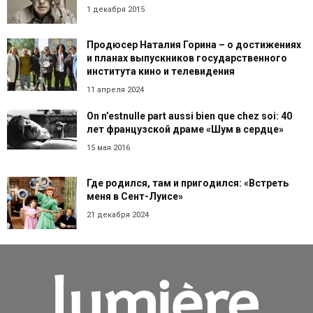
1 декабря 2015
Продюсер Наталия Горина – о достижениях
и планах выпускников государственного
института кино и телевидения
11 апреля 2024
On n’estnulle part aussi bien que chez soi: 40
лет французской драме «Шум в сердце»
15 мая 2016
Где родился, там и пригодился: «Встреть
меня в Сент-Луисе»
21 декабря 2024