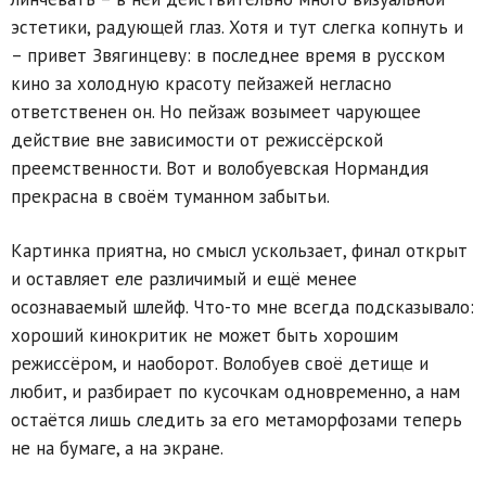
эстетики, радующей глаз. Хотя и тут слегка копнуть и
– привет Звягинцеву: в последнее время в русском
кино за холодную красоту пейзажей негласно
ответственен он. Но пейзаж возымеет чарующее
действие вне зависимости от режиссёрской
преемственности. Вот и волобуевская Нормандия
прекрасна в своём туманном забытьи.
Картинка приятна, но смысл ускользает, финал открыт
и оставляет еле различимый и ещё менее
осознаваемый шлейф. Что-то мне всегда подсказывало:
хороший кинокритик не может быть хорошим
режиссёром, и наоборот. Волобуев своё детище и
любит, и разбирает по кусочкам одновременно, а нам
остаётся лишь следить за его метаморфозами теперь
не на бумаге, а на экране.