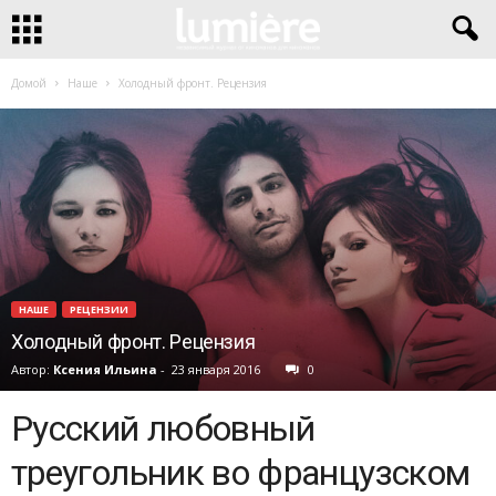
Домой
Наше
Холодный фронт. Рецензия
НАШЕ
РЕЦЕНЗИИ
Холодный фронт. Рецензия
Автор:
Ксения Ильина
-
23 января 2016
0
Русский любовный
треугольник во французском