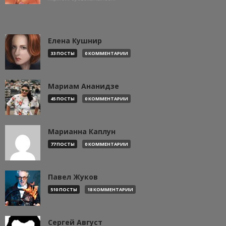
Елена Кушнир
33 ПОСТЫ
0 КОММЕНТАРИИ
Мариам Ананидзе
45 ПОСТЫ
0 КОММЕНТАРИИ
Марианна Каплун
77 ПОСТЫ
0 КОММЕНТАРИИ
Павел Жуков
510 ПОСТЫ
18 КОММЕНТАРИИ
Сергей Август