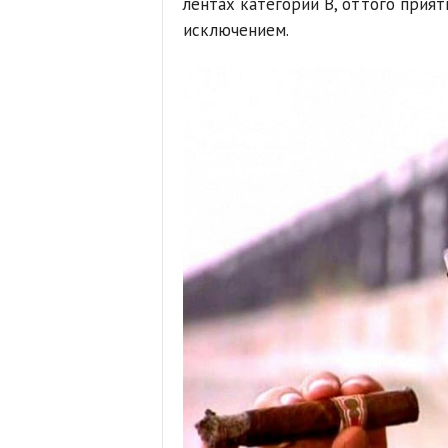
лентах категории B, оттого прият
исключением.