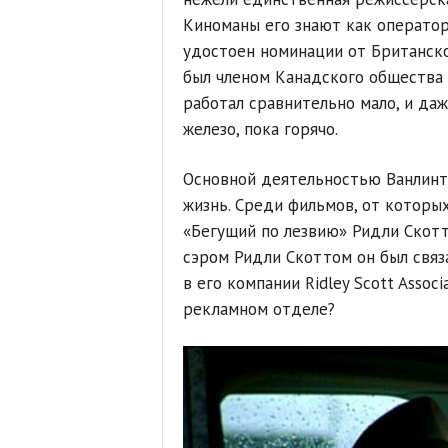
Киноманы его знают как оператор
удостоен номинации от Британско
был членом Канадского общества 
работал сравнительно мало, и даж
железо, пока горячо.
Основной деятельностью Ванлинта
жизнь. Среди фильмов, от которы
«Бегущий по лезвию» Ридли Скотт
сэром Ридли Скоттом он был свя
в его компании Ridley Scott Assoc
рекламном отделе?