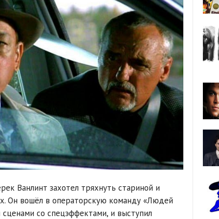
ерек Ванлинт захотел тряхнуть стариной и
ах. Он вошёл в операторскую команду «Людей
я сценами со спецэффектами, и выступил