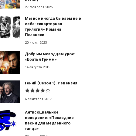
27 февраля 2025
Мы все иногда бываем не в
себе: «квартирная
трилогия» Романа
Полански
20 июля 2023
Добрым молодцам урок:
«Братья Гримм»
14 августа 2015
Гений (Сезон 1). Рецензия
6 сентября 2017
Антисоциальное
поведение: «Последние
песни для медленного
танца»