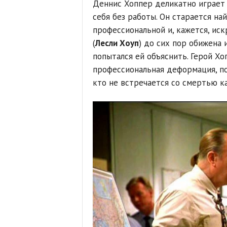
Деннис Хоппер деликатно играет 
себя без работы. Он старается на
профессиональной и, кажется, ис
(
Лесли Хоуп
) до сих пор обижена 
попытался ей объяснить. Герой Хо
профессиональная деформация, по
кто не встречается со смертью к