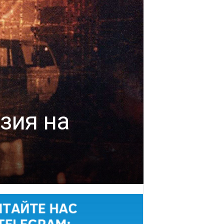
зия на