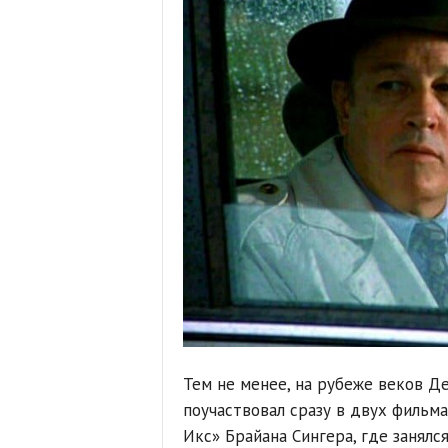
Тем не менее, на рубеже веков Д
поучаствовал сразу в двух фильм
Икс» Брайана Сингера, где занялс