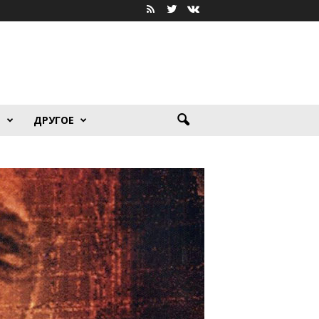
Я
ДРУГОЕ