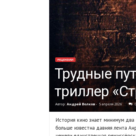
РЕЦЕНЗИИ
Трудные пут
триллер «Ст
Автор:
Андрей Волков
-
5 апреля 2026
История кино знает минимум два 
больше известна давняя лента Ан
нежели единственная режиссёрск