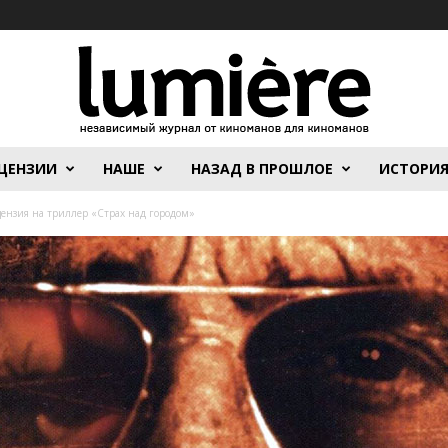
ЦЕНЗИИ
НАШЕ
НАЗАД В ПРОШЛОЕ
ИСТОРИ
цензия на триллер «Страх над городом»