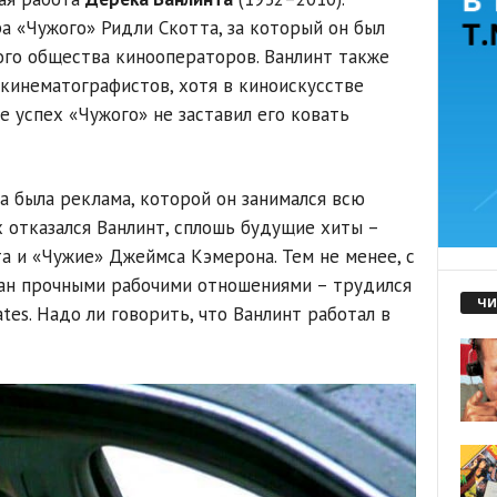
а «Чужого» Ридли Скотта, за который он был
го общества кинооператоров. Ванлинт также
кинематографистов, хотя в киноискусстве
е успех «Чужого» не заставил его ковать
 была реклама, которой он занимался всю
х отказался Ванлинт, сплошь будущие хиты –
а и «Чужие» Джеймса Кэмерона. Тем не менее, с
зан прочными рабочими отношениями – трудился
ЧИ
iates. Надо ли говорить, что Ванлинт работал в