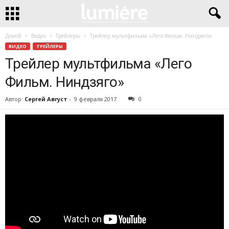
Домой
Видео
Трейлеры
Трейлер мультфильма «Лего Фильм. Ниндзяго»
ВИДЕО
ТРЕЙЛЕРЫ
Трейлер мультфильма «Лего
Фильм. Ниндзяго»
Автор:
Сергей Август
-
9 февраля 2017
0