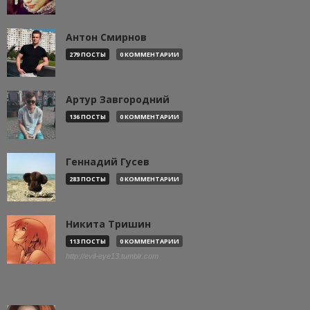
Антон Смирнов
279 ПОСТЫ
0 КОММЕНТАРИИ
Артур Завгородний
136 ПОСТЫ
0 КОММЕНТАРИИ
Геннадий Гусев
283 ПОСТЫ
0 КОММЕНТАРИИ
Никита Тришин
113 ПОСТЫ
0 КОММЕНТАРИИ
http://evil-eye13.tumblr.com