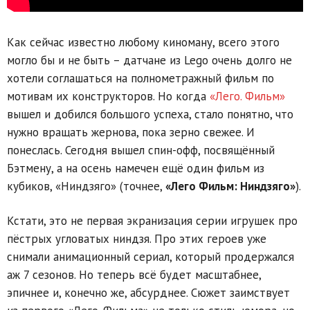
Как сейчас известно любому киноману, всего этого
могло бы и не быть – датчане из Lego очень долго не
хотели соглашаться на полнометражный фильм по
мотивам их конструкторов. Но когда
«Лего. Фильм»
вышел и добился большого успеха, стало понятно, что
нужно вращать жернова, пока зерно свежее. И
понеслась. Сегодня вышел спин-офф, посвящённый
Бэтмену, а на осень намечен ещё один фильм из
кубиков, «Ниндзяго» (точнее,
«Лего Фильм: Ниндзяго»
).
Кстати, это не первая экранизация серии игрушек про
пёстрых угловатых ниндзя. Про этих героев уже
снимали анимационный сериал, который продержался
аж 7 сезонов. Но теперь всё будет масштабнее,
эпичнее и, конечно же, абсурднее. Сюжет заимствует