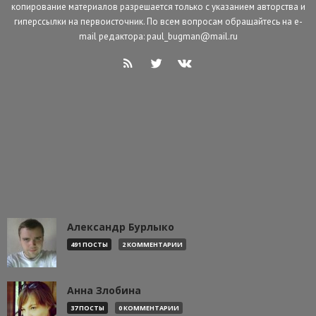
копирование материалов разрешается только с указанием авторства и
гиперссылки на первоисточник. По всем вопросам обращайтесь на e-
mail редактора: paul_bugman@mail.ru
Александр Бурлыко
491 ПОСТЫ
2 КОММЕНТАРИИ
Анна Злобина
37 ПОСТЫ
0 КОММЕНТАРИИ