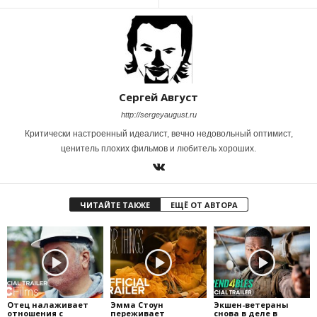
Сергей Август
http://sergeyaugust.ru
Критически настроенный идеалист, вечно недовольный оптимист,
ценитель плохих фильмов и любитель хороших.
ЧИТАЙТЕ ТАКЖЕ
ЕЩЁ ОТ АВТОРА
Отец налаживает
Эмма Стоун
Экшен-ветераны
отношения с
переживает
снова в деле в