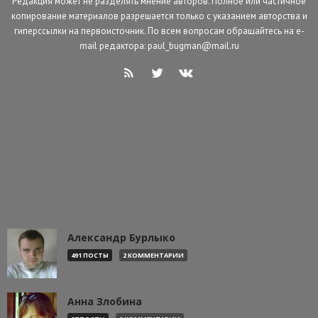
Редакция может не разделять мнение авторов. Полное или частичное
копирование материалов разрешается только с указанием авторства и
гиперссылки на первоисточник. По всем вопросам обращайтесь на e-
mail редактора: paul_bugman@mail.ru
Александр Бурлыко
491 ПОСТЫ
2 КОММЕНТАРИИ
Анна Злобина