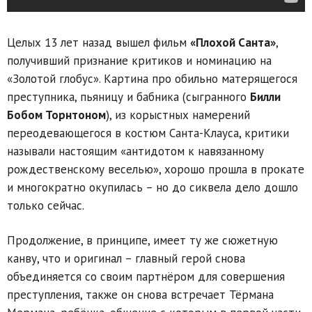
Целых 13 лет назад вышел фильм
«Плохой Санта»
,
получивший признание критиков и номинацию на
«Золотой глобус». Картина про обильно матерящегося
преступника, пьяницу и бабника (сыгранного
Билли
Бобом Торнтоном
), из корыстных намерений
переодевающегося в костюм Санта-Клауса, критики
называли настоящим «антидотом к навязанному
рождественскому веселью», хорошо прошла в прокате
и многократно окупилась – но до сиквела дело дошло
только сейчас.
Продолжение, в принципе, имеет ту же сюжетную
канву, что и оригинал – главный герой снова
объединяется со своим партнёром для совершения
преступления, также он снова встречает Тёрмана