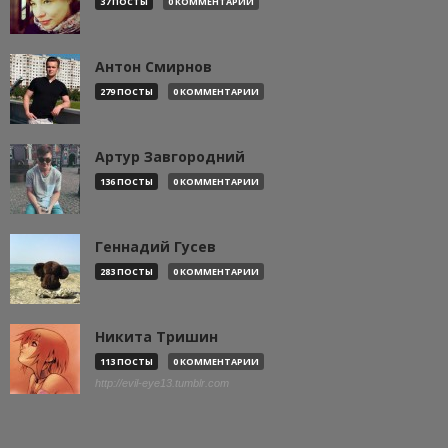
37 ПОСТЫ
0 КОММЕНТАРИИ
Антон Смирнов
279 ПОСТЫ
0 КОММЕНТАРИИ
Артур Завгородний
136 ПОСТЫ
0 КОММЕНТАРИИ
Геннадий Гусев
283 ПОСТЫ
0 КОММЕНТАРИИ
Никита Тришин
113 ПОСТЫ
0 КОММЕНТАРИИ
http://evil-eye13.tumblr.com