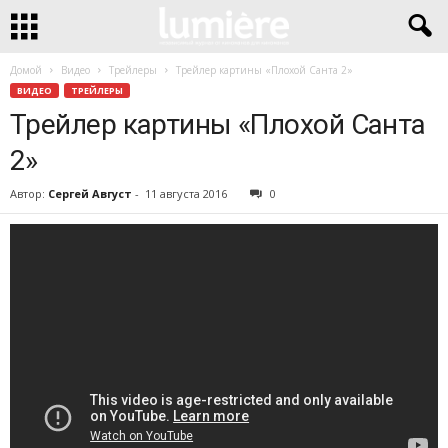
Домой
Видео
Трейлеры
Трейлер картины «Плохой Санта 2»
ВИДЕО
ТРЕЙЛЕРЫ
Трейлер картины «Плохой Санта
2»
Автор:
Сергей Август
-
11 августа 2016
0