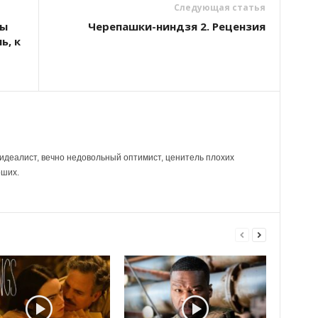
Следующая статья
ты
Черепашки-ниндзя 2. Рецензия
ь, к
идеалист, вечно недовольный оптимист, ценитель плохих
оших.