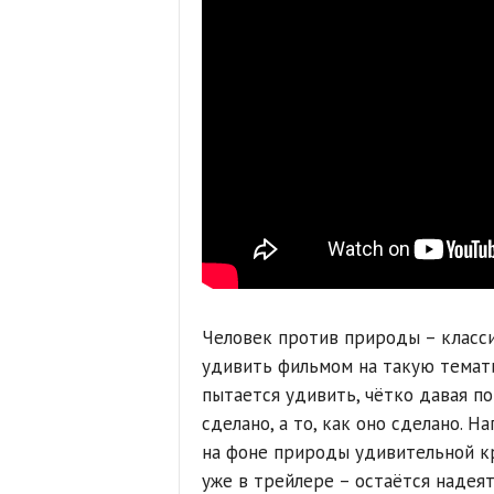
Человек против природы – класс
удивить фильмом на такую темат
пытается удивить, чётко давая пон
сделано, а то, как оно сделано. 
на фоне природы удивительной к
уже в трейлере – остаётся надеят