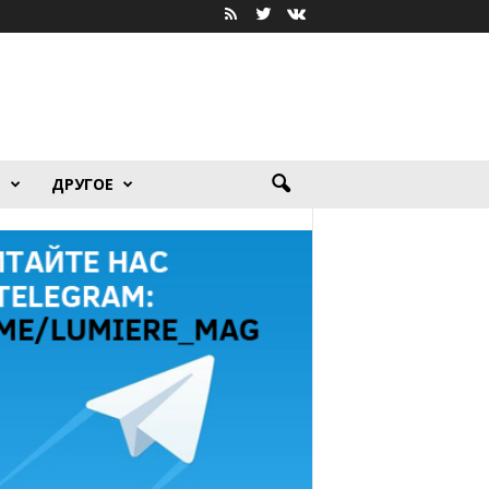
Я
ДРУГОЕ