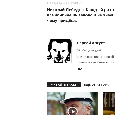
Предыдущая статья
Николай Лебедев: Каждый раз 
всё начинаешь заново и не знаеш
чему придёшь
Сергей Август
http://sergeyaugust.ru
Критически настроенный 
фильмов и любитель хор
ЧИТАЙТЕ ТАКЖЕ
ЕЩЁ ОТ АВТОРА