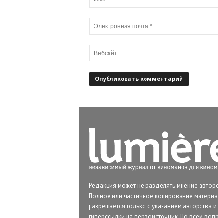
Редакция может не разделять мнение авторо
Полное или частичное копирование матери
разрешается только с указанием авторства и
гиперссылки на первоисточник. По всем воп