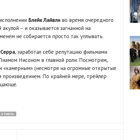
 исполнении
Блейк Лайвли
во время очередного
 акулой – и оказывается загнанной на
менем не собирается просто так уплывать.
-Серра
, заработал себе репутацию фильмами
Лиамом Нисоном в главной роли. Посмотрим,
им «камерным» (несмотря на огромные открытые
 произведением. По крайней мере, трейлер
ещающе.
ОТМЕЛЬ