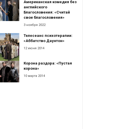
Американская комедия без
английского
Благословения: «Считай
свои благословения»
3 ноября 2022
Телесеанс психотерапии:
«Аббатство Даунтон»
12 июня 2014
Корона раздора: «Пустая
корона»
10 марта 2014