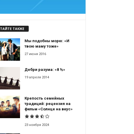
ТАЙТЕ ТАКЖЕ
Мы подобны морю: «И
твою маму тоже»
27 июня 2016
Дебри разума: «8 ½»
19 апреля 2014
Крепость семейных
традиций: рецензия на
фильм «Солнце на вкус»
23 ноября 2024