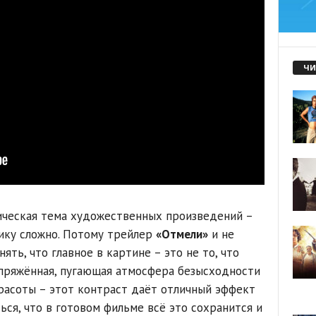
ЧИ
ическая тема художественных произведений –
ику сложно. Потому трейлер
«Отмели»
и не
ять, что главное в картине – это не то, что
Напряжённая, пугающая атмосфера безысходности
расоты – этот контраст даёт отличный эффект
ься, что в готовом фильме всё это сохранится и