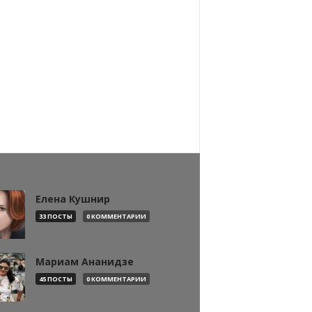
Елена Кушнир
33 ПОСТЫ
0 КОММЕНТАРИИ
Мариам Ананидзе
45 ПОСТЫ
0 КОММЕНТАРИИ