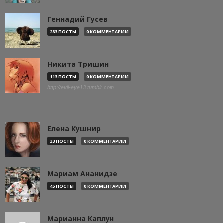
Геннадий Гусев
283 ПОСТЫ
0 КОММЕНТАРИИ
Никита Тришин
113 ПОСТЫ
0 КОММЕНТАРИИ
http://evil-eye13.tumblr.com
Елена Кушнир
33 ПОСТЫ
0 КОММЕНТАРИИ
Мариам Ананидзе
45 ПОСТЫ
0 КОММЕНТАРИИ
Марианна Каплун