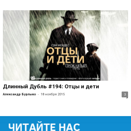
Длинный Дубль #194: Отцы и дети
-
Александр Бурлыко
18 ноября 2015
3