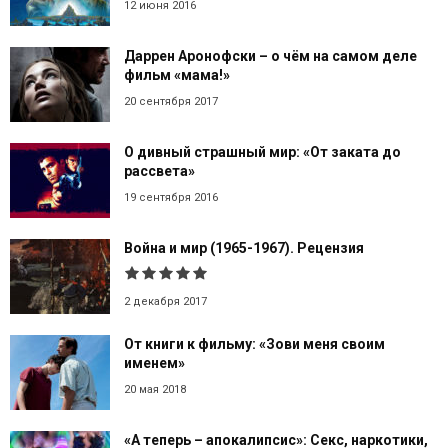
12 июня 2016
Даррен Аронофски – о чём на самом деле
фильм «мама!»
20 сентября 2017
О дивный страшный мир: «От заката до
рассвета»
19 сентября 2016
Война и мир (1965-1967). Рецензия
2 декабря 2017
От книги к фильму: «Зови меня своим
именем»
20 мая 2018
«А теперь – апокалипсис»: Секс, наркотики,