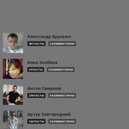
Александр Бурлыко
491 ПОСТЫ
2 КОММЕНТАРИИ
Анна Злобина
37 ПОСТЫ
0 КОММЕНТАРИИ
Антон Смирнов
279 ПОСТЫ
0 КОММЕНТАРИИ
Артур Завгородний
136 ПОСТЫ
0 КОММЕНТАРИИ