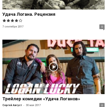
Удача Логана. Рецензия
7 сентября 2017
0
Трейлер комедии «Удача Логанов»
-
Сергей Август
30 мая 2017
0