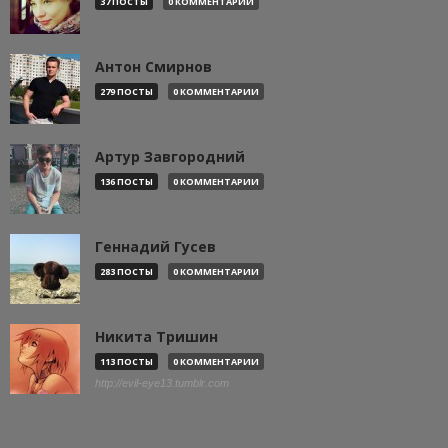
37 ПОСТЫ
0 КОММЕНТАРИИ
Антон Смирнов
279 ПОСТЫ
0 КОММЕНТАРИИ
Артур Завгородний
136 ПОСТЫ
0 КОММЕНТАРИИ
Геннадий Гусев
283 ПОСТЫ
0 КОММЕНТАРИИ
Никита Тришин
113 ПОСТЫ
0 КОММЕНТАРИИ
http://evil-eye13.tumblr.com