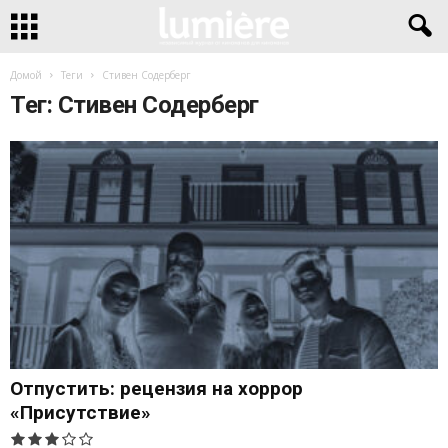
Домой
Теги
Стивен Содерберг
Тег: Стивен Содерберг
Отпустить: рецензия на хоррор
«Присутствие»