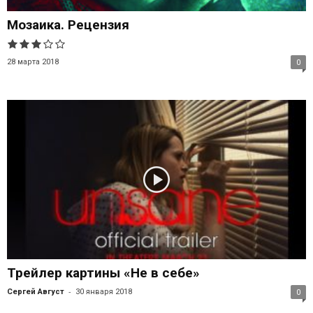
Мозаика. Рецензия
28 марта 2018
0
Трейлер картины «Не в себе»
-
Сергей Август
30 января 2018
0