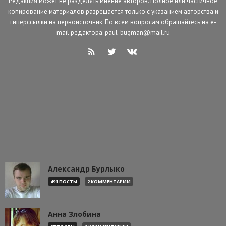
Редакция может не разделять мнение авторов. Полное или частичное
копирование материалов разрешается только с указанием авторства и
гиперссылки на первоисточник. По всем вопросам обращайтесь на e-
mail редактора: paul_bugman@mail.ru
Александр Бурлыко
491 ПОСТЫ
2 КОММЕНТАРИИ
Анна Злобина