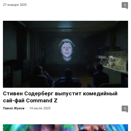
27 января 2025
0
Стивен Содерберг выпустит комедийный
сай-фай Command Z
-
Павел Жуков
14 июля 2023
0