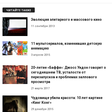
ЧИТАЙТЕ ТАКЖЕ
Эволюция элитарного и массового кино
11 сентября 2013
11 мультсериалов, изменивших детскую
анимацию
3 апреля 2015
20-летие «Баффи»: Джосс Уидон говорит о
сегодняшнем ТВ, усталости от
перезапусков и проблемах залпового
просмотра
21 марта 2017
Чудовище убила красота: 10 лет картине
«Кинг Конг»
29 декабря 2015