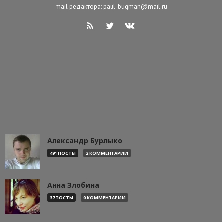
mail редактора: paul_bugman@mail.ru
Александр Бурлыко
491 ПОСТЫ
2 КОММЕНТАРИИ
Анна Злобина
37 ПОСТЫ
0 КОММЕНТАРИИ