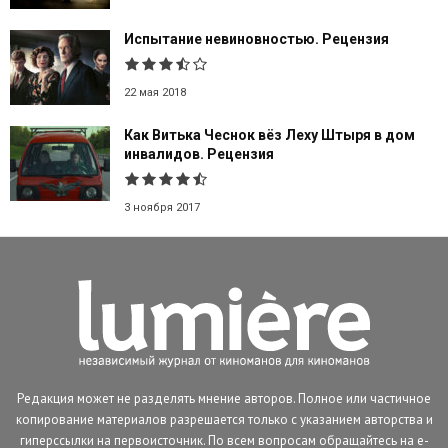
Испытание невиновностью. Рецензия
22 мая 2018
Как Витька Чеснок вёз Леху Штыря в дом
инвалидов. Рецензия
3 ноября 2017
Редакция может не разделять мнение авторов. Полное или частичное
копирование материалов разрешается только с указанием авторства и
гиперссылки на первоисточник. По всем вопросам обращайтесь на e-