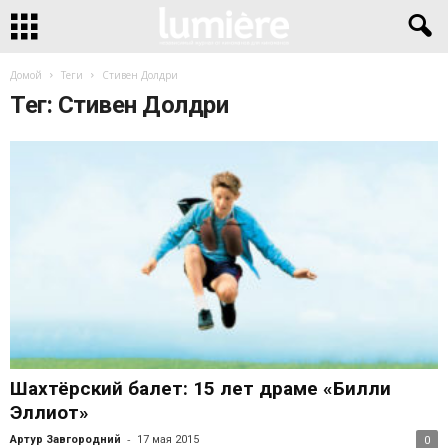
Домой
Теги
Стивен Долдри
Тег: Стивен Долдри
Шахтёрский балет: 15 лет драме «Билли
Эллиот»
-
Артур Завгородний
17 мая 2015
0