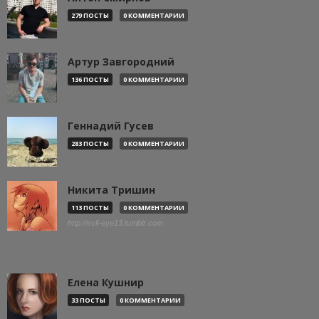
279 ПОСТЫ
0 КОММЕНТАРИИ
Артур Завгородний
136 ПОСТЫ
0 КОММЕНТАРИИ
Геннадий Гусев
283 ПОСТЫ
0 КОММЕНТАРИИ
Никита Тришин
113 ПОСТЫ
0 КОММЕНТАРИИ
http://evil-eye13.tumblr.com
Елена Кушнир
33 ПОСТЫ
0 КОММЕНТАРИИ