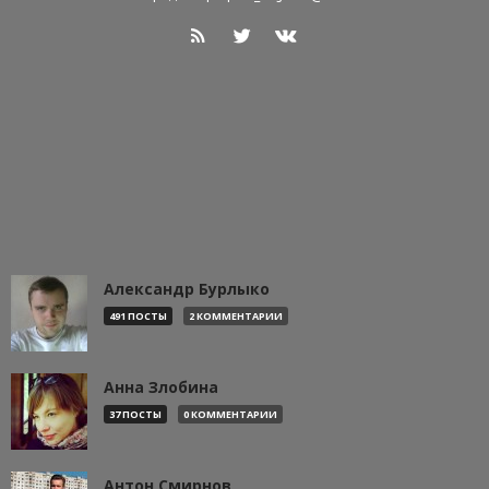
Александр Бурлыко
491 ПОСТЫ
2 КОММЕНТАРИИ
Анна Злобина
37 ПОСТЫ
0 КОММЕНТАРИИ
Антон Смирнов