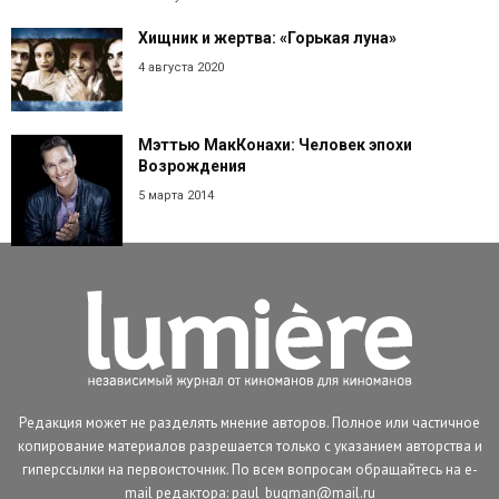
Хищник и жертва: «Горькая луна»
4 августа 2020
Мэттью МакКонахи: Человек эпохи
Возрождения
5 марта 2014
Редакция может не разделять мнение авторов. Полное или частичное
копирование материалов разрешается только с указанием авторства и
гиперссылки на первоисточник. По всем вопросам обращайтесь на e-
mail редактора: paul_bugman@mail.ru