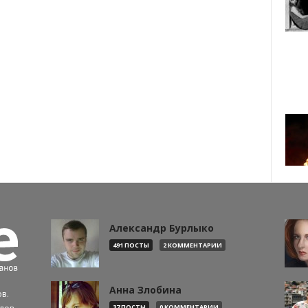
Александр Бурлыко
491 ПОСТЫ
2 КОММЕНТАРИИ
Анна Злобина
в.
37 ПОСТЫ
0 КОММЕНТАРИИ