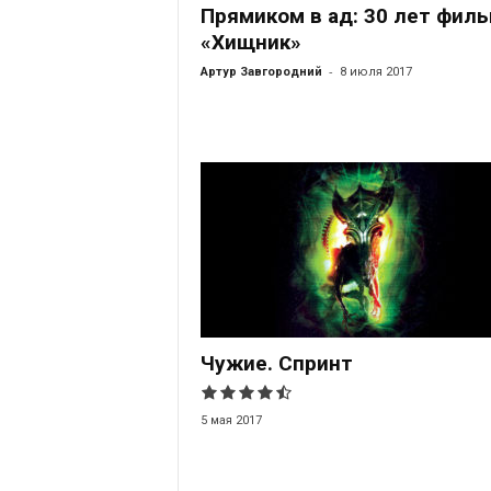
Прямиком в ад: 30 лет фил
«Хищник»
-
Артур Завгородний
8 июля 2017
Чужие. Спринт
5 мая 2017