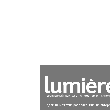
Редакция может не разделять мнение авторо