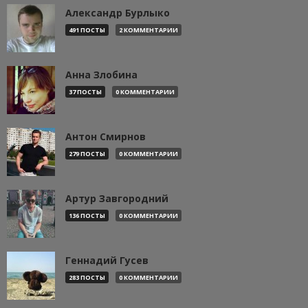
Александр Бурлыко
491 ПОСТЫ
2 КОММЕНТАРИИ
Анна Злобина
37 ПОСТЫ
0 КОММЕНТАРИИ
Антон Смирнов
279 ПОСТЫ
0 КОММЕНТАРИИ
Артур Завгородний
136 ПОСТЫ
0 КОММЕНТАРИИ
Геннадий Гусев
283 ПОСТЫ
0 КОММЕНТАРИИ