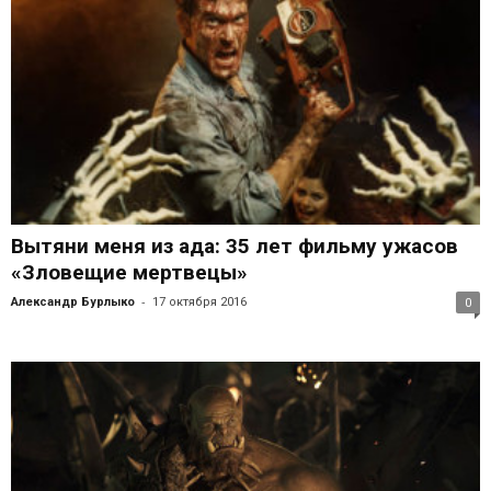
Вытяни меня из ада: 35 лет фильму ужасов
«Зловещие мертвецы»
-
Александр Бурлыко
17 октября 2016
0