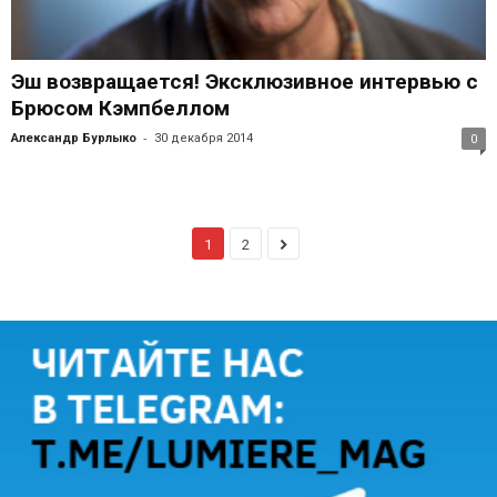
Эш возвращается! Эксклюзивное интервью с
Брюсом Кэмпбеллом
-
Александр Бурлыко
30 декабря 2014
0
1
2