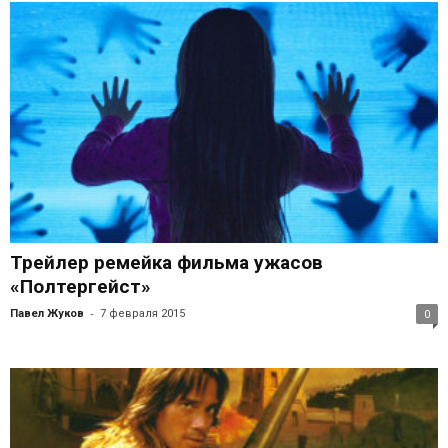
Трейлер ремейка фильма ужасов
«Полтергейст»
-
Павел Жуков
7 февраля 2015
0