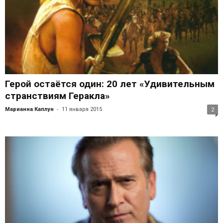
Герой остаётся один: 20 лет «Удивительным
странствиям Геракла»
-
Марианна Каплун
11 января 2015
2