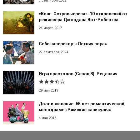
7 сентября 2022
«Конг: Остров черепа»: 10 откровений от
режиссёра Джордана Вот-Робертса
24 марта 2017
Себе наперекор: «Летняя пора»
27 сентября 2024
Игра престолов (Сезон 8). Рецензия
29 мая 2019
Долг и желание: 65 лет романтической
мелодраме «Римские каникулы»
4 мая 2018