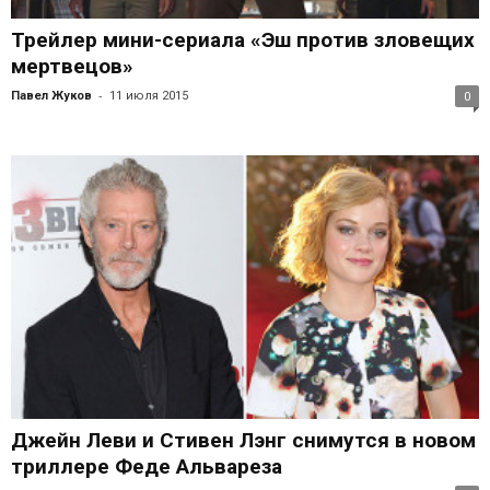
Трейлер мини-сериала «Эш против зловещих
мертвецов»
-
Павел Жуков
11 июля 2015
0
Джейн Леви и Стивен Лэнг снимутся в новом
триллере Феде Альвареза