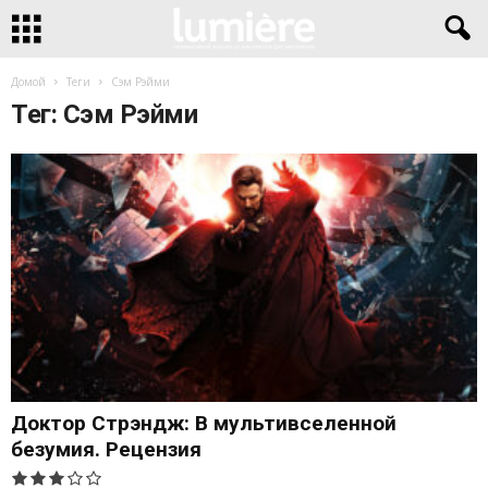
Домой
Теги
Сэм Рэйми
Тег: Сэм Рэйми
Доктор Стрэндж: В мультивселенной
безумия. Рецензия