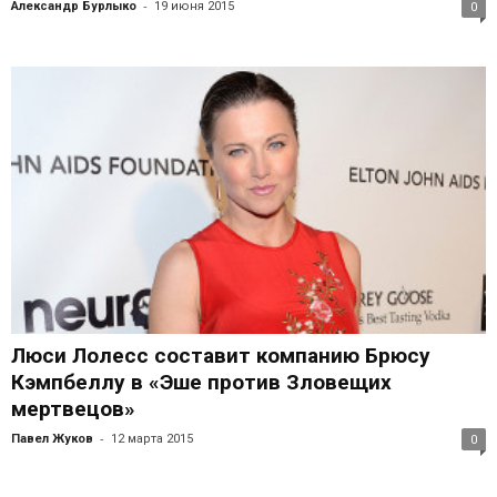
-
Александр Бурлыко
19 июня 2015
0
Люси Лолесс составит компанию Брюсу
Кэмпбеллу в «Эше против Зловещих
мертвецов»
-
Павел Жуков
12 марта 2015
0