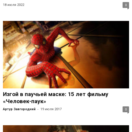
18 июля 2022
0
Изгой в паучьей маске: 15 лет фильму
«Человек-паук»
-
Артур Завгородний
19 июля 2017
0