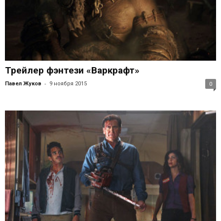
Трейлер фэнтези «Варкрафт»
-
Павел Жуков
9 ноября 2015
0