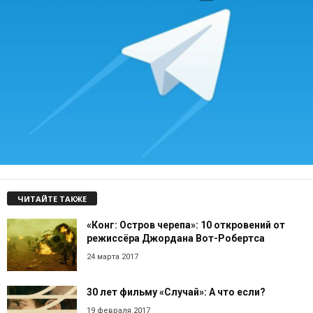
ЧИТАЙТЕ ТАКЖЕ
«Конг: Остров черепа»: 10 откровений от
режиссёра Джордана Вот-Робертса
24 марта 2017
30 лет фильму «Случай»: А что если?
19 февраля 2017