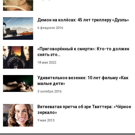
Демон на колёсах: 45 лет триллеру «Дуэль»
6 февраля 2016
«Приговорённый к смерти»: Кто-то должен
снять это…
18 мая 2022
Удивительное везение: 10 лет фильму «Как
малые дети»
3 октября 2016
Витиеватая притча об эре Твиттера: «Чёрное
зеркало»
9 мая 2013