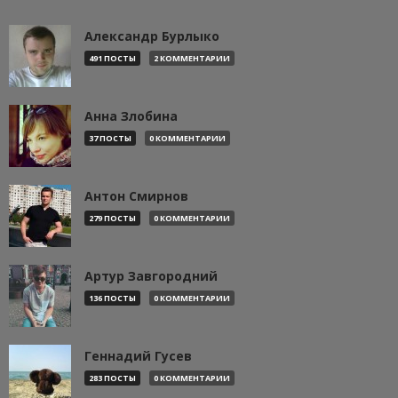
Александр Бурлыко
491 ПОСТЫ
2 КОММЕНТАРИИ
Анна Злобина
37 ПОСТЫ
0 КОММЕНТАРИИ
Антон Смирнов
279 ПОСТЫ
0 КОММЕНТАРИИ
Артур Завгородний
136 ПОСТЫ
0 КОММЕНТАРИИ
Геннадий Гусев
283 ПОСТЫ
0 КОММЕНТАРИИ