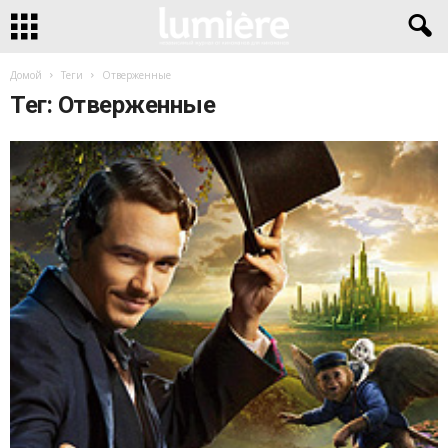
Домой
Теги
Отверженные
Тег: Отверженные