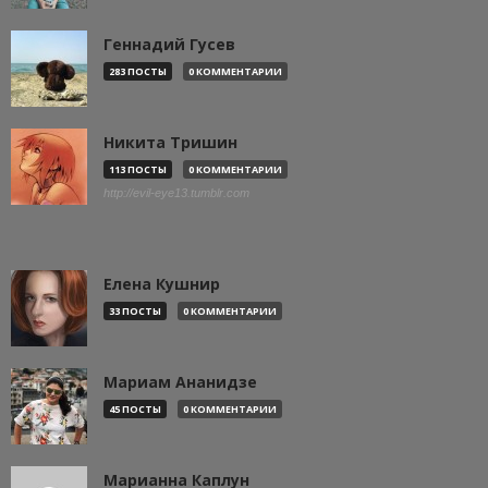
Геннадий Гусев
283 ПОСТЫ
0 КОММЕНТАРИИ
Никита Тришин
113 ПОСТЫ
0 КОММЕНТАРИИ
http://evil-eye13.tumblr.com
Елена Кушнир
33 ПОСТЫ
0 КОММЕНТАРИИ
Мариам Ананидзе
45 ПОСТЫ
0 КОММЕНТАРИИ
Марианна Каплун