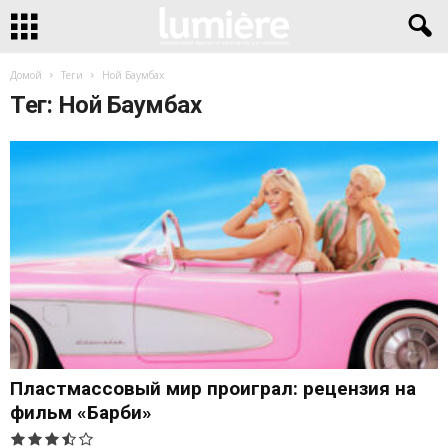
Домой
Теги
Ной Баумбах
Тег: Ной Баумбах
Пластмассовый мир проиграл: рецензия на
фильм «Барби»