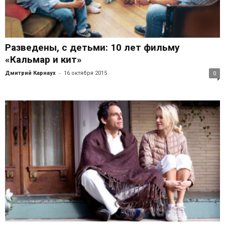
Разведены, с детьми: 10 лет фильму
«Кальмар и кит»
-
Дмитрий Карнаух
16 октября 2015
0