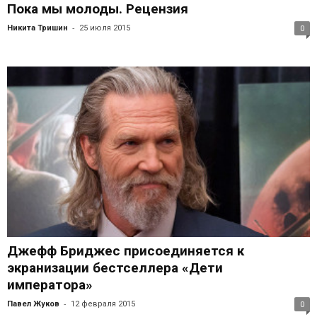
Пока мы молоды. Рецензия
-
Никита Тришин
25 июля 2015
0
Джефф Бриджес присоединяется к
экранизации бестселлера «Дети
императора»
-
Павел Жуков
12 февраля 2015
0