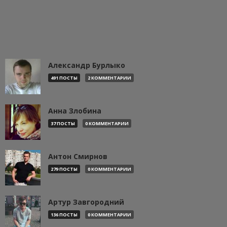
Александр Бурлыко
491 ПОСТЫ
2 КОММЕНТАРИИ
Анна Злобина
37 ПОСТЫ
0 КОММЕНТАРИИ
Антон Смирнов
279 ПОСТЫ
0 КОММЕНТАРИИ
Артур Завгородний
136 ПОСТЫ
0 КОММЕНТАРИИ