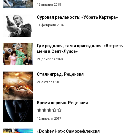
16 января 2015
Суровая реальность: «Убрать Картера»
11 февраля 2016
Где родился, там и пригодился: «Встреть
меня в Сент-Луисе»
21 декабря 2024
Сталинград. Рецензия
21 октября 2013
Время первых. Рецензия
12 апреля 2017
«Donkey Hot»: Саморефлексия