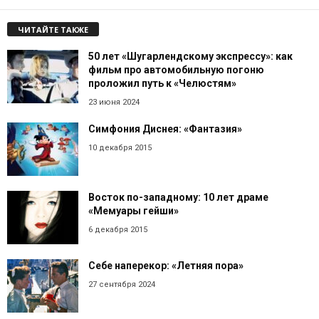
ЧИТАЙТЕ ТАКЖЕ
50 лет «Шугарлендскому экспрессу»: как
фильм про автомобильную погоню
проложил путь к «Челюстям»
23 июня 2024
Симфония Диснея: «Фантазия»
10 декабря 2015
Восток по-западному: 10 лет драме
«Мемуары гейши»
6 декабря 2015
Себе наперекор: «Летняя пора»
27 сентября 2024