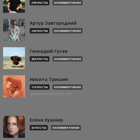
279 ПОСТЫ
0 КОММЕНТАРИИ
Артур Завгородний
136 ПОСТЫ
0 КОММЕНТАРИИ
Геннадий Гусев
283 ПОСТЫ
0 КОММЕНТАРИИ
Никита Тришин
113 ПОСТЫ
0 КОММЕНТАРИИ
http://evil-eye13.tumblr.com
Елена Кушнир
33 ПОСТЫ
0 КОММЕНТАРИИ