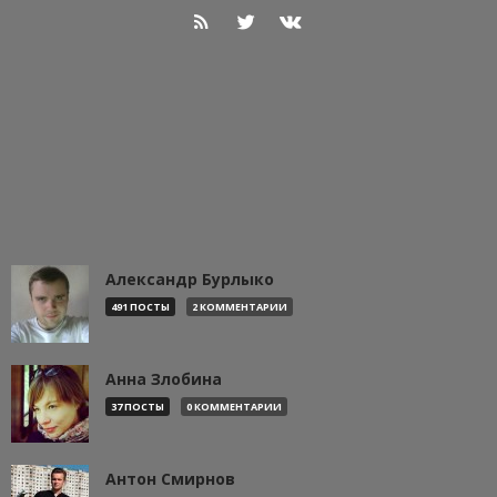
Александр Бурлыко
491 ПОСТЫ
2 КОММЕНТАРИИ
Анна Злобина
37 ПОСТЫ
0 КОММЕНТАРИИ
Антон Смирнов