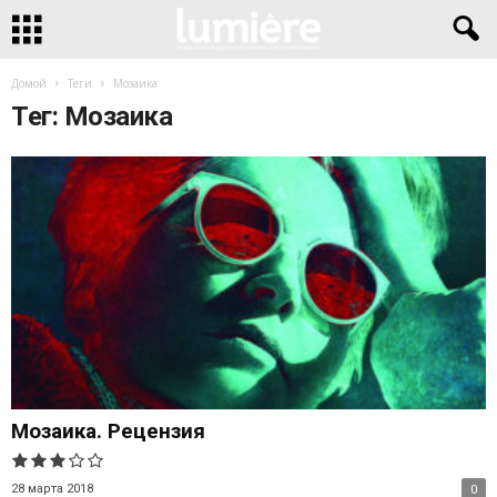
Домой
Теги
Мозаика
Тег: Мозаика
Мозаика. Рецензия
28 марта 2018
0