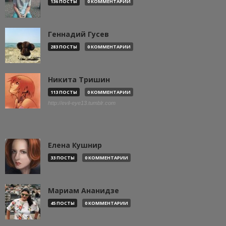
136 ПОСТЫ
0 КОММЕНТАРИИ
Геннадий Гусев
283 ПОСТЫ
0 КОММЕНТАРИИ
Никита Тришин
113 ПОСТЫ
0 КОММЕНТАРИИ
http://evil-eye13.tumblr.com
Елена Кушнир
33 ПОСТЫ
0 КОММЕНТАРИИ
Мариам Ананидзе
45 ПОСТЫ
0 КОММЕНТАРИИ