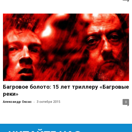
Багровое болото: 15 лет триллеру «Багровые
реки»
-
Александр Оксас
3 октября 2015
0