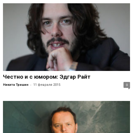
Честно и с юмором: Эдгар Райт
-
Никита Тришин
11 февраля 2015
0