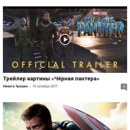
Трейлер картины «Чёрная пантера»
-
Никита Тришин
16 октября 2017
0