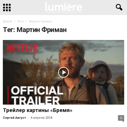
Домой
Теги
Мартин Фриман
Тег: Мартин Фриман
Трейлер картины «Бремя»
-
Сергей Август
4 апреля 2018
0