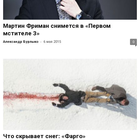
Мартин Фриман снимется в «Первом
мстителе 3»
-
Александр Бурлыко
6 мая 2015
0
Что скрывает снег: «Фарго»