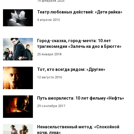
14 февраля 2025
Театр любовных действий: «Дети райка»
4 апреля 2015
Город-сказка, город-мечта: 10 лет
трагикомедии «Залечь на дно в Брюгге»
25 января 2018
Тот, кто всегда рядом: «Другие»
12 августа 2016
Путь аморалиста: 10 лет фильму «Нефть»
29 сентября 2017
Ненасильственный метод: «Спокойной
ночи, луна»