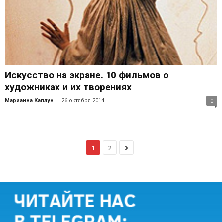
Искусство на экране. 10 фильмов о
художниках и их творениях
-
Марианна Каплун
26 октября 2014
0
1
2