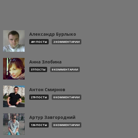
Александр Бурлыко
491 ПОСТЫ
2 КОММЕНТАРИИ
Анна Злобина
37 ПОСТЫ
0 КОММЕНТАРИИ
Антон Смирнов
279 ПОСТЫ
0 КОММЕНТАРИИ
Артур Завгородний
136 ПОСТЫ
0 КОММЕНТАРИИ