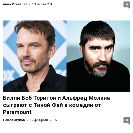
-
Анна Игнатова
13 марта 2015
0
Билли Боб Торнтон и Альфред Молина
сыграют с Тиной Фей в комедии от
Paramount
-
Павел Жуков
12 февраля 2015
0