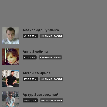
Александр Бурлыко
491 ПОСТЫ
2 КОММЕНТАРИИ
Анна Злобина
37 ПОСТЫ
0 КОММЕНТАРИИ
Антон Смирнов
279 ПОСТЫ
0 КОММЕНТАРИИ
Артур Завгородний
136 ПОСТЫ
0 КОММЕНТАРИИ