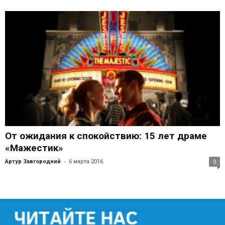
От ожидания к спокойствию: 15 лет драме
«Мажестик»
-
Артур Завгородний
6 марта 2016
0