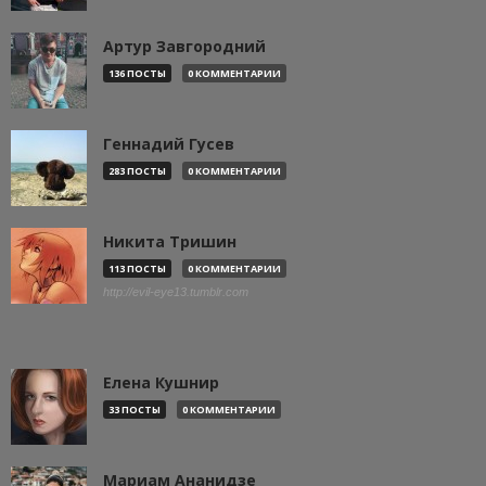
Артур Завгородний
136 ПОСТЫ
0 КОММЕНТАРИИ
Геннадий Гусев
283 ПОСТЫ
0 КОММЕНТАРИИ
Никита Тришин
113 ПОСТЫ
0 КОММЕНТАРИИ
http://evil-eye13.tumblr.com
Елена Кушнир
33 ПОСТЫ
0 КОММЕНТАРИИ
Мариам Ананидзе