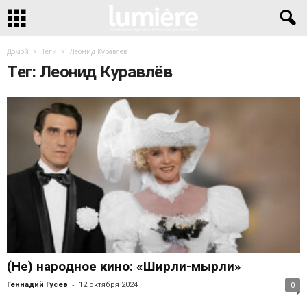
Домой
Теги
Леонид Куравлёв
Тег: Леонид Куравлёв
(Не) народное кино: «Ширли-мырли»
-
Геннадий Гусев
12 октября 2024
0