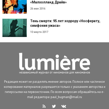
«Малхолланд Драйв»
26 мая 2016
Тень смерти: 95 лет хоррору «Носферату,
симфония ужаса»
10 марта 2017
Редакция может не разделять мнение авторов. Полное или частичное
копирование материалов разрешается только с указанием авторства и
гиперссылки на первоисточник. По всем вопросам обращайтесь на e-
mail редактора: paul_bugman@mail.ru