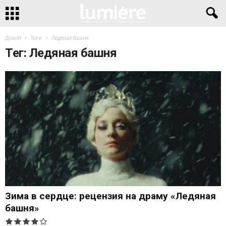
Домой
Теги
Ледяная башня
Тег: Ледяная башня
Зима в сердце: рецензия на драму «Ледяная
башня»