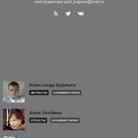
mail редактора: paul_bugman@mail.ru
Александр Бурлыко
491 ПОСТЫ
2 КОММЕНТАРИИ
Анна Злобина
37 ПОСТЫ
0 КОММЕНТАРИИ