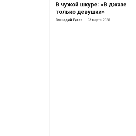
В чужой шкуре: «В джазе
только девушки»
-
Геннадий Гусев
23 марта 2025