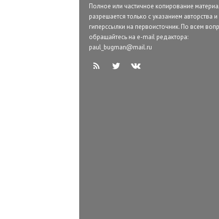
Полное или частичное копирование матери
разрешается только с указанием авторства и
гиперссылки на первоисточник. По всем воп
обращайтесь на e-mail редактора:
paul_bugman@mail.ru