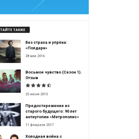
ТАЙТЕ ТАКЖЕ
Без страха и упрёка:
«Полдарк»
28 мая 2016
Восьмое чувство (Сезон 1).
Отзыв
25 июня 2015
Предостережение из
старого будущего: 90 лет
антиутопии «Метрополис»
11 февраля 2017
Холодная война с