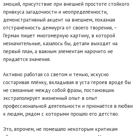
эмоций, присутствие при внешней простоте стойкого
привкуса загадочности и неопределённости,
демонстративный акцент на внешнем, показная
отстранённость демиурга от своего творения, –
Герман пишет многомерную картину, в которой
незначительные, казалось бы, детали выходят на
первый план, а важным элементам нарочито не
придаётся значения.
Активно работая со светом и тенью, искусно
состаривая плёнку, вкладывая в уста героев вроде бы
не связанные между собой фразы, постановщик
экстраполирует жизненный опыт в опыт
профессиональной деятельности и признаётся в любви
к людям, рядом с которыми прошло его детство.
Это, впрочем, не помешало некоторым критикам