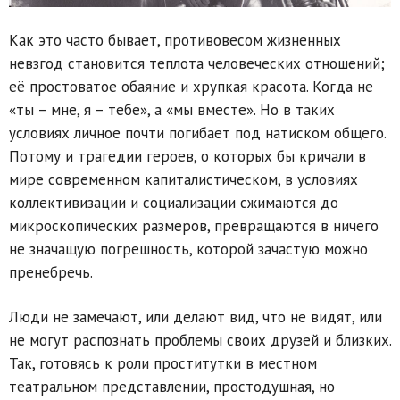
Как это часто бывает, противовесом жизненных
невзгод становится теплота человеческих отношений;
её простоватое обаяние и хрупкая красота. Когда не
«ты – мне, я – тебе», а «мы вместе». Но в таких
условиях личное почти погибает под натиском общего.
Потому и трагедии героев, о которых бы кричали в
мире современном капиталистическом, в условиях
коллективизации и социализации сжимаются до
микроскопических размеров, превращаются в ничего
не значащую погрешность, которой зачастую можно
пренебречь.
Люди не замечают, или делают вид, что не видят, или
не могут распознать проблемы своих друзей и близких.
Так, готовясь к роли проститутки в местном
театральном представлении, простодушная, но