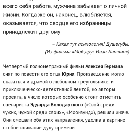
всего себя работе, мужчина забывает о личной
жизни. Когда же он, наконец, влюбляется,
оказывается, что сердце его избранницы
принадлежит другому.
– Какая тут психология! Душегубы.
(Из фильма «Мой друг Иван Лапшин»)
Четвёртый полнометражный фильм
Алексея Германа
снят по повести его отца
Юрия
. Произведение могло
оказаться и драмой о любовном треугольнике, и
приключенческо-детективной лентой, но авторы
проекта, в числе которых особенно стоит отметить
сценариста
Эдуарда Володарского
(«Свой среди
чужих, чужой среди своих», «Моонзунд»), решили иначе.
Они смешали оба этих направления, уделив в картине
особое внимание духу времени.