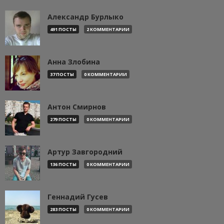
Александр Бурлыко
491 ПОСТЫ
2 КОММЕНТАРИИ
Анна Злобина
37 ПОСТЫ
0 КОММЕНТАРИИ
Антон Смирнов
279 ПОСТЫ
0 КОММЕНТАРИИ
Артур Завгородний
136 ПОСТЫ
0 КОММЕНТАРИИ
Геннадий Гусев
283 ПОСТЫ
0 КОММЕНТАРИИ