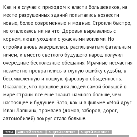
Как и в случае с приходом к власти большевиков, на
месте разрушенных зданий попытались возвести
новые, более современные и модные. Строили быстро,
не отвлекаясь ни на что. Деревья вырывались с
корнем, люди уходили с ужасными воплями. Но
стройка вновь завершилась расплывчатым фатальным
ничем, и вместо светлого будущего народ получил
очередные бесполезные обещания. Мрачные несчастия
незаметно превратились в глупую ошибку судьбы, в
бессмысленную и пошлую фарсовую обыденность.
Оказалось, что прошлое для людей самой большой в
мире страны всё ещё значит намного больше, чем
настоящее и будущее. Зато, как и в фильме «Мой друг
Иван Лапшин», трамваев (домов, заборов, дорог,
автомобилей) вокруг стало больше.
ТЕГИ
АЛЕКСЕЙ ГЕРМАН
АНДРЕЙ БОЛТНЕВ
АНДРЕЙ МИРОНОВ