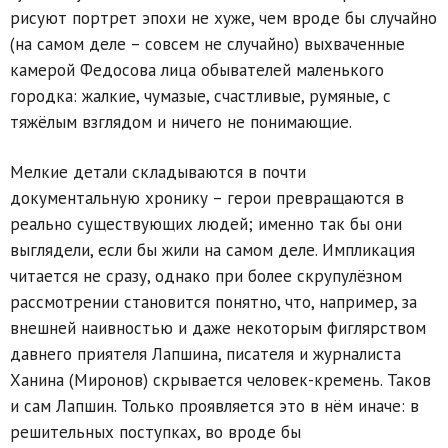
рисуют портрет эпохи не хуже, чем вроде бы случайно
(на самом деле – совсем не случайно) выхваченные
камерой Федосова лица обывателей маленького
городка: жалкие, чумазые, счастливые, румяные, с
тяжёлым взглядом и ничего не понимающие.
Мелкие детали складываются в почти
документальную хронику – герои превращаются в
реально существующих людей; именно так бы они
выглядели, если бы жили на самом деле. Импликация
читается не сразу, однако при более скрупулёзном
рассмотрении становится понятно, что, например, за
внешней наивностью и даже некоторым фиглярством
давнего приятеля Лапшина, писателя и журналиста
Ханина (Миронов) скрывается человек-кремень. Таков
и сам Лапшин. Только проявляется это в нём иначе: в
решительных поступках, во вроде бы