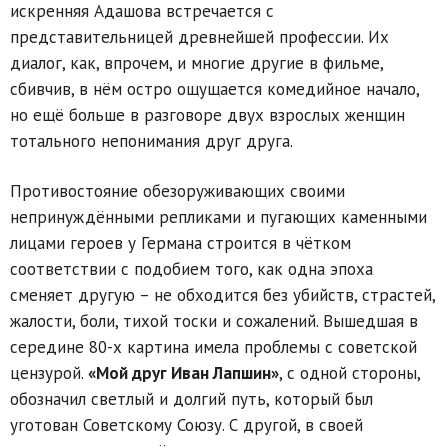
искренняя Адашова встречается с
представительницей древнейшей профессии. Их
диалог, как, впрочем, и многие другие в фильме,
сбивчив, в нём остро ощущается комедийное начало,
но ещё больше в разговоре двух взрослых женщин
тотального непонимания друг друга.
Противостояние обезоруживающих своими
непринуждёнными репликами и пугающих каменными
лицами героев у Германа строится в чётком
соответствии с подобием того, как одна эпоха
сменяет другую – не обходится без убийств, страстей,
жалости, боли, тихой тоски и сожалений. Вышедшая в
середине 80-х картина имела проблемы с советской
цензурой.
«Мой друг Иван Лапшин»
, с одной стороны,
обозначил светлый и долгий путь, который был
уготован Советскому Союзу. С другой, в своей