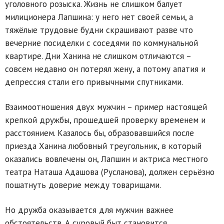
уголовного розыска. Жизнь не слишком балует
милиционера Лапшина: у него нет своей семьи, а
тяжёлые трудовые будни скрашивают разве что
вечерние посиделки с соседями по коммунальной
квартире. Дни Ханина не слишком отличаются –
совсем недавно он потерял жену, а потому апатия и
депрессия стали его привычными спутниками.
Взаимоотношения двух мужчин – пример настоящей
крепкой дружбы, прошедшей проверку временем и
расстоянием. Казалось бы, образовавшийся после
приезда Ханина любовный треугольник, в который
оказались вовлечены он, Лапшин и актриса местного
театра Наташа Адашова (Русланова), должен серьёзно
пошатнуть доверие между товарищами.
Но дружба оказывается для мужчин важнее
обстоятельств. А суровый быт становится