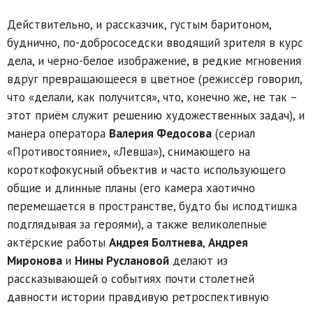
Действительно, и рассказчик, густым баритоном,
буднично, по-добрососедски вводящий зрителя в курс
дела, и чёрно-белое изображение, в редкие мгновения
вдруг превращающееся в цветное (режиссёр говорил,
что «делали, как получится», что, конечно же, не так –
этот приём служит решению художественных задач), и
манера оператора
Валерия Федосова
(сериал
«Противостояние», «Левша»), снимающего на
короткофокусный объектив и часто использующего
общие и длинные планы (его камера хаотично
перемещается в пространстве, будто бы исподтишка
подглядывая за героями), а также великолепные
актёрские работы
Андрея Болтнева
,
Андрея
Миронова
и
Нины Руслановой
делают из
рассказывающей о событиях почти столетней
давности истории правдивую ретроспективную