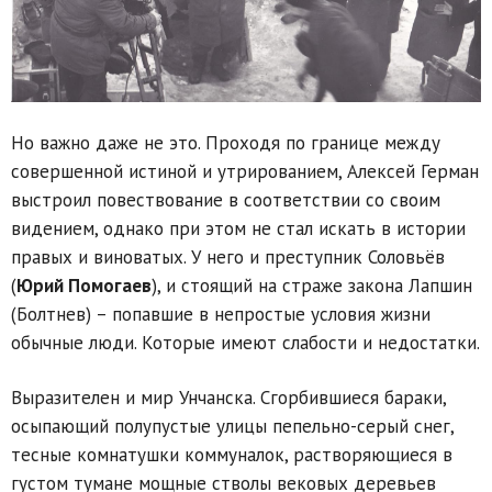
Но важно даже не это. Проходя по границе между
совершенной истиной и утрированием, Алексей Герман
выстроил повествование в соответствии со своим
видением, однако при этом не стал искать в истории
правых и виноватых. У него и преступник Соловьёв
(
Юрий Помогаев
), и стоящий на страже закона Лапшин
(Болтнев) – попавшие в непростые условия жизни
обычные люди. Которые имеют слабости и недостатки.
Выразителен и мир Унчанска. Сгорбившиеся бараки,
осыпающий полупустые улицы пепельно-серый снег,
тесные комнатушки коммуналок, растворяющиеся в
густом тумане мощные стволы вековых деревьев