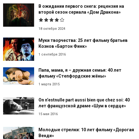
В ожидании первого снега: рецензия на
второй сезон сериала «Дом Дракона»
18 октября 2024
Муки творчества: 25 лет фильму братьев
Коэнов «Бартон Финк»
1 сентября 2016
Папа, мама, я – дружная семья: 40 лет
фильму «Степфордские жёны»
1 марта 2015
On n’estnulle part aussi bien que chez soi: 40
лет французской драме «Шум в сердце»
15 мая 2016
Молодые стрелки: 10 лет фильму «Дорогая
Венди»