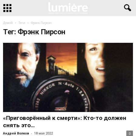
Домой
Теги
Фрэнк Пирсон
Тег: Фрэнк Пирсон
«Приговорённый к смерти»: Кто-то должен
снять это…
-
Андрей Волков
18 мая 2022
0