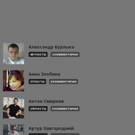
Александр Бурлыко
491 ПОСТЫ
2 КОММЕНТАРИИ
Анна Злобина
37 ПОСТЫ
0 КОММЕНТАРИИ
Антон Смирнов
279 ПОСТЫ
0 КОММЕНТАРИИ
Артур Завгородний