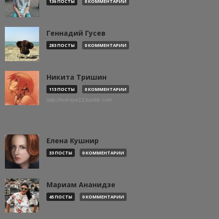
136 ПОСТЫ
0 КОММЕНТАРИИ
Геннадий Гусев
283 ПОСТЫ
0 КОММЕНТАРИИ
Никита Тришин
113 ПОСТЫ
0 КОММЕНТАРИИ
http://evil-eye13.tumblr.com
Елена Кушнир
33 ПОСТЫ
0 КОММЕНТАРИИ
Мариам Ананидзе
45 ПОСТЫ
0 КОММЕНТАРИИ