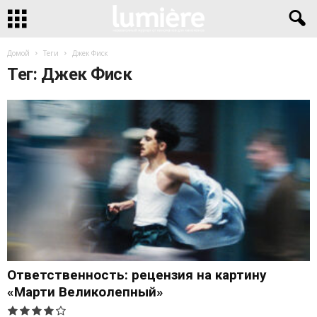
Домой
Теги
Джек Фиск
Тег: Джек Фиск
Ответственность: рецензия на картину
«Марти Великолепный»