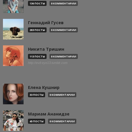
136 ПОСТЫ
0 КОММЕНТАРИИ
Геннадий Гусев
283 ПОСТЫ
0 КОММЕНТАРИИ
Никита Тришин
113 ПОСТЫ
0 КОММЕНТАРИИ
http://evil-eye13.tumblr.com
Елена Кушнир
33 ПОСТЫ
0 КОММЕНТАРИИ
Мариам Ананидзе
45 ПОСТЫ
0 КОММЕНТАРИИ