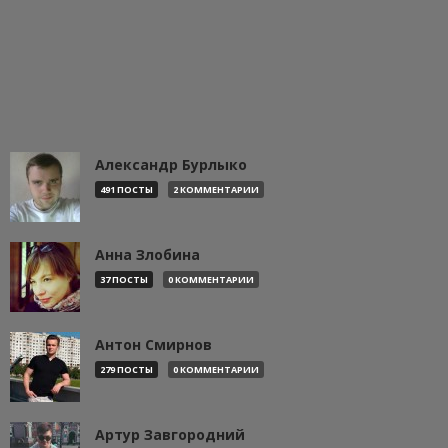
Александр Бурлыко
491 ПОСТЫ
2 КОММЕНТАРИИ
Анна Злобина
37 ПОСТЫ
0 КОММЕНТАРИИ
Антон Смирнов
279 ПОСТЫ
0 КОММЕНТАРИИ
Артур Завгородний