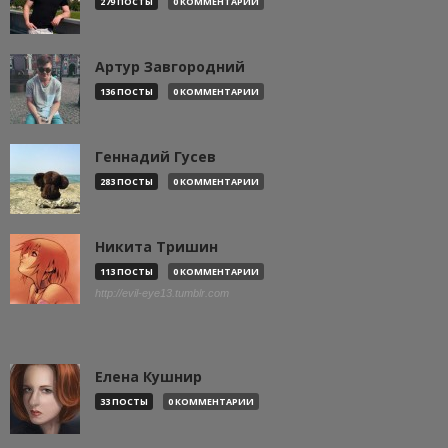
279 ПОСТЫ
0 КОММЕНТАРИИ
Артур Завгородний
136 ПОСТЫ
0 КОММЕНТАРИИ
Геннадий Гусев
283 ПОСТЫ
0 КОММЕНТАРИИ
Никита Тришин
113 ПОСТЫ
0 КОММЕНТАРИИ
http://evil-eye13.tumblr.com
Елена Кушнир
33 ПОСТЫ
0 КОММЕНТАРИИ