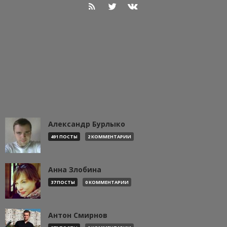
Александр Бурлыко
491 ПОСТЫ
2 КОММЕНТАРИИ
Анна Злобина
37 ПОСТЫ
0 КОММЕНТАРИИ
Антон Смирнов