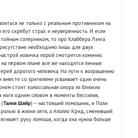
азиться не только с реальным противником на
и его скребут страх и неуверенность. И если
тойным соперником, то про Клаббера Лэнга
 присутствие необходимо лишь для двух
настрой новичка порой смотрится комично.
 на первом плане всё же находятся личные
ерей дорогого человека. На пути к возращению
и вместе со зрителями усваивает один очень
оном стоит колоссальная опора из близких
а ноги одним словом в моменты бессилия,
 (
Талия Шайр
) – настоящий помощник, и Поли
 ролью в жизни зятя, а Аполло Крид, сменивший
тягивает руку помощи, когда она нужна больше