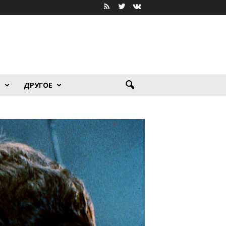
Я
ДРУГОЕ