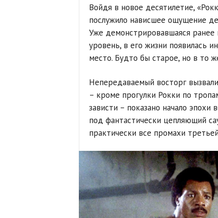
Войдя в новое десятилетие, «Рокк
послужило нависшее ощущение деж
Уже демонстрировавшаяся ранее п
уровень, в его жизни появилась и
место. Будто бы старое, но в то 
Непередаваемый восторг вызвали
– кроме прогулки Рокки по тропа
зависти – показано начало эпохи
под фантастически цепляющий са
практически все промахи третьей