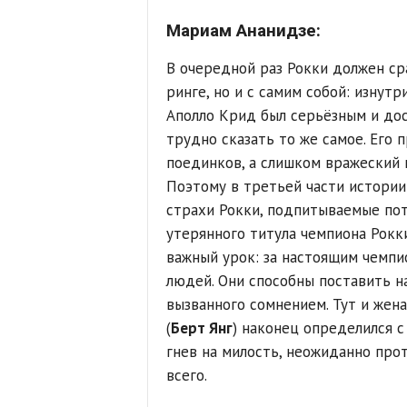
Мариам Ананидзе:
В очередной раз Рокки должен ср
ринге, но и с самим собой: изнутр
Аполло Крид был серьёзным и дос
трудно сказать то же самое. Его
поединков, а слишком вражеский 
Поэтому в третьей части истории
страхи Рокки, подпитываемые пот
утерянного титула чемпиона Рокк
важный урок: за настоящим чемпи
людей. Они способны поставить н
вызванного сомнением. Тут и жена
(
Берт Янг
) наконец определился с
гнев на милость, неожиданно про
всего.