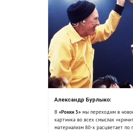
Александр Бурлыко:
В
«Рокки 3»
мы переходим в новое 
картинка во всех смыслах «кричи
материализм 80-х расцветает по 