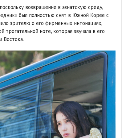
 поскольку возвращение в азиатскую среду,
редник» был полностью снят в Южной Корее с
нило зрителю о его фирменных интонациях,
й трогательной ноте, которая звучала в его
и Востока.