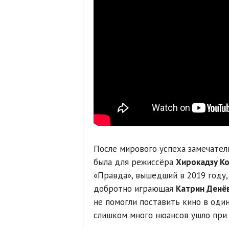
После мирового успеха замечател
была для режиссёра
Хирокадзу К
«Правда», вышедший в 2019 году, 
добротно играющая
Катрин Денё
не помогли поставить кино в оди
слишком много нюансов ушло при 