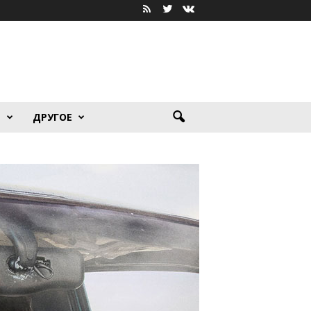
Я
ДРУГОЕ