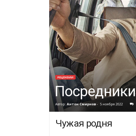
РЕЦЕНЗИИ
Посредники
Автор:
Антон Смирнов
-
5 ноября 2022
Чужая родня