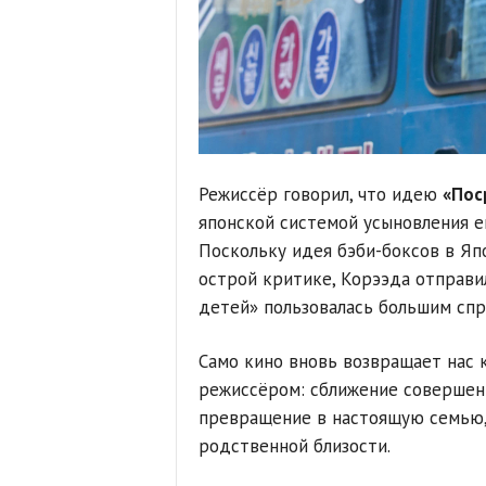
Режиссёр говорил, что идею
«Пос
японской системой усыновления е
Поскольку идея бэби-боксов в Яп
острой критике, Корээда отправи
детей» пользовалась большим сп
Само кино вновь возвращает нас 
режиссёром: сближение совершенн
превращение в настоящую семью,
родственной близости.