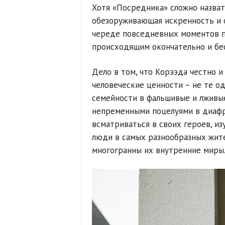
Хотя «Посредника» сложно назват
обезоруживающая искренность и 
череде повседневных моментов п
происходящим окончательно и бе
Дело в том, что Корээда честно и
человеческие ценности – не те 
семейности в фальшивые и лживы
непременными поцелуями в диафр
всматриваться в своих героев, из
люди в самых разнообразных жите
многогранны их внутренние миры