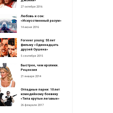
Джонни»
27 октября 2016
Любовь и сон:
«Искусственный разум»
14 июня 2016
Forever young: 55 лет
фильму «Одиннадцать
друзей Оушена»
5 сентября 2015
Быстрее, чем кролики.
Рецензия
21 января 2014
Отпадные парни: 10 лет
комедийному боевику
«Типа крутые легавые»
26 февраля 2017