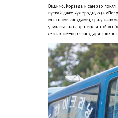
Видимо, Корээда и сам это понял,
пускай даже чужеродную (а «Пос
местными звёздами), сразу напом
уникальном нарративе и той особо
лентах именно благодаря тонкост