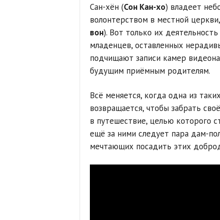
Сан-хён (
Сон Кан-хо
) владеет неб
волонтерством в местной церкви, 
вон
). Вот только их деятельност
младенцев, оставленных нерадивы
подчищают записи камер видеона
будущим приёмным родителям.
Всё меняется, когда одна из таки
возвращается, чтобы забрать своё
в путешествие, целью которого с
ещё за ними следует пара дам-по
мечтающих посадить этих доброд