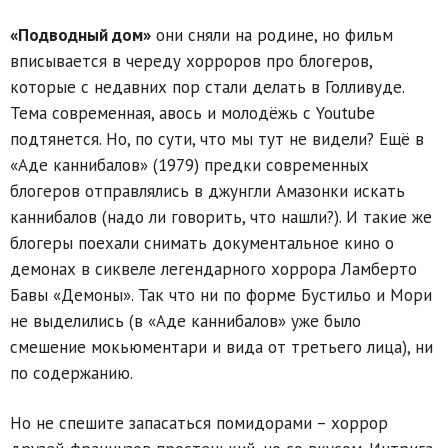
«Подводный дом»
они сняли на родине, но фильм
вписывается в череду хорроров про блогеров,
которые с недавних пор стали делать в Голливуде.
Тема современная, авось и молодёжь с Youtube
подтянется. Но, по сути, что мы тут не видели? Ещё в
«Аде каннибалов» (1979) предки современных
блогеров отправлялись в джунгли Амазонки искать
каннибалов (надо ли говорить, что нашли?). И такие же
блогеры поехали снимать документальное кино о
демонах в сиквеле легендарного хоррора Ламберто
Бавы «Демоны». Так что ни по форме Бустильо и Мори
не выделились (в «Аде каннибалов» уже было
смешение мокьюментари и вида от третьего лица), ни
по содержанию.
Но не спешите запасаться помидорами – хоррор