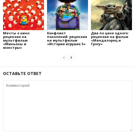
Мечты о кино:
Конфликт
Два по цене одного:
рецензия на
поколений: рецензия
рецензия на фильм
мультфильм
на мультфильм
«Мандалорец и
«Миньоны и
«История игрушек 5»
Грогу»
монстры»
ОСТАВЬТЕ ОТВЕТ