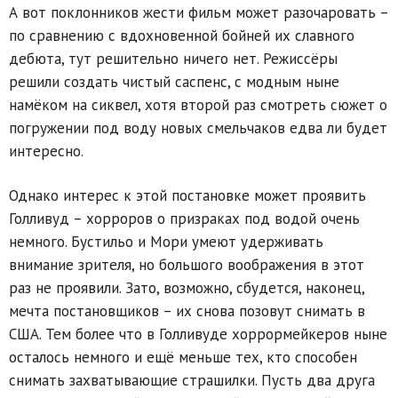
А вот поклонников жести фильм может разочаровать –
по сравнению с вдохновенной бойней их славного
дебюта, тут решительно ничего нет. Режиссёры
решили создать чистый саспенс, с модным ныне
намёком на сиквел, хотя второй раз смотреть сюжет о
погружении под воду новых смельчаков едва ли будет
интересно.
Однако интерес к этой постановке может проявить
Голливуд – хорроров о призраках под водой очень
немного. Бустильо и Мори умеют удерживать
внимание зрителя, но большого воображения в этот
раз не проявили. Зато, возможно, сбудется, наконец,
мечта постановщиков – их снова позовут снимать в
США. Тем более что в Голливуде хоррормейкеров ныне
осталось немного и ещё меньше тех, кто способен
снимать захватывающие страшилки. Пусть два друга