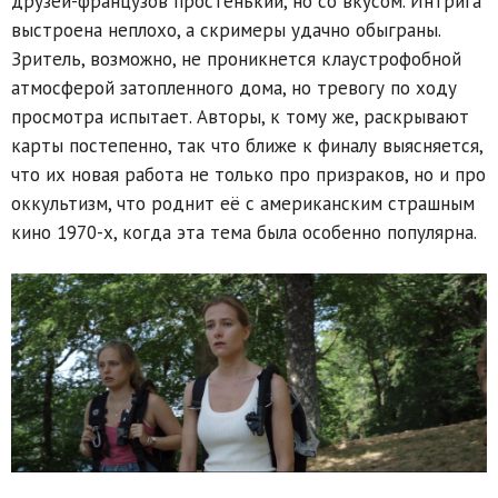
друзей-французов простенький, но со вкусом. Интрига
выстроена неплохо, а скримеры удачно обыграны.
Зритель, возможно, не проникнется клаустрофобной
атмосферой затопленного дома, но тревогу по ходу
просмотра испытает. Авторы, к тому же, раскрывают
карты постепенно, так что ближе к финалу выясняется,
что их новая работа не только про призраков, но и про
оккультизм, что роднит её с американским страшным
кино 1970-х, когда эта тема была особенно популярна.