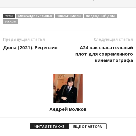
ТЕГИ
АЛЕКСАНДР БУСТИЛЬО
ЖЮЛЬЕН МОРИ
ПОДВОДНЫЙ ДОМ
УЖАСЫ
Предыдущая статья
Следующая статья
Дюна (2021). Рецензия
А24 как спасательный
плот для современного
кинематографа
Андрей Волков
ЧИТАЙТЕ ТАКЖЕ
ЕЩЁ ОТ АВТОРА