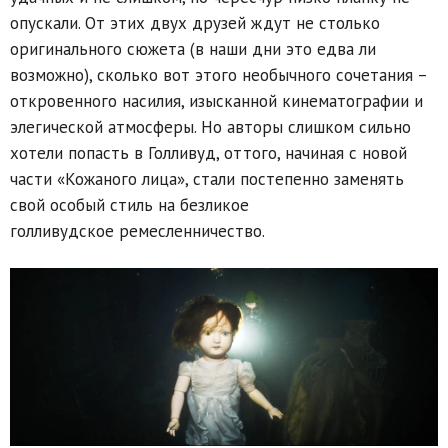
опускали. От этих двух друзей ждут не столько
оригинального сюжета (в наши дни это едва ли
возможно), сколько вот этого необычного сочетания –
откровенного насилия, изысканной кинематографии и
элегической атмосферы. Но авторы слишком сильно
хотели попасть в Голливуд, оттого, начиная с новой
части «Кожаного лица», стали постепенно заменять
свой особый стиль на безликое
голливудское ремесленничество.