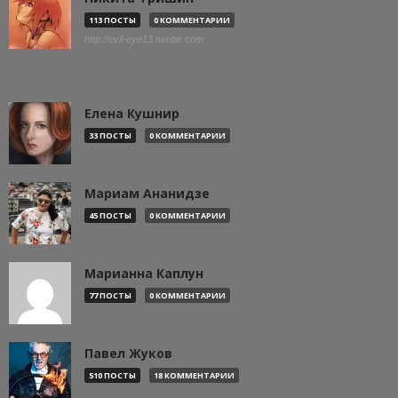
113 ПОСТЫ
0 КОММЕНТАРИИ
http://evil-eye13.tumblr.com
Елена Кушнир
33 ПОСТЫ
0 КОММЕНТАРИИ
Мариам Ананидзе
45 ПОСТЫ
0 КОММЕНТАРИИ
Марианна Каплун
77 ПОСТЫ
0 КОММЕНТАРИИ
Павел Жуков
510 ПОСТЫ
18 КОММЕНТАРИИ