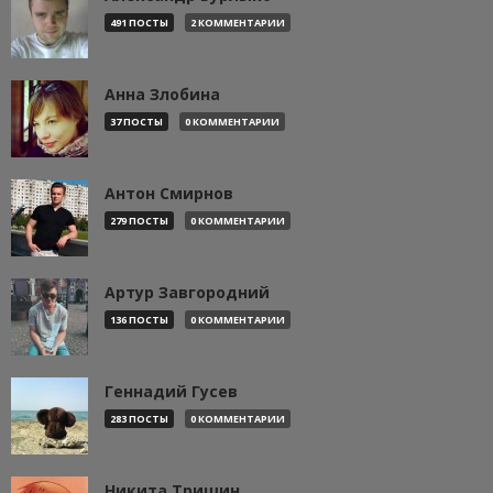
491 ПОСТЫ
2 КОММЕНТАРИИ
Анна Злобина
37 ПОСТЫ
0 КОММЕНТАРИИ
Антон Смирнов
279 ПОСТЫ
0 КОММЕНТАРИИ
Артур Завгородний
136 ПОСТЫ
0 КОММЕНТАРИИ
Геннадий Гусев
283 ПОСТЫ
0 КОММЕНТАРИИ
Никита Тришин