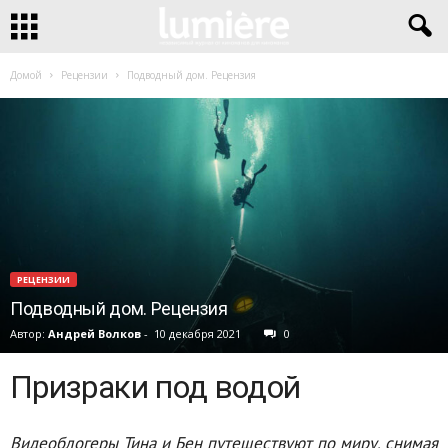
Домой
Рецензии
Подводный дом. Рецензия
РЕЦЕНЗИИ
Подводный дом. Рецензия
Автор:
Андрей Волков
-
10 декабря 2021
0
Призраки под водой
Видеоблогеры Тина и Бен путешествуют по миру, снимая