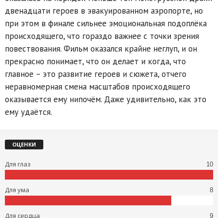
двенадцати героев в эвакуированном аэропорте, но
при этом в финале сильнее эмоциональная подоплёка
происходящего, что гораздо важнее с точки зрения
повествования. Фильм оказался крайне неглуп, и он
прекрасно понимает, что он делает и когда, что
главное – это развитие героев и сюжета, отчего
неравномерная смена масштабов происходящего
оказывается ему нипочём. Даже удивительно, как это
ему удаётся.
ОЦЕНКИ
Для глаз
10
Для ума
8
Для сердца
9