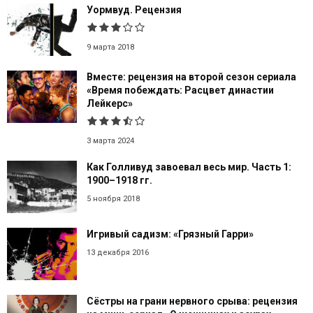
Уормвуд. Рецензия
9 марта 2018
Вместе: рецензия на второй сезон сериала
«Время побеждать: Расцвет династии
Лейкерс»
3 марта 2024
Как Голливуд завоевал весь мир. Часть 1:
1900–1918 гг.
5 ноября 2018
Игривый садизм: «Грязный Гарри»
13 декабря 2016
Сёстры на грани нервного срыва: рецензия