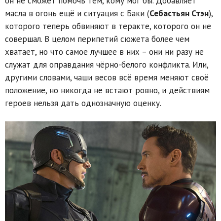
он не сможет помочь тем, кому мог бы. Добавляет
масла в огонь ещё и ситуация с Баки (
Себастьян Стэн
),
которого теперь обвиняют в теракте, которого он не
совершал. В целом перипетий сюжета более чем
хватает, но что самое лучшее в них – они ни разу не
служат для оправдания чёрно-белого конфликта. Или,
другими словами, чаши весов всё время меняют своё
положение, но никогда не встают ровно, и действиям
героев нельзя дать однозначную оценку.