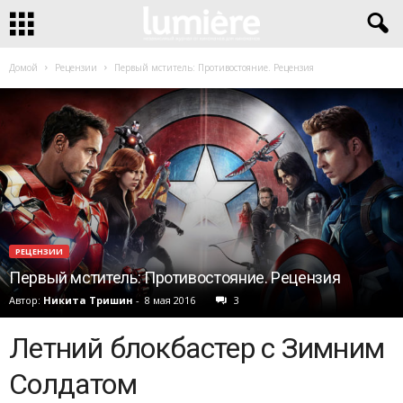
Домой
Рецензии
Первый мститель: Противостояние. Рецензия
РЕЦЕНЗИИ
Первый мститель: Противостояние. Рецензия
Автор:
Никита Тришин
-
8 мая 2016
3
Летний блокбастер с Зимним
Солдатом