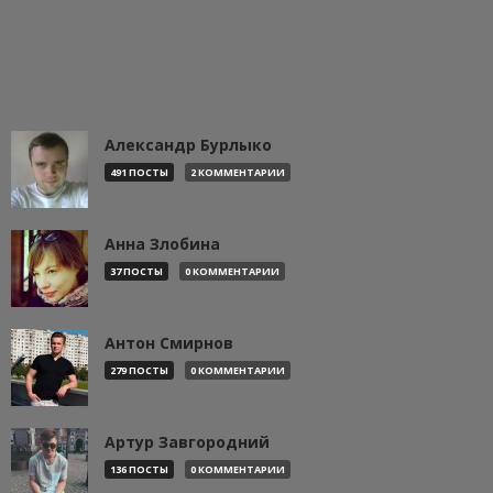
Александр Бурлыко
491 ПОСТЫ
2 КОММЕНТАРИИ
Анна Злобина
37 ПОСТЫ
0 КОММЕНТАРИИ
Антон Смирнов
279 ПОСТЫ
0 КОММЕНТАРИИ
Артур Завгородний
136 ПОСТЫ
0 КОММЕНТАРИИ