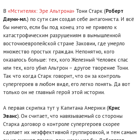
В
«Мстителях: Эре Альтрона»
Тони Старк (
Роберт
Дауни-мл.
) по сути сам создал себе антагониста. И всё
бы ничего, если бы под конец это не привело к
катастрофическим разрушениям в вымышленной
восточноевропейской стране Заковии, где умерло
множество простых граждан. Непонятно, кого
оказалось больше: тех, кого Железный Человек спас
или тех, кого убил Альтрон – другое творение Тони.
Так что когда Старк говорит, что он за контроль
супергероев в любом виде, его легко понять. Да вот
только он не главный герой этой истории.
А первая скрипка тут у Капитана Америки (
Крис
Эванс
). Он считает, что навязываемый со стороны
Старка договор о контроле супергероев скорее
сделает их неэффективной группировкой, и тем самым