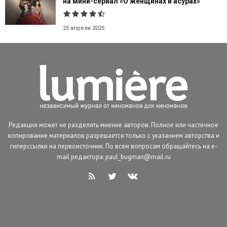
на мини-сериал «О женщинах и асурах»
25 апреля 2025
Редакция может не разделять мнение авторов. Полное или частичное
копирование материалов разрешается только с указанием авторства и
гиперссылки на первоисточник. По всем вопросам обращайтесь на e-
mail редактора: paul_bugman@mail.ru