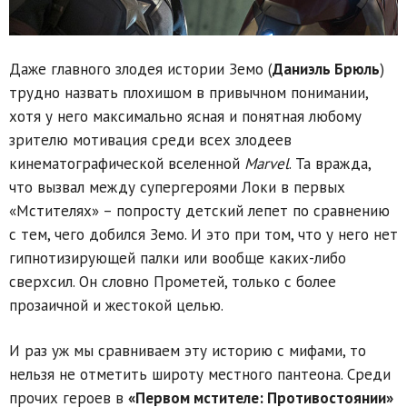
Даже главного злодея истории Земо (
Даниэль Брюль
)
трудно назвать плохишом в привычном понимании,
хотя у него максимально ясная и понятная любому
зрителю мотивация среди всех злодеев
кинематографической вселенной
Marvel
. Та вражда,
что вызвал между супергероями Локи в первых
«Мстителях» – попросту детский лепет по сравнению
с тем, чего добился Земо. И это при том, что у него нет
гипнотизирующей палки или вообще каких-либо
сверхсил. Он словно Прометей, только с более
прозаичной и жестокой целью.
И раз уж мы сравниваем эту историю с мифами, то
нельзя не отметить широту местного пантеона. Среди
прочих героев в
«Первом мстителе: Противостоянии»