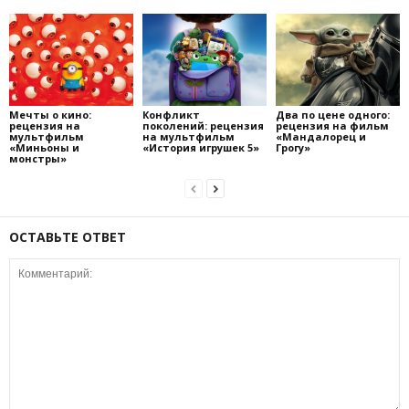
Мечты о кино:
Конфликт
Два по цене одного:
рецензия на
поколений: рецензия
рецензия на фильм
мультфильм
на мультфильм
«Мандалорец и
«Миньоны и
«История игрушек 5»
Грогу»
монстры»
ОСТАВЬТЕ ОТВЕТ