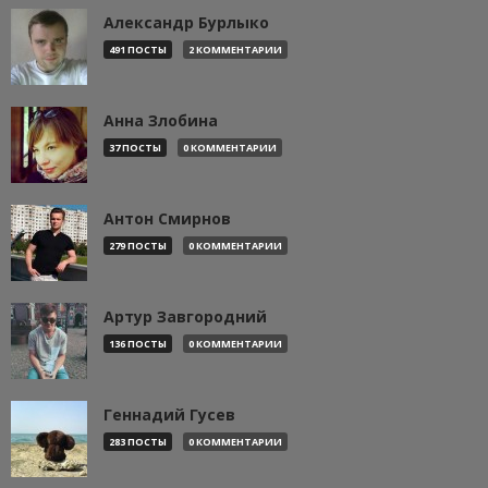
Александр Бурлыко
491 ПОСТЫ
2 КОММЕНТАРИИ
Анна Злобина
37 ПОСТЫ
0 КОММЕНТАРИИ
Антон Смирнов
279 ПОСТЫ
0 КОММЕНТАРИИ
Артур Завгородний
136 ПОСТЫ
0 КОММЕНТАРИИ
Геннадий Гусев
283 ПОСТЫ
0 КОММЕНТАРИИ