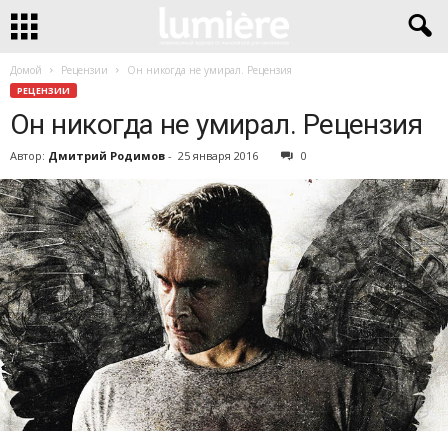
Домой
Рецензии
Он никогда не умирал. Рецензия
РЕЦЕНЗИИ
Он никогда не умирал. Рецензия
Автор:
Дмитрий Родимов
-
25 января 2016
0