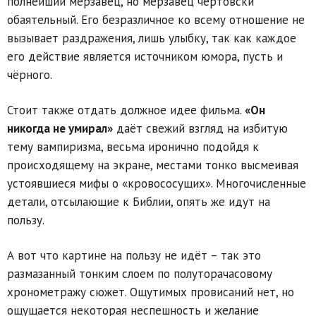
полнейший мерзавец, но мерзавец чертовски
обаятельный. Его безразличное ко всему отношение не
вызывает раздражения, лишь улыбку, так как каждое
его действие является источником юмора, пусть и
чёрного.
Стоит также отдать должное идее фильма.
«Он
никогда не умирал»
даёт свежий взгляд на избитую
тему вампиризма, весьма иронично подойдя к
происходящему на экране, местами тонко высмеивая
устоявшиеся мифы о «кровососущих». Многочисленные
детали, отсылающие к Библии, опять же идут на
пользу.
А вот что картине на пользу не идёт – так это
размазанный тонким слоем по полуторачасовому
хронометражу сюжет. Ощутимых провисаний нет, но
ощущается некоторая неспешность и желание