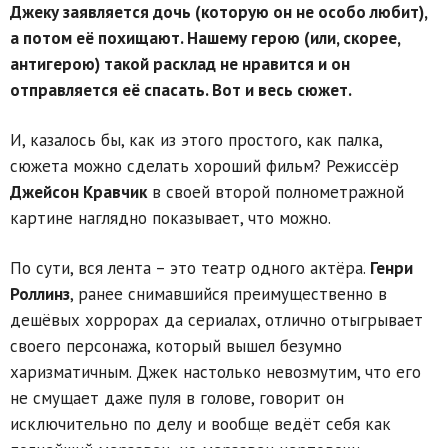
Джеку заявляется дочь (которую он не особо любит),
а потом её похищают. Нашему герою (или, скорее,
антигерою) такой расклад не нравится и он
отправляется её спасать. Вот и весь сюжет.
И, казалось бы, как из этого простого, как палка,
сюжета можно сделать хороший фильм? Режиссёр
Джейсон Кравчик
в своей второй полнометражной
картине наглядно показывает, что можно.
По сути, вся лента – это театр одного актёра.
Генри
Роллинз
, ранее снимавшийся преимущественно в
дешёвых хоррорах да сериалах, отлично отыгрывает
своего персонажа, который вышел безумно
харизматичным. Джек настолько невозмутим, что его
не смущает даже пуля в голове, говорит он
исключительно по делу и вообще ведёт себя как