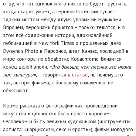
отцу, что тот одинок и что никто не будет грустить,
когда старик умрёт, а героиня Олсен выступает
эдаким мостом между двумя упрямыми мужиками.
Впрочем, персонажи бранятся – только тешатся, и в
этом всё содержание истории, вдохновлённой
публикацией в New York Times о прощальных днях
Dwayne’s Photo в Парсонсе, штат Канзас, последней в
мире конторы по обработке Kodachrome. Близится
конец целой эпохи.
«Это больше, чем плёнка, это икона
поп-культуры»
, – говорится
в статье
, но почему это
так, авторы фильма, к большому сожалению, не
объясняют.
Кроме рассказа о фотографии как произведении
искусства и ценностях быть просто хорошим
человеком и быть великим художником (инструменты
артиста: «нарциссизм, секс и ярость»), фильм молодого