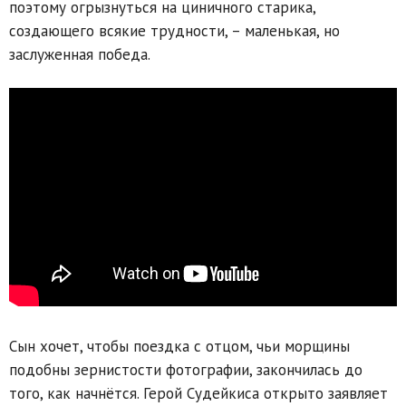
поэтому огрызнуться на циничного старика,
создающего всякие трудности, – маленькая, но
заслуженная победа.
Сын хочет, чтобы поездка с отцом, чьи морщины
подобны зернистости фотографии, закончилась до
того, как начнётся. Герой Судейкиса открыто заявляет