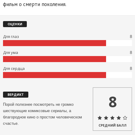
фильм о смерти поколения.
ОЦЕНКИ
Для глаз
8
Для ума
8
Для сердца
8
8
ВЕРДИКТ
Порой полезнее посмотреть не громко
шествующие комиксовые сериалы, а
благородное кино о простом человеческом
счастье.
СРЕДНИЙ БАЛЛ