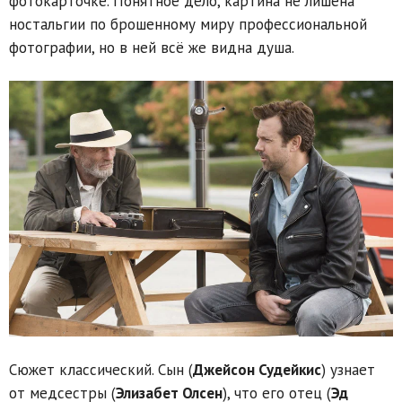
фотокарточке. Понятное дело, картина не лишена
ностальгии по брошенному миру профессиональной
фотографии, но в ней всё же видна душа.
Сюжет классический. Сын (
Джейсон Судейкис
) узнает
от медсестры (
Элизабет Олсен
), что его отец (
Эд