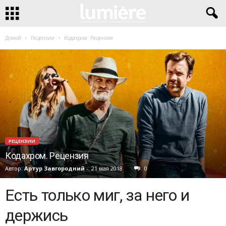
Домой
Рецензии
Кодахром. Рецензия
РЕЦЕНЗИИ
Кодахром. Рецензия
Автор:
Артур Завгородний
-
21 мая 2018
0
Есть только миг, за него и
держись