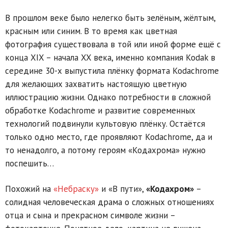
В прошлом веке было нелегко быть зелёным, жёлтым,
красным или синим. В то время как цветная
фотография существовала в той или иной форме ещё с
конца XIX – начала XX века, именно компания Kodak в
середине 30-х выпустила плёнку формата Kodachrome
для желающих захватить настоящую цветную
иллюстрацию жизни. Однако потребности в сложной
обработке Kodachrome и развитие современных
технологий подвинули культовую плёнку. Остаётся
только одно место, где проявляют Kodachrome, да и
то ненадолго, а потому героям «Кодахрома» нужно
поспешить…
Похожий на
«Небраску»
и «В пути»,
«Кодахром»
–
солидная человеческая драма о сложных отношениях
отца и сына и прекрасном символе жизни –