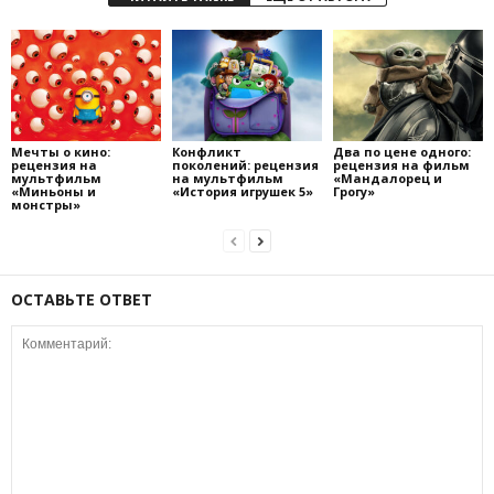
Мечты о кино:
Конфликт
Два по цене одного:
рецензия на
поколений: рецензия
рецензия на фильм
мультфильм
на мультфильм
«Мандалорец и
«Миньоны и
«История игрушек 5»
Грогу»
монстры»
ОСТАВЬТЕ ОТВЕТ