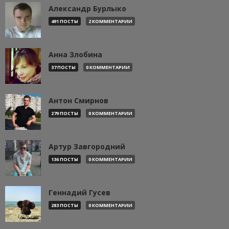
Александр Бурлыко
491 ПОСТЫ
2 КОММЕНТАРИИ
Анна Злобина
37 ПОСТЫ
0 КОММЕНТАРИИ
Антон Смирнов
279 ПОСТЫ
0 КОММЕНТАРИИ
Артур Завгородний
136 ПОСТЫ
0 КОММЕНТАРИИ
Геннадий Гусев
283 ПОСТЫ
0 КОММЕНТАРИИ