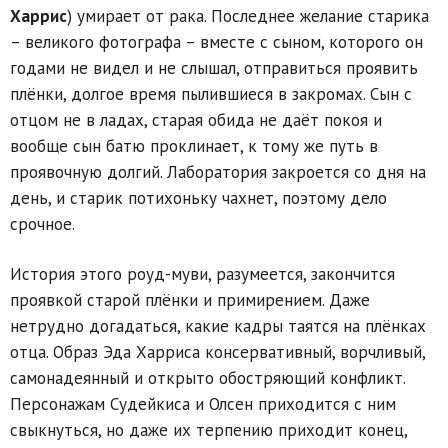
Харрис
) умирает от рака. Последнее желание старика
– великого фотографа – вместе с сыном, которого он
годами не видел и не слышал, отправиться проявить
плёнки, долгое время пылившиеся в закромах. Сын с
отцом не в ладах, старая обида не даёт покоя и
вообще сын батю проклинает, к тому же путь в
проявочную долгий. Лаборатория закроется со дня на
день, и старик потихоньку чахнет, поэтому дело
срочное.
История этого роуд-муви, разумеется, закончится
проявкой старой плёнки и примирением. Даже
нетрудно догадаться, какие кадры таятся на плёнках
отца. Образ Эда Харриса консервативный, ворчливый,
самонадеянный и открыто обостряющий конфликт.
Персонажам Судейкиса и Олсен приходится с ним
свыкнуться, но даже их терпению приходит конец,