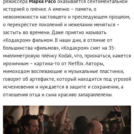
режиссёра
Марка Расо
оказывается сентиментальной
историей о плёнке. А именно – памяти, о
невозможности настоящего и преследующем прошлом,
о перекрёстке поколений и нежелании меняться –
застыть во времени. Даже приятно называть
«Кодахром» фильмом. В наши дни, в отличие от
большинства «фильмов», «Кодахром» снят на 35-
миллиметровую плёнку Kodak, что, признаться, кажется
ироничным – картина-то от Netflix. Авторы,
мимоходом воспевающие и музыкальные пластинки,
говорят об артефакте, который находится под угрозой
исчезновения и нуждается в защите и сохранении, а
отношения отца и сына красиво запараллелены.