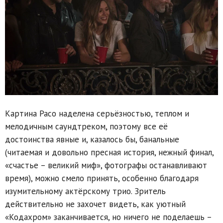
Картина Расо наделена серьёзностью, теплом и
мелодичным саундтреком, поэтому все её
достоинства явные и, казалось бы, банальные
(читаемая и довольно пресная история, нежный финал,
«счастье – великий миф», фотографы останавливают
время), можно смело принять, особенно благодаря
изумительному актёрскому трио. Зритель
действительно не захочет видеть, как уютный
«Кодахром» заканчивается, но ничего не поделаешь –