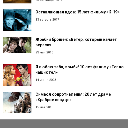
Оставляющая вдов: 15 лет фильму «К-19»
13 августа 2017
Жребий брошен: «Ветер, который качает
вереск»
23 мая 2016
Я люблю тебя, зомби! 10 лет фильму «Тепло
наших тел»
14 июня 2023
Символ сопротивления: 20 лет драме
«Храброе сердце»
15 мая 2015