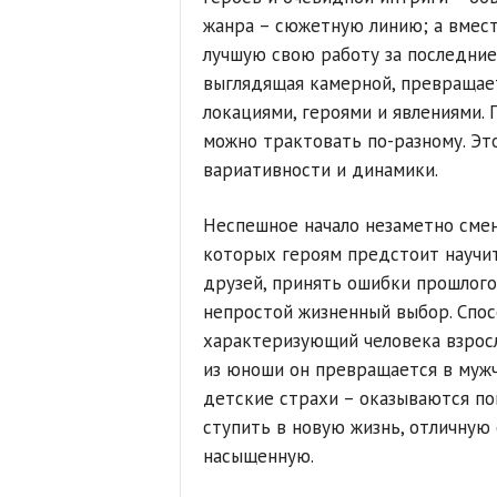
жанра – сюжетную линию; а вмес
лучшую свою работу за последние 
выглядящая камерной, превращае
локациями, героями и явлениями.
можно трактовать по-разному. Эт
вариативности и динамики.
Неспешное начало незаметно смен
которых героям предстоит научит
друзей, принять ошибки прошлого
непростой жизненный выбор. Спос
характеризующий человека взросл
из юноши он превращается в мужч
детские страхи – оказываются п
ступить в новую жизнь, отличную
насыщенную.