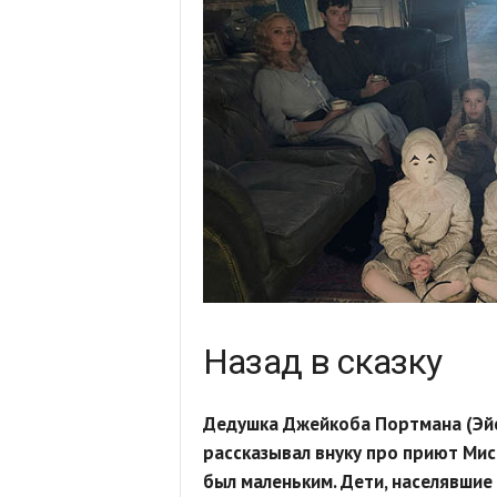
Назад в сказку
Дедушка Джейкоба Портмана (Эйс
рассказывал внуку про приют Мисс
был маленьким. Дети, населявшие