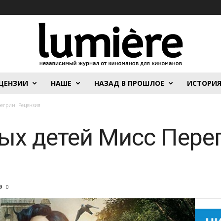
ЦЕНЗИИ
НАШЕ
НАЗАД В ПРОШЛОЕ
ИСТОРИ
егрин. Рецензия
ых детей Мисс Перег
0