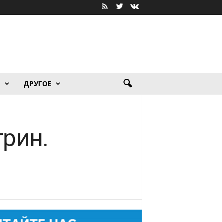
Я
ДРУГОЕ
рин.