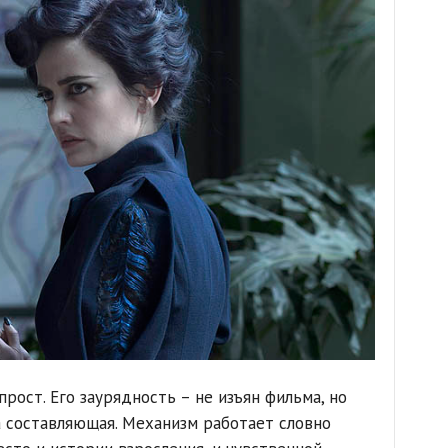
рост. Его заурядность – не изъян фильма, но
 составляющая. Механизм работает словно