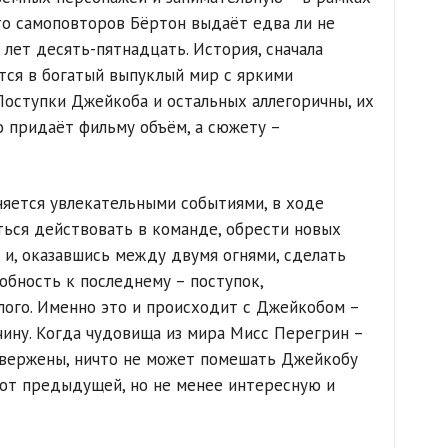
то самоповторов Бёртон выдаёт едва ли не
лет десять-пятнадцать. История, сначала
тся в богатый выпуклый мир с яркими
 Поступки Джейкоба и остальных аллегоричны, их
о придаёт фильму объём, а сюжету –
яется увлекательными событиями, в ходе
ься действовать в команде, обрести новых
 и, оказавшись между двумя огнями, сделать
обность к последнему – поступок,
ого. Именно это и происходит с Джейкобом –
ину. Когда чудовища из мира Мисс Перегрин –
овержены, ничто не может помешать Джейкобу
 от предыдущей, но не менее интересную и