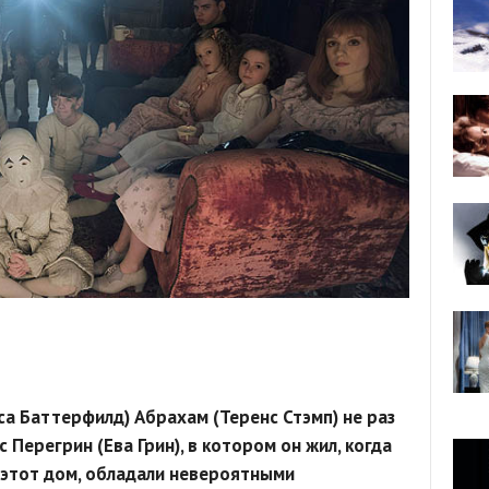
а Баттерфилд) Абрахам (Теренс Стэмп) не раз
 Перегрин (Ева Грин), в котором он жил, когда
 этот дом, обладали невероятными