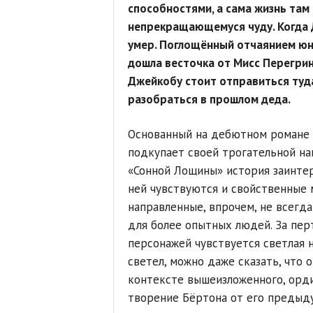
способностями, а сама жизнь та
непрекращающемуся чуду. Когда 
умер. Поглощённый отчаянием юно
дошла весточка от Мисс Перегрин.
Джейкобу стоит отправиться туд
разобраться в прошлом деда.
Основанный на дебютном романе
подкупает своей трогательной на
«Сонной Лощины» история заинтер
ней чувствуются и свойственные 
направленные, впрочем, не всегда
для более опытных людей. За пе
персонажей чувствуется светлая н
светел, можно даже сказать, что о
контексте вышеизложенного, ордин
творение Бёртона от его предыд