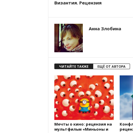
Византия. Рецензия
Анна Злобина
ЧИТАЙТЕ ТАКЖЕ
ЕЩЁ ОТ АВТОРА
Мечты о кино: рецензия на
Конфл
мультфильм «Миньоны и
рецен