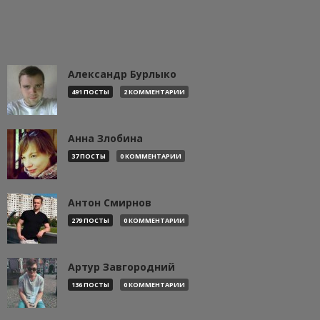
Александр Бурлыко
491 ПОСТЫ
2 КОММЕНТАРИИ
Анна Злобина
37 ПОСТЫ
0 КОММЕНТАРИИ
Антон Смирнов
279 ПОСТЫ
0 КОММЕНТАРИИ
Артур Завгородний
136 ПОСТЫ
0 КОММЕНТАРИИ