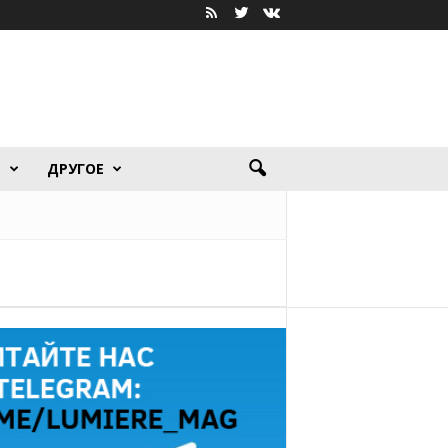
Я
ДРУГОЕ