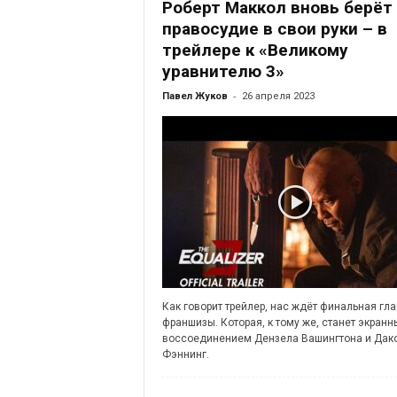
Роберт Маккол вновь берёт
правосудие в свои руки – в
трейлере к «Великому
уравнителю 3»
-
Павел Жуков
26 апреля 2023
Как говорит трейлер, нас ждёт финальная гл
франшизы. Которая, к тому же, станет экран
воссоединением Дензела Вашингтона и Дак
Фэннинг.