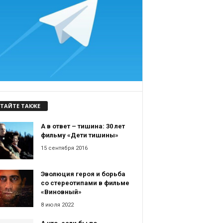
ТАЙТЕ ТАКЖЕ
А в ответ – тишина: 30 лет
фильму «Дети тишины»
15 сентября 2016
Эволюция героя и борьба
со стереотипами в фильме
«Виновный»
8 июля 2022