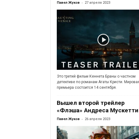
-
Павел Жуков
27 апреля 2023
Это третий фильм Кеннета Браны о частном
детективе по романам Агаты Кристи. Мирова
премьера состоится 14 сентября.
Вышел второй трейлер
«Флэша» Андреса Мускетти
-
Павел Жуков
26 апреля 2023