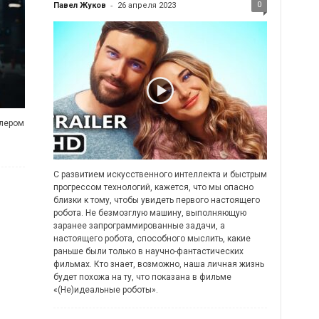
-
0
Павел Жуков
26 апреля 2023
йлером
С развитием искусственного интеллекта и быстрым
прогрессом технологий, кажется, что мы опасно
близки к тому, чтобы увидеть первого настоящего
робота. Не безмозглую машину, выполняющую
заранее запрограммированные задачи, а
настоящего робота, способного мыслить, какие
раньше были только в научно-фантастических
фильмах. Кто знает, возможно, наша личная жизнь
будет похожа на ту, что показана в фильме
«(Не)идеальные роботы».