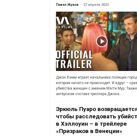
-
Павел Жуков
27 апреля 2023
Джон Хэмм играет начальника полиции город
котором ничего не происходит. И вдруг – сра
убийства женщин с именем Мэгги Мур. Также
актёрском составе триллера Джона...
Эркюль Пуаро возвращается
чтобы расследовать убийс
в Хэллоуин – в трейлере
«Призраков в Венеции»