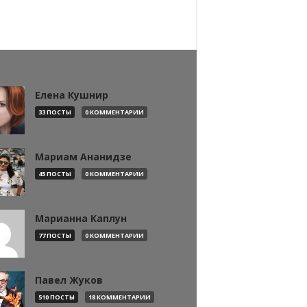
Елена Кушнир
33 ПОСТЫ
0 КОММЕНТАРИИ
Мариам Ананидзе
45 ПОСТЫ
0 КОММЕНТАРИИ
Марианна Каплун
77 ПОСТЫ
0 КОММЕНТАРИИ
Павел Жуков
510 ПОСТЫ
18 КОММЕНТАРИИ