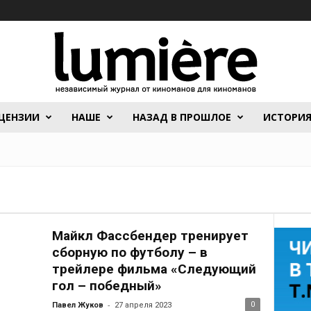
ЦЕНЗИИ
НАШЕ
НАЗАД В ПРОШЛОЕ
ИСТОРИ
Майкл Фассбендер тренирует
сборную по футболу – в
трейлере фильма «Следующий
гол – победный»
-
0
Павел Жуков
27 апреля 2023