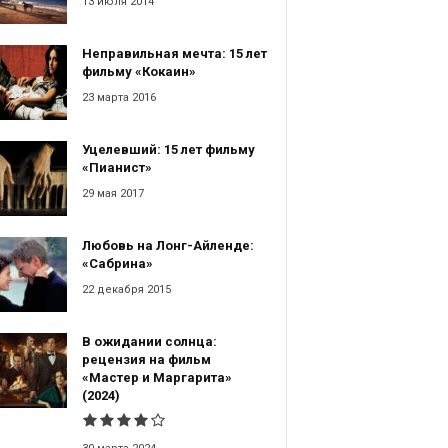
13 июля 2014
Неправильная мечта: 15 лет
фильму «Кокаин»
23 марта 2016
Уцелевший: 15 лет фильму
«Пианист»
29 мая 2017
Любовь на Лонг-Айленде:
«Сабрина»
22 декабря 2015
В ожидании солнца:
рецензия на фильм
«Мастер и Маргарита»
(2024)