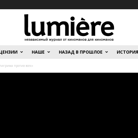
ЦЕНЗИИ
НАШЕ
НАЗАД В ПРОШЛОЕ
ИСТОРИ
лигрима против всех»