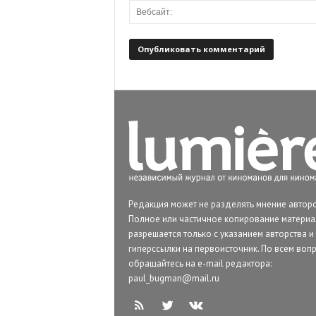
Редакция может не разделять мнение авторо
Полное или частичное копирование матери
разрешается только с указанием авторства и
гиперссылки на первоисточник. По всем воп
обращайтесь на e-mail редактора:
paul_bugman@mail.ru