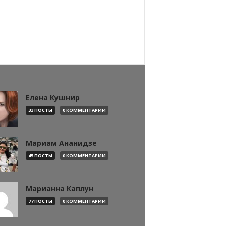
Елена Кушнир
33 ПОСТЫ
0 КОММЕНТАРИИ
Мариам Ананидзе
45 ПОСТЫ
0 КОММЕНТАРИИ
Марианна Каплун
77 ПОСТЫ
0 КОММЕНТАРИИ