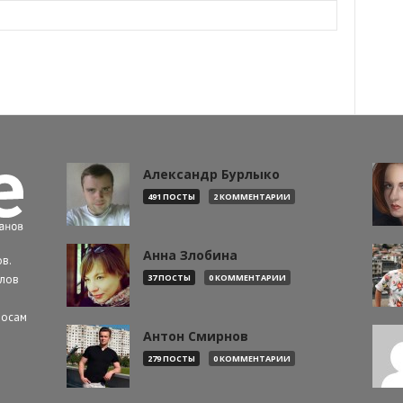
Александр Бурлыко
491 ПОСТЫ
2 КОММЕНТАРИИ
Анна Злобина
в.
алов
37 ПОСТЫ
0 КОММЕНТАРИИ
росам
Антон Смирнов
279 ПОСТЫ
0 КОММЕНТАРИИ