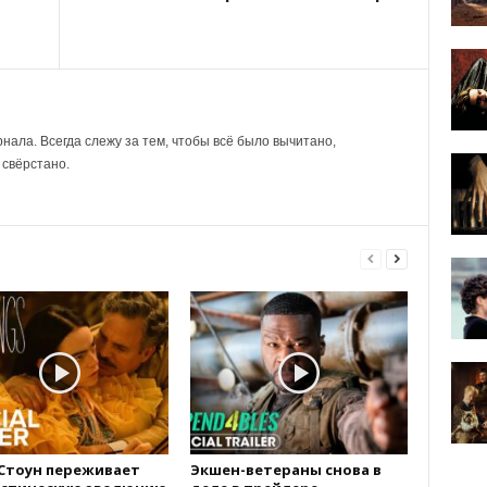
нала. Всегда слежу за тем, чтобы всё было вычитано,
 свёрстано.
Стоун переживает
Экшен-ветераны снова в