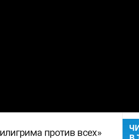
илигрима против всех»